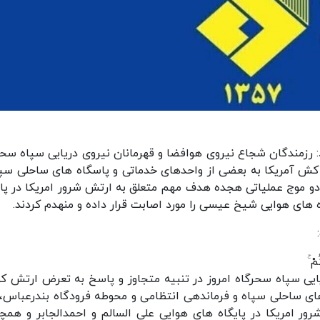
: رزمندگان شجاع نیروی هوافضا و قهرمانان نیروی دریایی سپاه سحر
 کش آمریکا به بعضی از واحدهای خدماتی و پاسگاه های ساحلی سپا
و موج عملیاتی هجده هدف مهم متعلق به ارتش شرور امریکا در پای
 های هوایی شیخ عیسی را مورد اصابت قرار داده و منهدم کردند.
ْ ۚ
ایی سپاه سحرگاه امروز در تنبیه متجاوز و پاسخ به تعرض ارتش ک
ای ساحلی سپاه و فرماندهی انتظامی و محوطه فرودگاه بندرعباس،
 امریکا در پایگاه های هوایی علی السالم و احمدالجابر و همچ