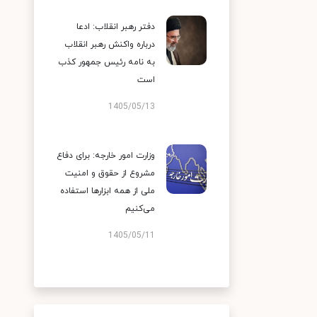
دفتر رهبر انقلاب: ادعا
درباره واکنش رهبر انقلاب
به نامه رئیس جمهور کذب
است
1405/05/13
وزارت امور خارجه: برای دفاع
مشروع از حقوق و امنیت
ملی از همه ابزارها استفاده
می‌کنیم
1405/05/11