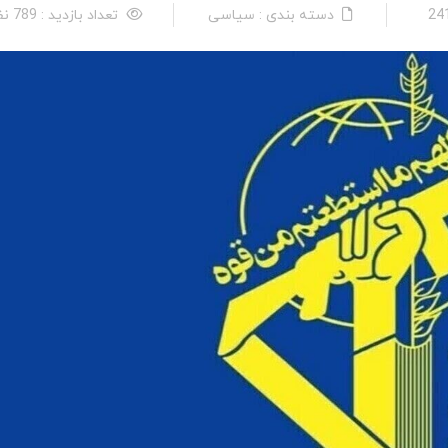
دسته بندی : سیاسی
تعداد بازدید : 789 نفر