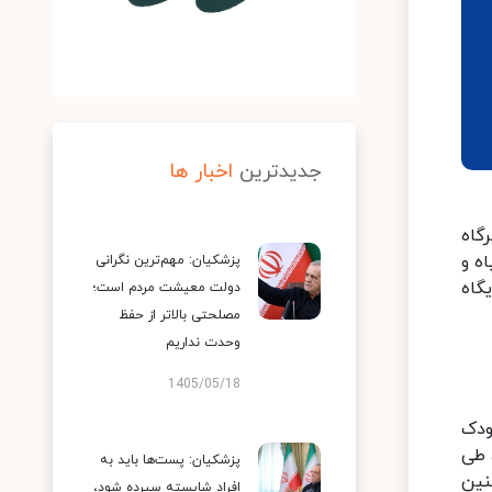
جدیدترین
اخبار ها
گاه
ه و
پزشکیان: مهم‌ترین نگرانی
گاه
دولت معیشت مردم است؛
مصلحتی بالاتر از حفظ
وحدت نداریم
1405/05/18
ودک
 طی
پزشکیان: پست‌ها باید به
نین
افراد شایسته سپرده شود،