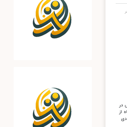
 در
ائید قرار می‌گیرد، اما گاهی مانند ۱۰ ماه پیش رد می‌شود. حدود ۱۰ ماه از
ات کشور مبنی بر گم شدن ۴.۸ میلیارد دلار ارز ۴۲۰۰ تومانی می‌گذرد که جدیدا طی گزارشی که ۹ دی