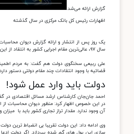
گزارش ارائه می‌شد.
اظهارات رئیس کل بانک مرکزی در سال گذشته
یک روز پس از انتشار و ارائه گزارش دیوان محاسبات
سال ۹۷، عالی‌ترین مقام اجرایی کشور به انتقاد از این گزارش پرداخت و بخش‌هایی از آن را صد در صد غلط خواند!
علی ربیعی سخنگوی دولت هم گفت: به مردم اطمینا
قضائیه با وجود انتقادات چند مقام دولتی دستور دارد 
دولت باید وارد عمل شود!
احمد جان‌جان کارشناس ارشد مسائل اقتصادی در گفت 
در این خصوص اظهار کرد: منظور دیوان محاسبات از ای
آن وجود ندارد. مقدار تراز تجاری کشور باید با میزان
وی ادامه داد: این دولت تقریبا بی انضباط ترین دول
سازی این پول های گم شده بپردازد. اگر دولت ادعا 