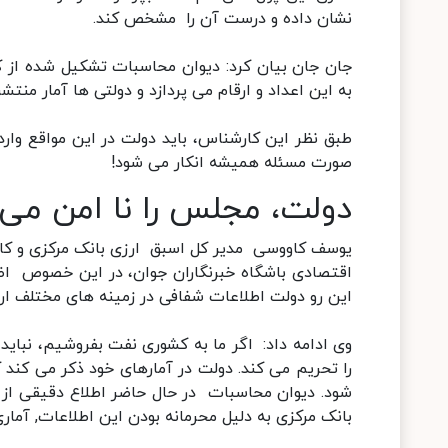
نشان داده و درست آن را مشخص کند.
جان جان بیان کرد: دیوان محاسبات تشکیل شده از ک
به این اعداد و ارقام می پردازد و دولتی ها آمار منت
طبق نظر این کارشناس، باید دولت در این مواقع وار
صورت مسئله همیشه انکار می شود!
دولت، مجلس را نا امن می د
یوسف کاووسی مدیر کل اسبق ارزی بانک مرکزی و کارش
اقتصادی باشگاه خبرنگاران جوان، در این خصوص اظهار
این رو دولت اطلاعات شفافی در زمینه های مختلف ارا
وی ادامه داد: اگر ما به کشوری نفت بفروشیم، نباید د
را تحریم می کند. دولت در آمارهای خود ذکر می کند 
شود. دیوان محاسبات در حال حاضر اطلاع دقیقی از 
بانک مرکزی به دلیل محرمانه بودن این اطلاعات, آما