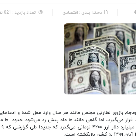
دسته بندی : اقتصادی
تعداد بازدید : 821 نفر
بودجه, بازوی نظارتی مجلس مانند هر سال وارد عمل شده و ادعاهایی
این بین مطرح می کند. ادعایی که گاهی مورد ت
ادعای دیوان محاسب