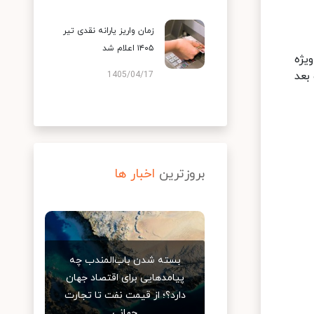
زمان واریز یارانه نقدی تیر
۱۴۰۵ اعلام شد
یژه
بعد
1405/04/17
بروزترین
اخبار ها
بسته شدن باب‌المندب چه
پیامدهایی برای اقتصاد جهان
دارد؟؛ از قیمت نفت تا تجارت
جهانی