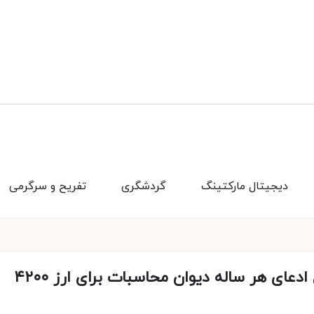
دیجیتال مارکتینگ
گردشگری
تفریح و سرگرمی
۱۵ میلیارد دلار دیگر گم شد؟! / ماجرای ادعای هر ساله دیوان محاسبات برای ارز ۴۲۰۰