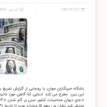
1401/07/27
کد خبر : 4859
باشگاه خبرنگاران جوان، با رونمایی از گزارش تفریغ 
منتشر شد, نشان می دهد ۱۵ میلیارد یورو، تا تاریخ ۳۰ آبان ۱۳۹۹ به کشور بازنگشته است.