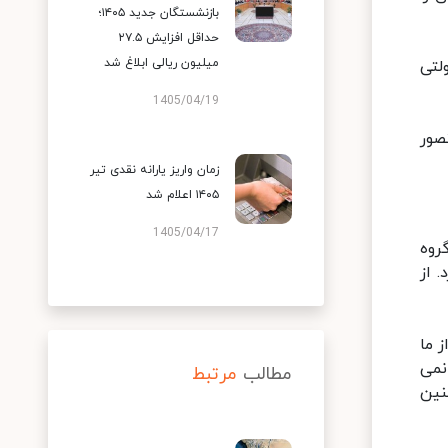
بازنشستگان جدید ۱۴۰۵؛
حداقل افزایش ۲۷.۵
میلیون ریالی ابلاغ شد
لتی
1405/04/19
صور
زمان واریز یارانه نقدی تیر
۱۴۰۵ اعلام شد
1405/04/17
روه
 از
 ما
نمی
مطالب
مرتبط
نین