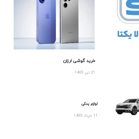
خرید گوشی ارزان
21 تیر 1405
لوازم یدکی
11 خرداد 1405