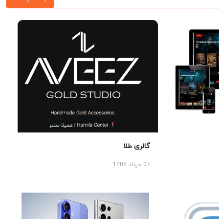
گالری طلا
07 مرداد 1405