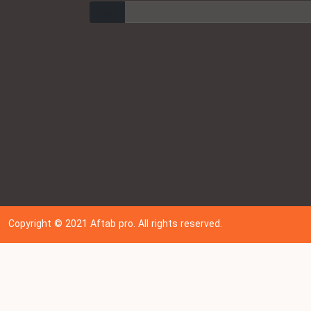
ارسال
Copyright © 202
1
Aftab pro. All rights reserved.