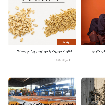
رپورتاژ
 کنیم؟
تفاوت جو پرک با جو دوسر پرک چیست؟
11 مرداد 1405