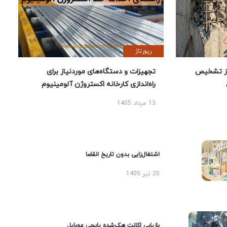
رپورتاژ
ز تشخیص
تجهیزات و دستگاه‌های موردنیاز برای
راه‌اندازی کارخانه اکستروژن آلومینیوم
13 مرداد 1405
اشتغال‌زایی بدون تاریخ انقضا
20 تیر 1405
بازیابی اکانت هک‌شده پابجی موبایل