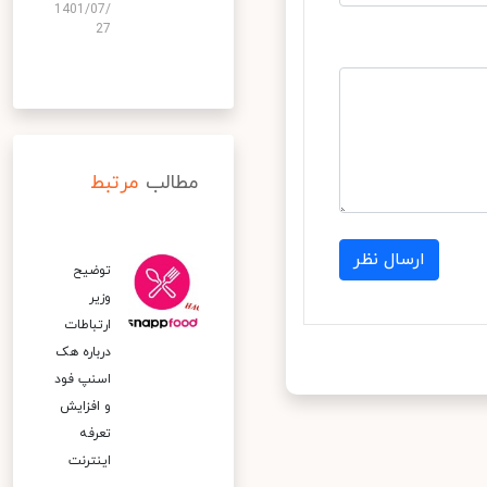
1401/07/
27
مطالب
مرتبط
ارسال نظر
توضیح
وزیر
ارتباطات
درباره هک
اسنپ‌ فود
و افزایش
تعرفه
اینترنت