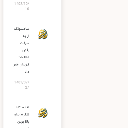
1402/10/
10
سامسونگ
از به
سرقت
رفتن
اطلاعات
کاربران خبر
داد
1401/07/
27
اقدام تازه
تلگرام برای
بالا بردن