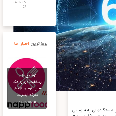
1401/07/
27
بروزترین
اخبار ها
توضیح وزیر
ارتباطات درباره هک
اسنپ‌ فود و افزایش
تعرفه اینترنت
1402/10/10
نهایی کنترل و ساخت بیشتر از 30 درصد از ایستگاه‌های پایه زمینی