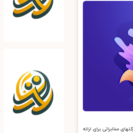
فناوری مخابراتی 5G با ورود خود به بازارهای تجاری، موجی از رقابت را بین شرکت‎های مخابراتی برای ارائه