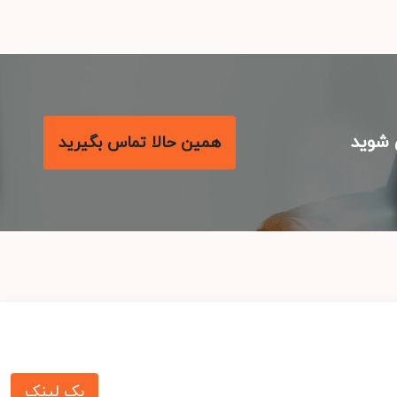
شوید
همین حالا تماس بگیرید
بک لینک