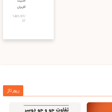
امنیت
کاربران
1401/07/
27
رپورتاژ