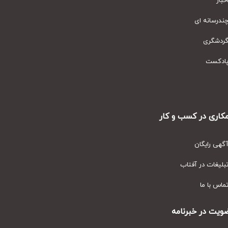
ار
رسانه ای
دشگری
دکست
ری در کسب و کار
ی رایگان
یغات در آفتاب
س با ما
ت در خبرنامه