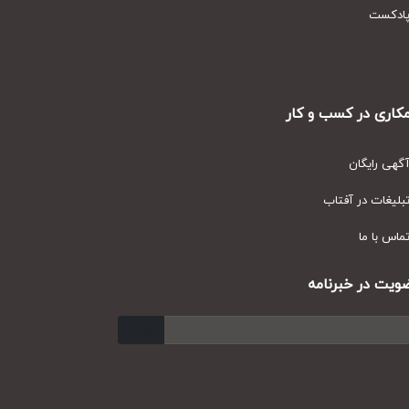
دکست
ری در کسب و کار
ی رایگان
یغات در آفتاب
س با ما
ت در خبرنامه
ارسال