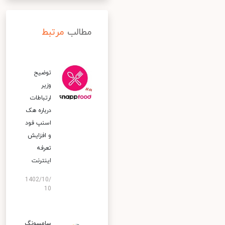
مطالب
مرتبط
توضیح
وزیر
ارتباطات
درباره هک
اسنپ‌ فود
و افزایش
تعرفه
اینترنت
1402/10/
10
سامسونگ