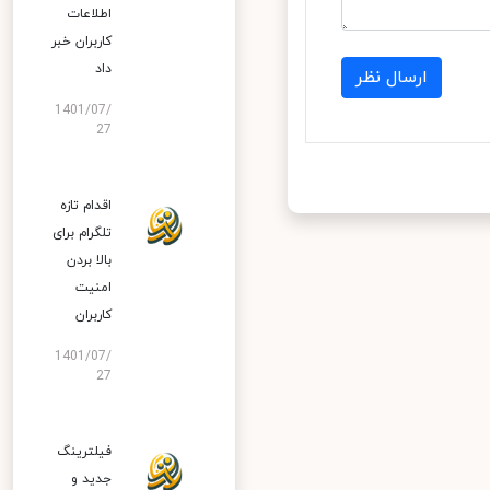
اطلاعات
کاربران خبر
داد
ارسال نظر
1401/07/
27
اقدام تازه
تلگرام برای
بالا بردن
امنیت
کاربران
1401/07/
27
فیلترینگ
جدید و