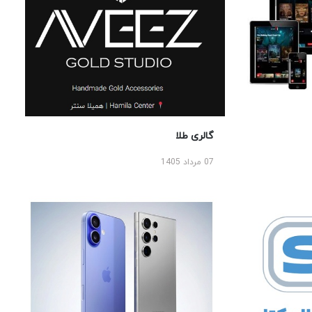
گالری طلا
07 مرداد 1405