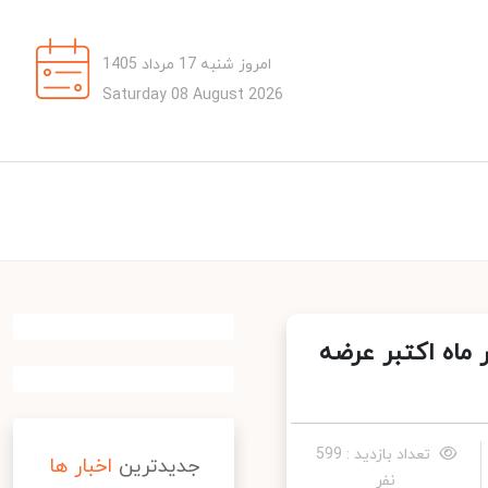
امروز شنبه 17 مرداد 1405
Saturday 08 August 2026
Mate 4 با پردازنده‌ی ۵ نانومتری Kirin در ماه اکتبر عرضه
تعداد بازدید : 599
جدیدترین
اخبار ها
نفر