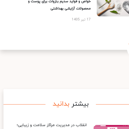
خواص و فواید سدیم بنزوات برای پوست و
محصولات آرایشی بهداشتی
17 تیر 1405
بیشتر
بدانید
انقلاب در مدیریت مراکز سلامت و زیبایی؛