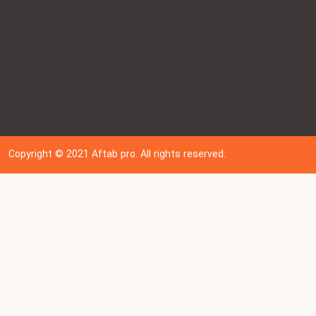
Copyright © 202
1
Aftab pro. All rights reserved.