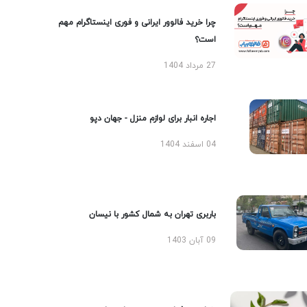
چرا خرید فالوور ایرانی و فوری اینستاگرام مهم
است؟
27 مرداد 1404
اجاره انبار برای لوازم منزل - جهان دپو
04 اسفند 1404
باربری تهران به شمال کشور با نیسان
09 آبان 1403