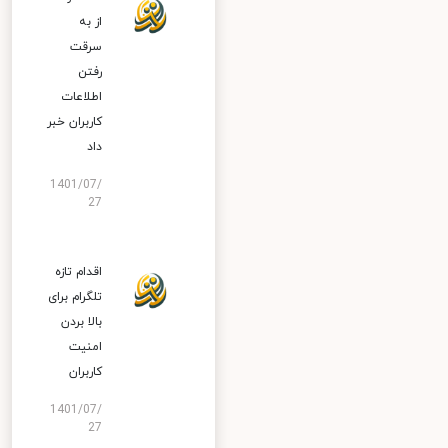
از به
سرقت
رفتن
اطلاعات
کاربران خبر
داد
1401/07/
27
اقدام تازه
تلگرام برای
بالا بردن
امنیت
کاربران
1401/07/
27