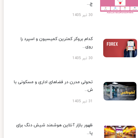
چ...
30 تیر 1405
کدام بروکر کمترین کمیسیون و اسپرد را
روی...
30 تیر 1405
تحولی مدرن در فضاهای اداری و مسکونی با
ش...
31 تیر 1405
ظهور بازار آنلاین هوشمند شیش دنگ برای
پا...