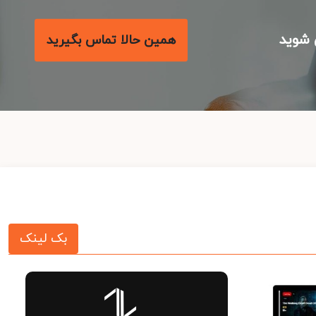
شوید
همین حالا تماس بگیرید
بک لینک