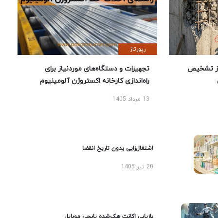
رپورتاژ
ز تشخیص
تجهیزات و دستگاه‌های موردنیاز برای
راه‌اندازی کارخانه اکستروژن آلومینیوم
13 مرداد 1405
اشتغال‌زایی بدون تاریخ انقضا
20 تیر 1405
بازیابی اکانت هک‌شده پابجی موبایل