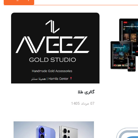
گالری طلا
07 مرداد 1405