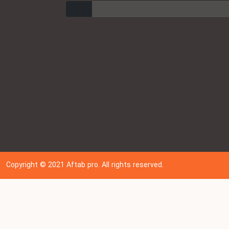
ارسال
Copyright © 202
1
Aftab pro. All rights reserved.