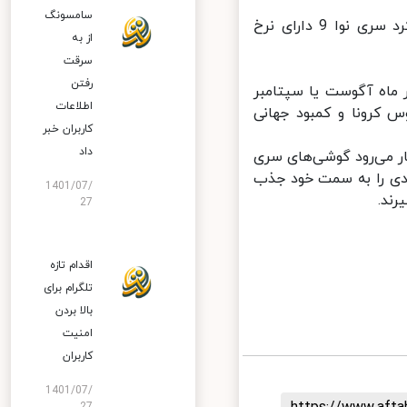
سامسونگ
با توجه به مشخصات سری موفق و پرفروش نوا 8، می‌توان پیش بینی کرد سری نوا 9 دارای نرخ
از به
سرقت
رفتن
 خبری، انتظار می‌رود گوشی‌های سری HUAWEI Nova 9 در ماه آگوست یا سپتامبر
اطلاعات
 کرونا و کمبود جهانی
کاربران خبر
داد
جه به سابقه خوب و محبوبیت محصولات Nova، انتظار می‌رود گوشی‌های سری
ادی را به سمت خود جذب
1401/07/
د.
27
اقدام تازه
تلگرام برای
بالا بردن
امنیت
کاربران
1401/07/