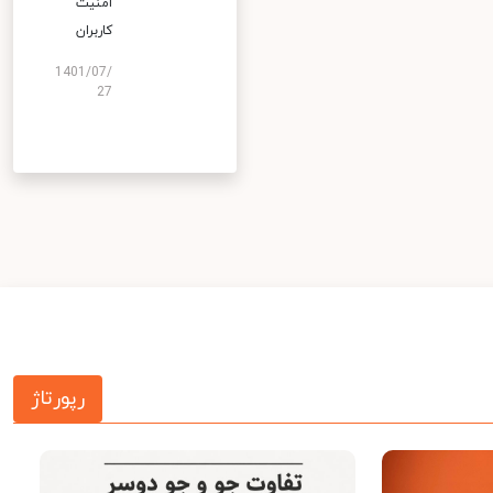
امنیت
کاربران
1401/07/
27
رپورتاژ