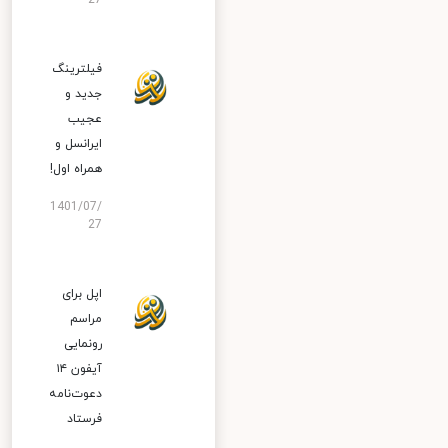
27
فیلترینگ
جدید و
عجیب
ایرانسل و
همراه اول!
1401/07/
27
اپل برای
مراسم
رونمایی
آیفون ۱۴
دعوت‌نامه
فرستاد