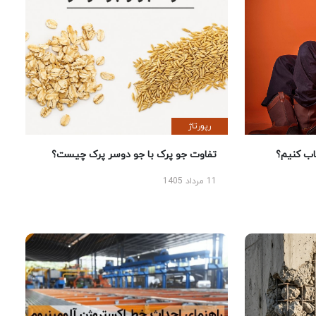
رپورتاژ
 کنیم؟
تفاوت جو پرک با جو دوسر پرک چیست؟
11 مرداد 1405