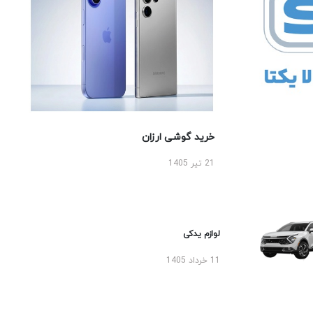
خرید گوشی ارزان
21 تیر 1405
لوازم یدکی
11 خرداد 1405