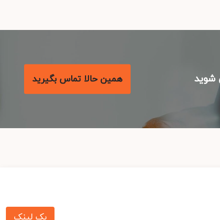
شوید
همین حالا تماس بگیرید
بک لینک