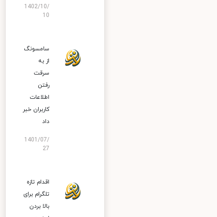
1402/10/
10
سامسونگ
از به
سرقت
رفتن
اطلاعات
کاربران خبر
داد
1401/07/
27
اقدام تازه
تلگرام برای
بالا بردن