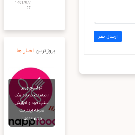
1401/07/
27
ارسال نظر
بروزترین
اخبار ها
توضیح وزیر
ارتباطات درباره هک
اسنپ‌ فود و افزایش
تعرفه اینترنت
1402/10/10