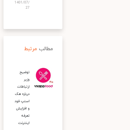
1401/07/
27
مطالب
مرتبط
توضیح
وزیر
ارتباطات
درباره هک
اسنپ‌ فود
و افزایش
تعرفه
اینترنت