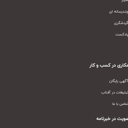
ار
رسانه ای
دشگری
دکست
ری در کسب و کار
ی رایگان
یغات در آفتاب
س با ما
ت در خبرنامه