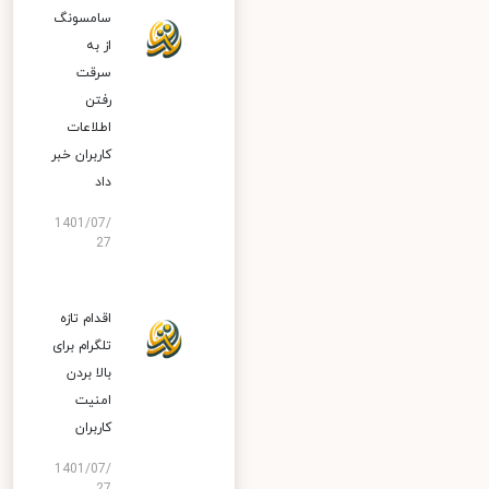
سامسونگ
از به
سرقت
رفتن
اطلاعات
کاربران خبر
داد
1401/07/
27
اقدام تازه
تلگرام برای
بالا بردن
امنیت
کاربران
1401/07/