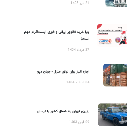
21 تیر 1405
چرا خرید فالوور ایرانی و فوری اینستاگرام مهم
است؟
27 مرداد 1404
اجاره انبار برای لوازم منزل - جهان دپو
04 اسفند 1404
باربری تهران به شمال کشور با نیسان
09 آبان 1403