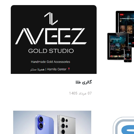
گالری طلا
07 مرداد 1405