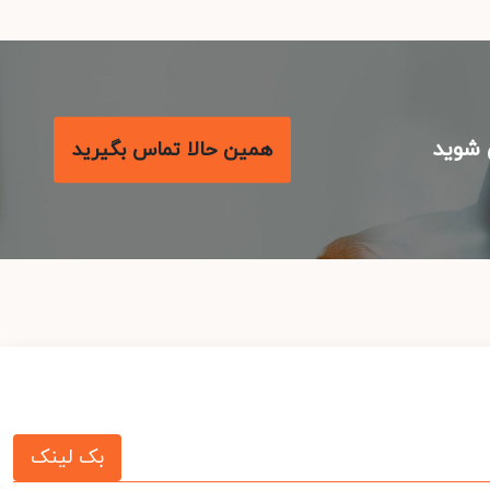
شوید
همین حالا تماس بگیرید
بک لینک