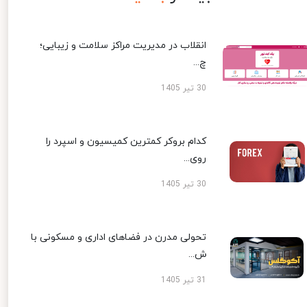
انقلاب در مدیریت مراکز سلامت و زیبایی؛
چ...
30 تیر 1405
کدام بروکر کمترین کمیسیون و اسپرد را
روی...
30 تیر 1405
تحولی مدرن در فضاهای اداری و مسکونی با
ش...
31 تیر 1405