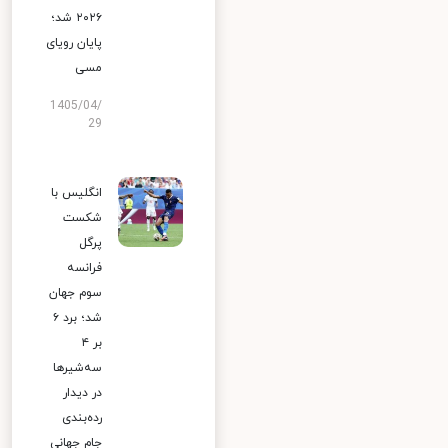
۲۰۲۶ شد؛
پایان رویای
مسی
1405/04/
29
انگلیس با
شکست
پرگل
فرانسه
سوم جهان
شد؛ برد ۶
بر ۴
سه‌شیرها
در دیدار
رده‌بندی
جام جهانی