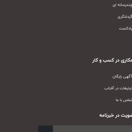
رسانه ای
دشگری
دکست
ری در کسب و کار
ی رایگان
یغات در آفتاب
س با ما
ت در خبرنامه
ارسال