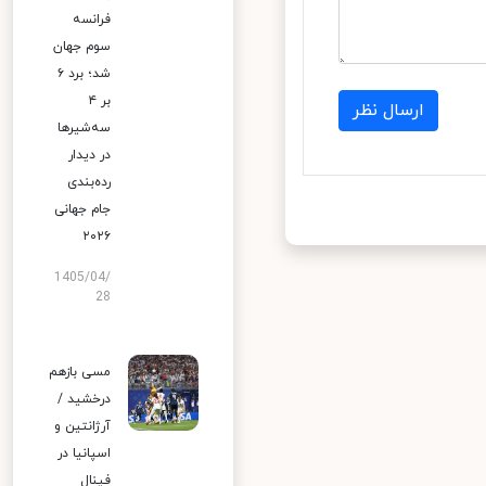
فرانسه
سوم جهان
شد؛ برد ۶
بر ۴
ارسال نظر
سه‌شیرها
در دیدار
رده‌بندی
جام جهانی
۲۰۲۶
1405/04/
28
مسی بازهم
درخشید /
آرژانتین و
اسپانیا در
فینال