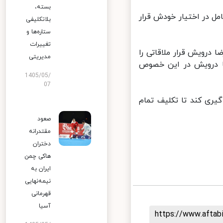
بسته،
 در اختیار خودش قرار
بلاتکلیفی
ستاره‌ها و
تغییرات
رویش قرار ملاقاتی را
مدیریتی
ا درویش در این خصوص
1405/05/
07
ری کند تا تکلیف تمام
صعود
مقتدرانه
دختران
هاکی چمن
ایران به
نیمه‌نهایی
قهرمانی
آسیا
https://www.afta