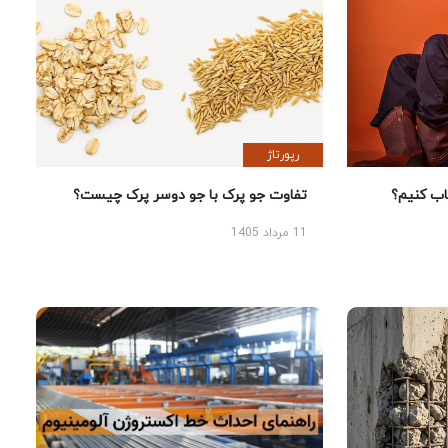
رپورتاژ
 کنیم؟
تفاوت جو پرک با جو دوسر پرک چیست؟
11 مرداد 1405