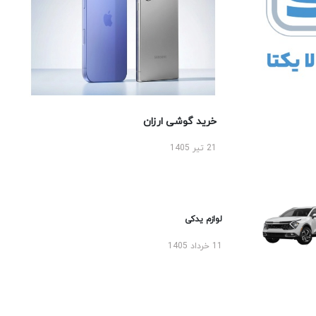
خرید گوشی ارزان
21 تیر 1405
لوازم یدکی
11 خرداد 1405