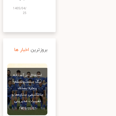
1405/04/
25
بروزترین
اخبار ها
استقلال در آستانه
لیگ بیست‌وششم؛
پنجره بسته،
بلاتکلیفی ستاره‌ها و
تغییرات مدیریتی
1405/05/07