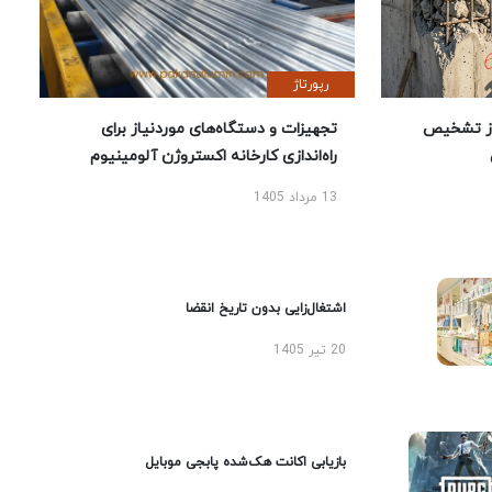
رپورتاژ
ز تشخیص
تجهیزات و دستگاه‌های موردنیاز برای
راه‌اندازی کارخانه اکستروژن آلومینیوم
13 مرداد 1405
اشتغال‌زایی بدون تاریخ انقضا
20 تیر 1405
بازیابی اکانت هک‌شده پابجی موبایل