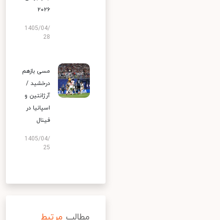
۲۰۲۶
1405/04/
28
مسی بازهم
درخشید /
آرژانتین و
اسپانیا در
فینال
1405/04/
25
مطالب
مرتبط