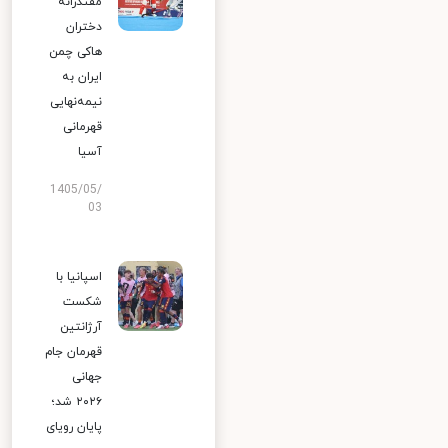
مقتدرانه
دختران
هاکی چمن
ایران به
نیمه‌نهایی
قهرمانی
آسیا
1405/05/
03
اسپانیا با
شکست
آرژانتین
قهرمان جام
جهانی
۲۰۲۶ شد؛
پایان رویای