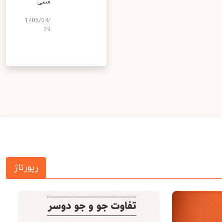
مسی
1405/04/
29
رپورتاژ