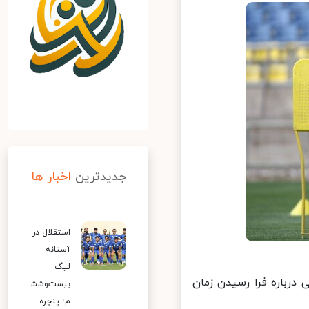
جدیدترین
اخبار ها
استقلال در
آستانه
لیگ
رباره فرا رسیدن زمان
بیست‌وشش
م؛ پنجره