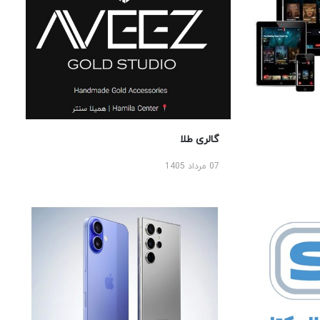
گالری طلا
07 مرداد 1405