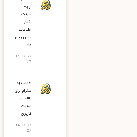
از به
سرقت
رفتن
اطلاعات
کاربران خبر
داد
1401/07/
27
اقدام تازه
تلگرام برای
بالا بردن
امنیت
کاربران
1401/07/
27