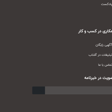
دکست
ری در کسب و کار
ی رایگان
یغات در آفتاب
س با ما
ت در خبرنامه
ارسال