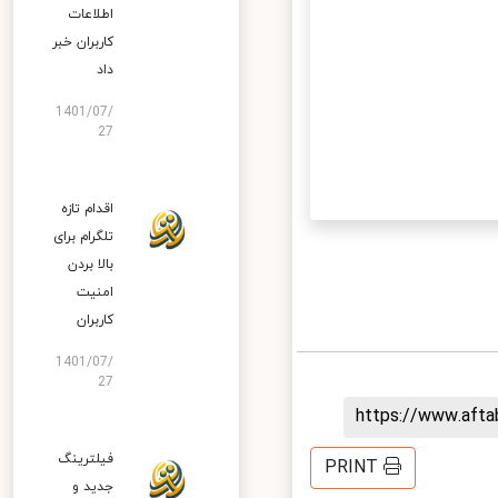
اطلاعات
کاربران خبر
داد
1401/07/
27
اقدام تازه
تلگرام برای
بالا بردن
امنیت
کاربران
1401/07/
27
https://www.aft
فیلترینگ
PRINT
جدید و