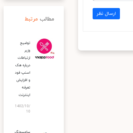
ارسال نظر
مطالب
مرتبط
توضیح
وزیر
ارتباطات
درباره هک
اسنپ‌ فود
و افزایش
تعرفه
اینترنت
1402/10/
10
سامسونگ