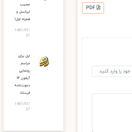
عجیب
PDF
ایرانسل و
همراه اول!
1401/07/
27
اپل برای
مراسم
رونمایی
آیفون ۱۴
دعوت‌نامه
فرستاد
1401/07/
27