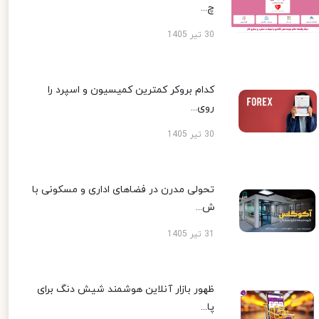
چ...
30 تیر 1405
کدام بروکر کمترین کمیسیون و اسپرد را
روی...
30 تیر 1405
تحولی مدرن در فضاهای اداری و مسکونی با
ش...
31 تیر 1405
ظهور بازار آنلاین هوشمند شیش دنگ برای
پا...