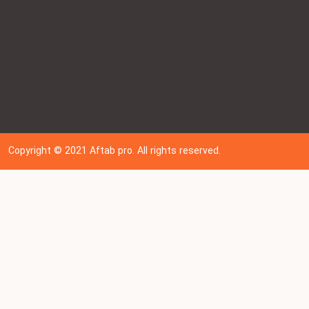
Copyright © 202
1
Aftab pro. All rights reserved.