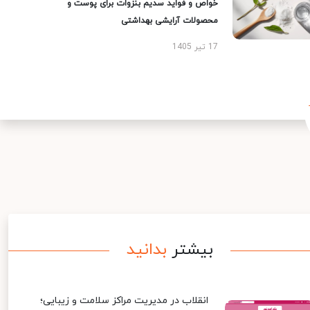
خواص و فواید سدیم بنزوات برای پوست و
محصولات آرایشی بهداشتی
17 تیر 1405
بیشتر
بدانید
انقلاب در مدیریت مراکز سلامت و زیبایی؛