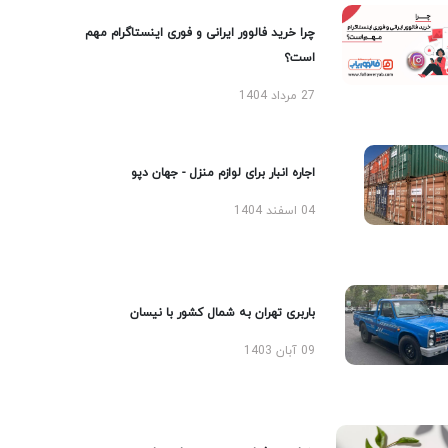
چرا خرید فالوور ایرانی و فوری اینستاگرام مهم
است؟
27 مرداد 1404
اجاره انبار برای لوازم منزل - جهان دپو
04 اسفند 1404
باربری تهران به شمال کشور با نیسان
09 آبان 1403