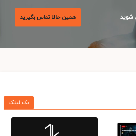
شوید
همین حالا تماس بگیرید
بک لینک