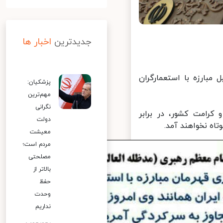
جدیدترین
اخبار ها
بارزه با استعمارگران
پزشکیان:
مهم‌ترین
نگرانی
رامت کشور، در برابر
دولت
ه نخواهند آمد.
معیشت
مردم است؛
مصلحتی
بالاتر از
حفظ
وحدت
نداریم