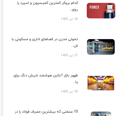
کدام بروکر کمترین کمیسیون و اسپرد را
روی...
30 تیر 1405
تحولی مدرن در فضاهای اداری و مسکونی با
ش...
31 تیر 1405
ظهور بازار آنلاین هوشمند شیش دنگ برای
پا...
30 تیر 1405
10 صنعتی که بیشترین مصرف فولاد را در