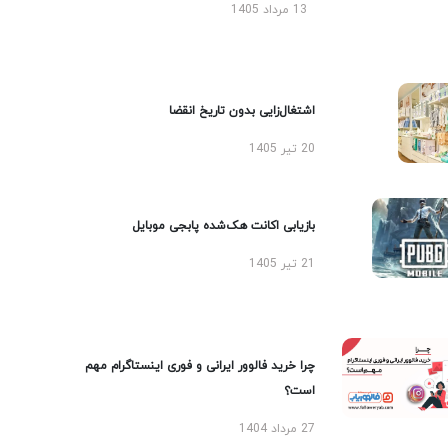
13 مرداد 1405
اشتغال‌زایی بدون تاریخ انقضا
20 تیر 1405
بازیابی اکانت هک‌شده پابجی موبایل
21 تیر 1405
چرا خرید فالوور ایرانی و فوری اینستاگرام مهم
است؟
27 مرداد 1404