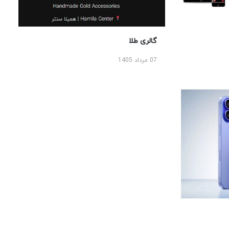
گالری طلا
07 مرداد 1405