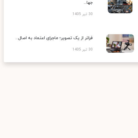
جها...
30 تیر 1405
فراتر از یک تصویر؛ ماجرای اعتماد به اصال...
30 تیر 1405