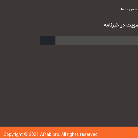
س با ما
ت در خبرنامه
ارسال
Copyright © 202
1
Aftab pro. All rights reserved.