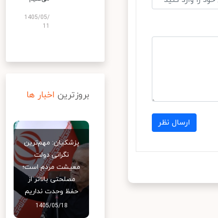
1405/05/
11
بروزترین
اخبار ها
ارسال نظر
پزشکیان: مهم‌ترین
نگرانی دولت
معیشت مردم است؛
مصلحتی بالاتر از
حفظ وحدت نداریم
1405/05/18