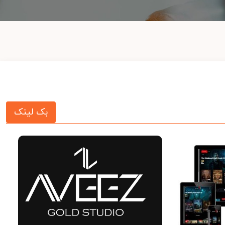
بک لینک