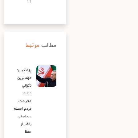
11
مطالب
مرتبط
پزشکیان:
مهم‌ترین
نگرانی
دولت
معیشت
مردم است؛
مصلحتی
بالاتر از
حفظ