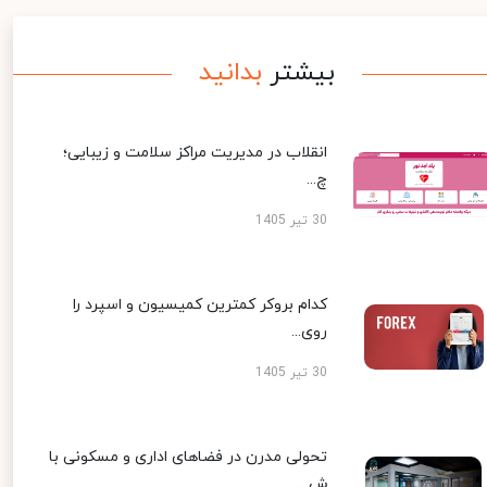
بیشتر
بدانید
انقلاب در مدیریت مراکز سلامت و زیبایی؛
چ...
30 تیر 1405
کدام بروکر کمترین کمیسیون و اسپرد را
روی...
30 تیر 1405
تحولی مدرن در فضاهای اداری و مسکونی با
ش...