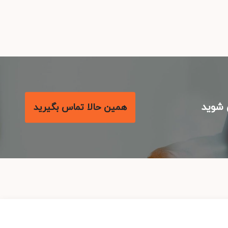
شوید
همین حالا تماس بگیرید