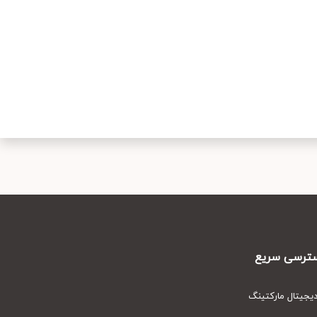
رسی سریع
یتال مارکتینگ