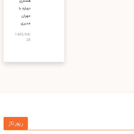
همکاری
دوباره با
مهران
مدیری
1405/04/
28
رپورتاژ