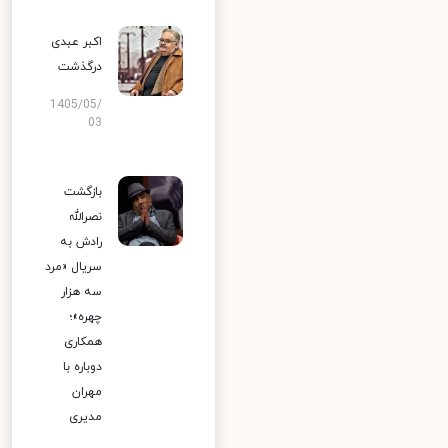
اکبر عبدی
درگذشت
1405/05/
03
بازگشت
نصرالله
رادش به
سریال «مرد
سه هزار
چهره»؛
همکاری
دوباره با
مهران
مدیری