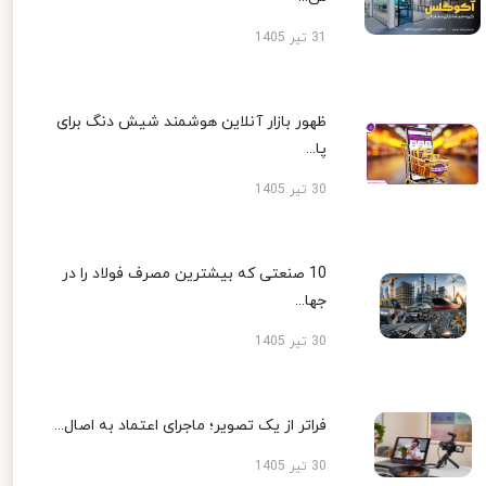
31 تیر 1405
ظهور بازار آنلاین هوشمند شیش دنگ برای
پا...
30 تیر 1405
10 صنعتی که بیشترین مصرف فولاد را در
جها...
30 تیر 1405
فراتر از یک تصویر؛ ماجرای اعتماد به اصال...
30 تیر 1405