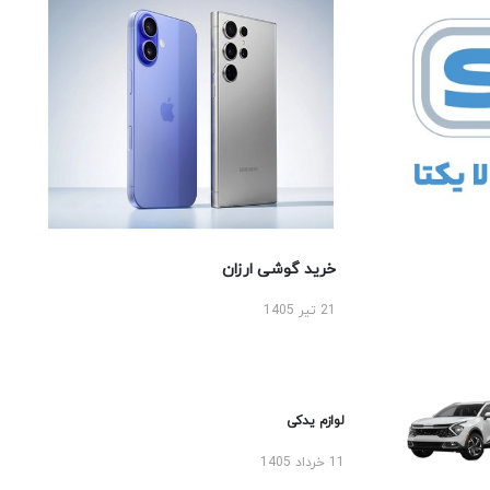
خرید گوشی ارزان
21 تیر 1405
لوازم یدکی
11 خرداد 1405