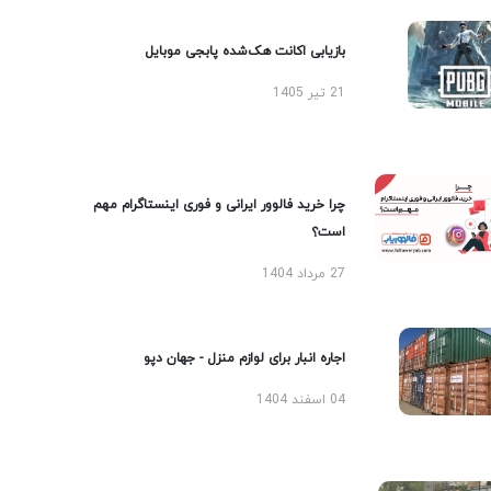
بازیابی اکانت هک‌شده پابجی موبایل
21 تیر 1405
چرا خرید فالوور ایرانی و فوری اینستاگرام مهم
است؟
27 مرداد 1404
اجاره انبار برای لوازم منزل - جهان دپو
04 اسفند 1404