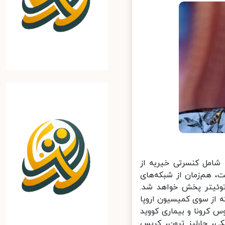
شامل کنسرتی خیریه از
 هم‌زمان از شبکه‌های
توئیتر پخش خواهد شد.
از سوی کمیسیون اروپا
ویروس کرونا و بیماری کووید
ی، چارلیز ترون، کریس