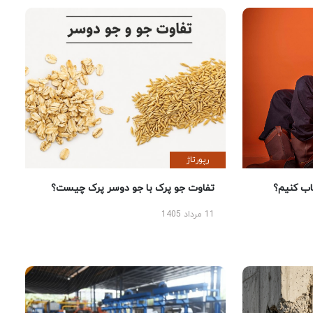
رپورتاژ
 کنیم؟
تفاوت جو پرک با جو دوسر پرک چیست؟
11 مرداد 1405