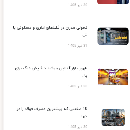
30 تیر 1405
تحولی مدرن در فضاهای اداری و مسکونی با
ش...
31 تیر 1405
ظهور بازار آنلاین هوشمند شیش دنگ برای
پا...
30 تیر 1405
10 صنعتی که بیشترین مصرف فولاد را در
جها...
30 تیر 1405