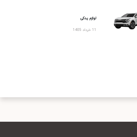
لوازم یدکی
11 خرداد 1405