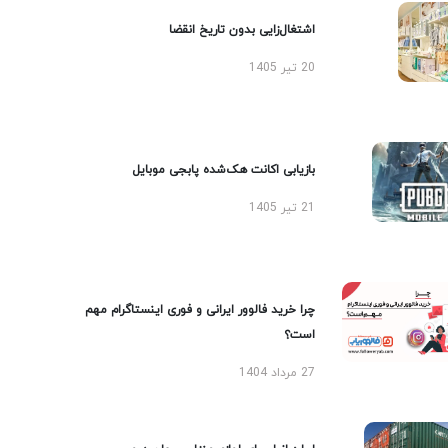
اشتغال‌زایی بدون تاریخ انقضا
20 تیر 1405
بازیابی اکانت هک‌شده پابجی موبایل
21 تیر 1405
چرا خرید فالوور ایرانی و فوری اینستاگرام مهم
است؟
27 مرداد 1404