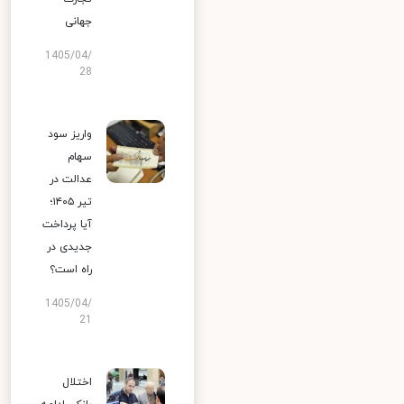
جهانی
1405/04/
28
واریز سود
سهام
عدالت در
تیر ۱۴۰۵؛
آیا پرداخت
جدیدی در
راه است؟
1405/04/
21
اختلال