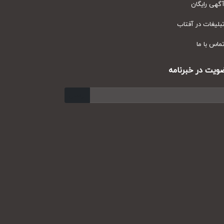
ی رایگان
یغات در آفتاب
س با ما
ت در خبرنامه
ارسال