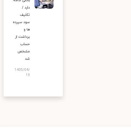
بانکی ادامه
دارد /
تکلیف
سود سپرده
ها و
برداشت از
حساب
مشخص
شد
1405/04/
19