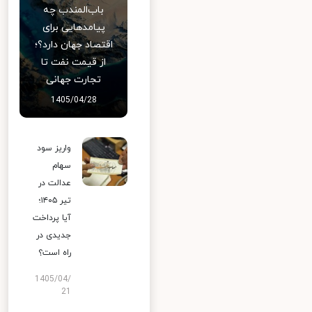
باب‌المندب چه
پیامدهایی برای
اقتصاد جهان دارد؟؛
از قیمت نفت تا
تجارت جهانی
1405/04/28
واریز سود
سهام
عدالت در
تیر ۱۴۰۵؛
آیا پرداخت
جدیدی در
راه است؟
1405/04/
21