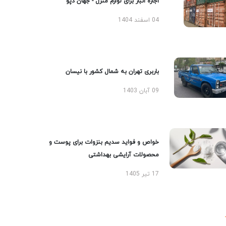
اجاره انبار برای لوازم منزل - جهان دپو
04 اسفند 1404
باربری تهران به شمال کشور با نیسان
09 آبان 1403
خواص و فواید سدیم بنزوات برای پوست و
محصولات آرایشی بهداشتی
17 تیر 1405