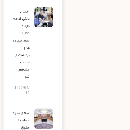
اختلال
بانکی ادامه
دارد /
تکلیف
سود سپرده
ها و
برداشت از
حساب
مشخص
شد
1405/04/
19
اصلاح نحوه
محاسبه
حقوق