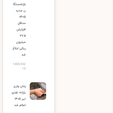
بازنشستگا
ن جدید
۱۴۰۵؛
حداقل
افزایش
۲۷.۵
میلیون
ریالی ابلاغ
شد
1405/04/
19
زمان واریز
یارانه نقدی
تیر ۱۴۰۵
اعلام شد