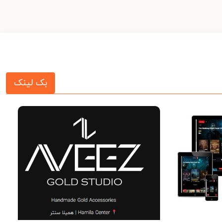
بک لینک