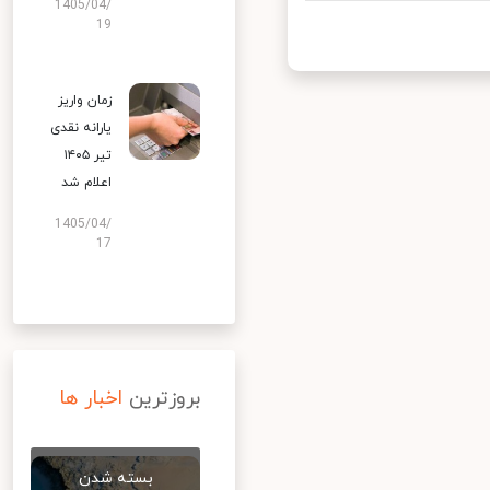
1405/04/
19
زمان واریز
یارانه نقدی
تیر ۱۴۰۵
اعلام شد
1405/04/
17
بروزترین
اخبار ها
بسته شدن