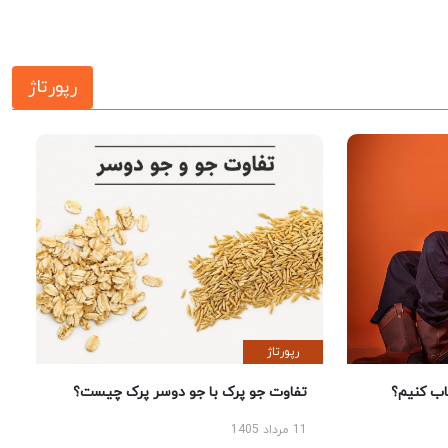
رپورتاژ
رپورتاژ
 کنیم؟
تفاوت جو پرک با جو دوسر پرک چیست؟
11 مرداد 1405