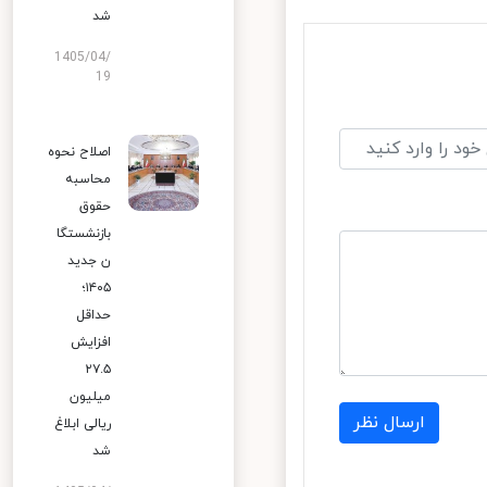
شد
1405/04/
19
اصلاح نحوه
محاسبه
حقوق
بازنشستگا
ن جدید
۱۴۰۵؛
حداقل
افزایش
۲۷.۵
میلیون
ارسال نظر
ریالی ابلاغ
شد