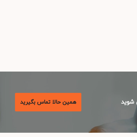
شوید
همین حالا تماس بگیرید