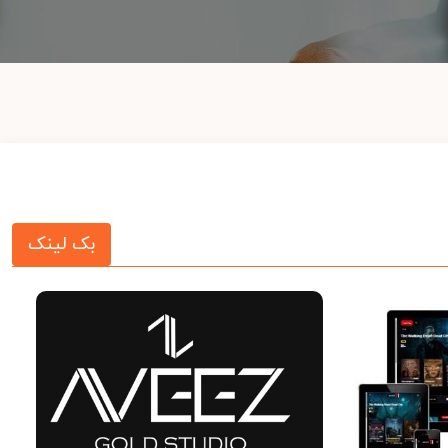
بک لینک