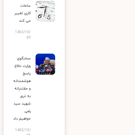
ساعات
کاری تغییر
می‌ کند
1402/10/
09
سخنگوی
وزارت دفاع:
پاسخ
هوشمندانه
و مقتدرانه
به ترور
شهید سید
رضی
خواهیم داد
1402/10/