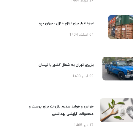
27 مرداد 1404
اجاره انبار برای لوازم منزل - جهان دپو
04 اسفند 1404
باربری تهران به شمال کشور با نیسان
09 آبان 1403
خواص و فواید سدیم بنزوات برای پوست و
محصولات آرایشی بهداشتی
17 تیر 1405