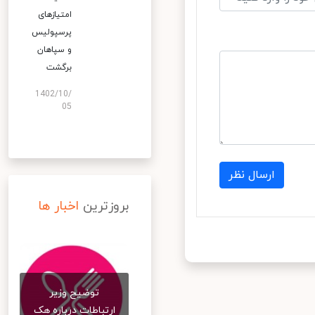
امتیازهای
پرسپولیس
و سپاهان
برگشت
1402/10/
05
ارسال نظر
بروزترین
اخبار ها
توضیح وزیر
ارتباطات درباره هک