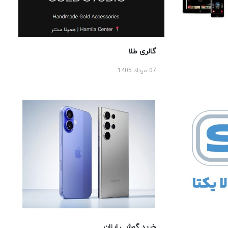
گالری طلا
07 مرداد 1405
خرید گوشی ارزان