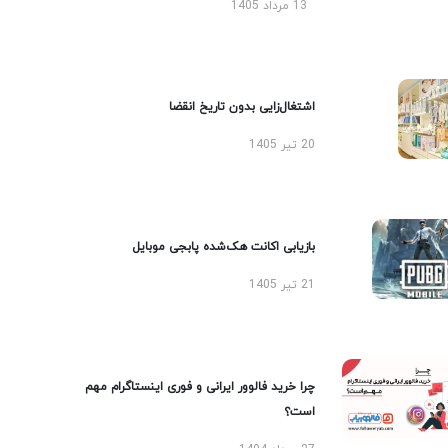
13 مرداد 1405
اشتغال‌زایی بدون تاریخ انقضا
20 تیر 1405
بازیابی اکانت هک‌شده پابجی موبایل
21 تیر 1405
چرا خرید فالوور ایرانی و فوری اینستاگرام مهم
است؟