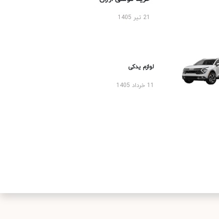
21 تیر 1405
لوازم یدکی
11 خرداد 1405