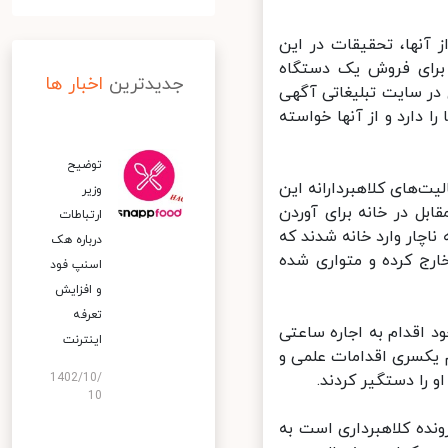
آنها، تحقیقات در این
برای فروش یک دستگاه
جدیدترین
اخبار ها
 ابریشمی به ارزش ۸۵۰ میلیون ریال در سایت تبلیغاتی آگهی
 دارد و از آنها خواسته
توضیح
ای کلاهبردارانه این
وزیر
بل در خانه برای آوردن
ارتباطات
اچار وارد خانه شدند که
درباره هک
ارج کرده و متواری شده
اسنپ‌ فود
و افزایش
تعرفه
 اقدام به اجاره ساعتی
اینترنت
م یکسری اقدامات علمی و
ا دستگیر کردند.
1402/10/
10
نجام یافته مشخص شد متهم دارای ۱۱۰ فقره پرونده کلاهبرداری است به