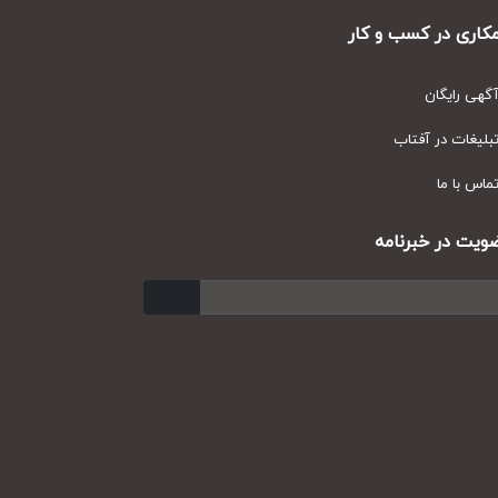
ری در کسب و کار
ی رایگان
یغات در آفتاب
س با ما
ت در خبرنامه
ارسال