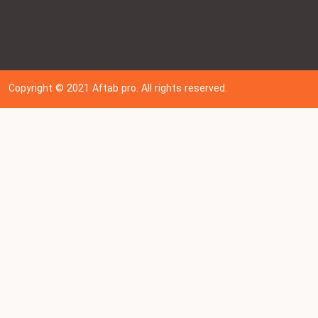
Copyright © 202
1
Aftab pro. All rights reserved.