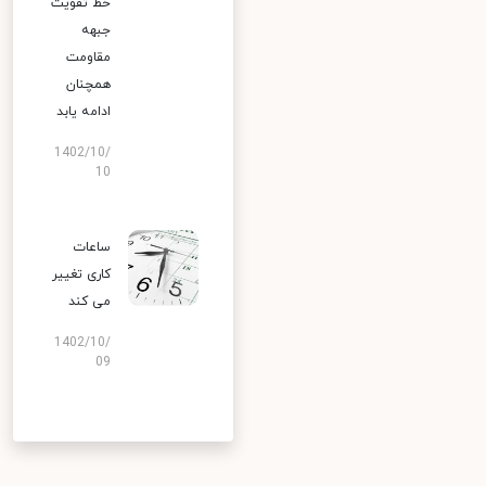
خط تقویت
جبهه
مقاومت
همچنان
ادامه یابد
1402/10/
10
ساعات
کاری تغییر
می‌ کند
1402/10/
09