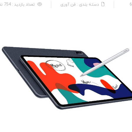
دسته بندی : فن آوری
تعداد بازدید : 754 نفر