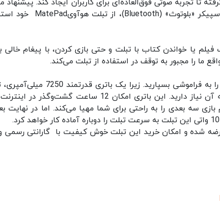
 قرا گرفته تا تجربه صوتی فوق‌العاده‌ای برای کاربران ایجاد کند. پیشنهاد م
است که در دورهمی بعدی خود به جای استفاده از اسپیکر «بلوتوث» (Bluetooth)، از 
فیلم یا خواندن کتاب با تبلت و حتی بازی کردن، با پیغام خالی ب
اقع ما را مجبور به توقف در استفاده از تبلت می‌کند.
اما با خریدن هوآوی MatePad می‌توانید این مشکل را به فراموشی بسپارید. زیرا یک باتری قدرت
ا کیفیت HD و 7 ساعت انجام بازی سه بعدی را به راحتی برای شما مهیا می‌کند. اما در نهایت ب
ازار ایران نیز عرضه شده و امکان خرید این تبلت خوش کیفیت با گارانتی رسمی 