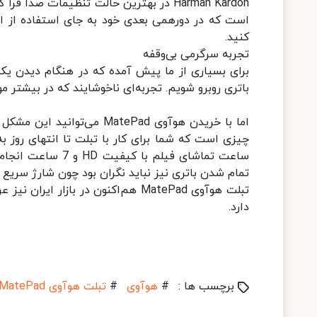
Harman Kardon در بهترین حالت تنظیمات صدا
کنید.
تجربه سرگرمی بی‌وقفه
برای بسیاری از ما پیش آمده که در هنگام دیدن یک 
باتری روبرو شویم. تجربه‌ای ناخوشایند که در بیشتر مو
ساعت تماشای فیلم ب
تمام شدن باتری نیز نباید نگران بود چون شارژ سریع 10 واتی این تبلت به سرعت تبلت را دوباره آماده کار خواهد کرد.
تبلت هوآوی MatePad هم‌اکنون در ب
دارد.
برچسب ها :
#
هوآوی
#
تبلت هوآوی MatePad