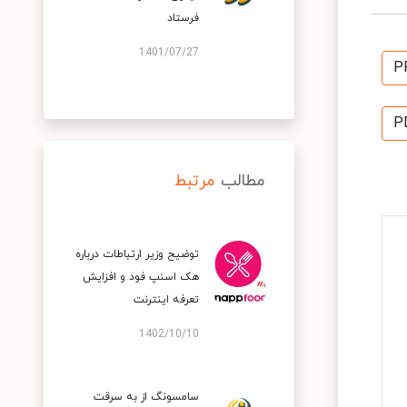
فرستاد
1401/07/27
P
P
مطالب
مرتبط
توضیح وزیر ارتباطات درباره
هک اسنپ‌ فود و افزایش
تعرفه اینترنت
1402/10/10
سامسونگ از به سرقت