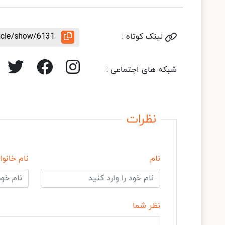
لینک کوتاه :
ticle/show/6131
شبکه های اجتماعی :
نظرات
نام
نام خانوا
نظر شما