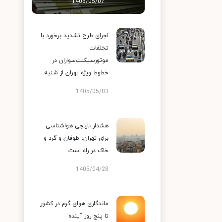
1405/05/07
اجرای طرح تشدید برخورد با
تخلفات
موتورسیکلت‌سواران در
خطوط ویژه تهران از شنبه
1405/05/03
هشدار نارنجی هواشناسی
برای تهران؛ طوفان و گرد و
خاک در راه است
1405/04/28
ماندگاری هوای گرم در کشور
تا پنج روز آینده