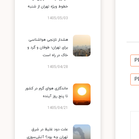
خطوط ویژه تهران از شنبه
1405/05/03
هشدار نارنجی هواشناسی
برای تهران؛ طوفان و گرد و
خاک در راه است
P
1405/04/28
P
ماندگاری هوای گرم در کشور
تا پنج روز آینده
1405/04/21
علت دود غلیظ در شرق
تهران چه بود؟ آتش‌سوزی