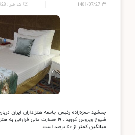
1401/07/27
کد خبر : 928
جمشید حمزه‌زاده رئیس جامعه هتل‌داران ایران دربا
شیوع ویروس کووید ـ ۱۹ خسارت مالی
میانگین کمتر از ۵۰ درصد است.