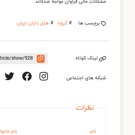
مشکلات مالی فراوان مواجه شده‌اند.
برچسب ها :
#
کرونا
#
هتل داران ایران
لینک کوتاه :
rticle/show/928
شبکه های اجتماعی :
نظرات
نام
نام خانوا