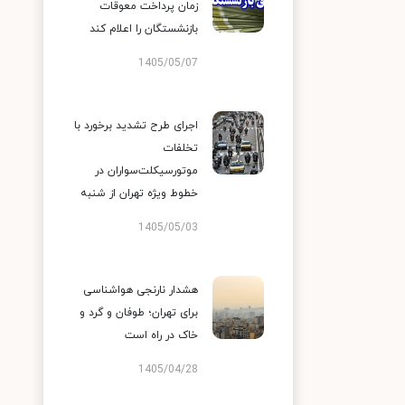
زمان پرداخت معوقات
بازنشستگان را اعلام کند
1405/05/07
اجرای طرح تشدید برخورد با
تخلفات
موتورسیکلت‌سواران در
خطوط ویژه تهران از شنبه
1405/05/03
هشدار نارنجی هواشناسی
برای تهران؛ طوفان و گرد و
خاک در راه است
1405/04/28