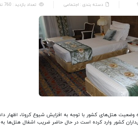
دسته بندی : اجتماعی
تعداد بازدید : 760 نفر
ره وضعیت هتل‌های کشور با توجه به افزایش شیوع کرونا، اظهار دا
 فراوانی به هتل‌داران کشور وارد کرده است در حال حاضر ضریب اشغال هتل‌ها به