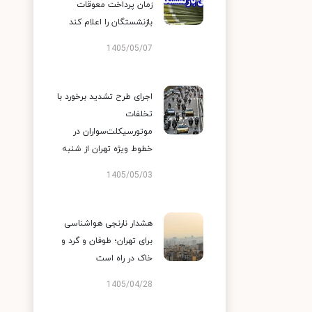
زمان پرداخت معوقات
بازنشستگان را اعلام کند
1405/05/07
اجرای طرح تشدید برخورد با
تخلفات
موتورسیکلت‌سواران در
خطوط ویژه تهران از شنبه
1405/05/03
هشدار نارنجی هواشناسی
برای تهران؛ طوفان و گرد و
خاک در راه است
1405/04/28