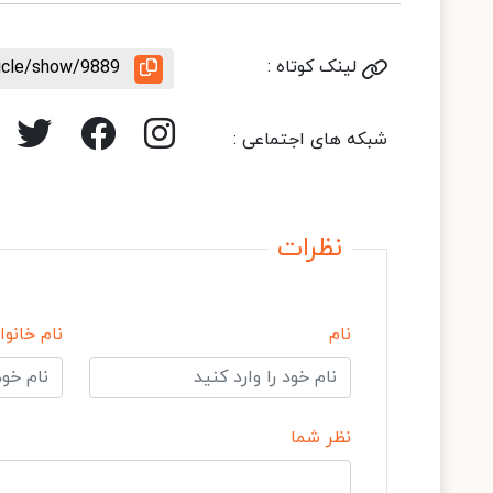
لینک کوتاه :
ticle/show/9889
شبکه های اجتماعی :
نظرات
نام
نام خانوا
نظر شما