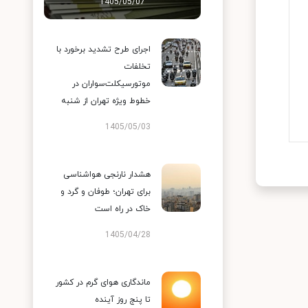
1405/05/07
اجرای طرح تشدید برخورد با
تخلفات
موتورسیکلت‌سواران در
خطوط ویژه تهران از شنبه
1405/05/03
هشدار نارنجی هواشناسی
برای تهران؛ طوفان و گرد و
خاک در راه است
1405/04/28
ماندگاری هوای گرم در کشور
تا پنج روز آینده