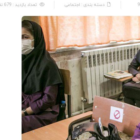
دسته بندی : اجتماعی
تعداد بازدید : 679 نفر