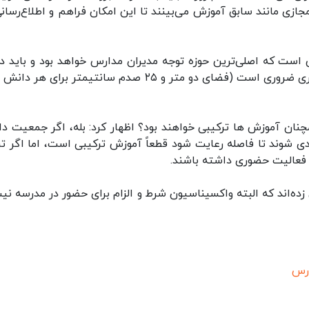
زی مانند سابق آموزش می‌بینند تا این امکان فراهم و اطلاع‌رسانی
 است که اصلی‌ترین حوزه توجه مدیران مدارس خواهد بود و باید د
رعایت شود گفت: تهویه کلاس‌های درس و فاصله گذاری ضروری است (فضای دو متر و ۲۵ صدم سانتیمتر برای 
 همچنان آموزش ها ترکیبی خواهند بود؟ اظهار کرد: بله، اگر جمعیت د
دی شوند تا فاصله رعایت شود قطعاً آموزش ترکیبی است، اما اگر تر
ا فعالیت حضوری داشته باشند.
ون واکسن زده‌اند که البته واکسیناسیون شرط و الزام برای حضور در مدرسه ن
ارس