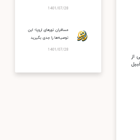
1401/07/28
مسافران تورهای اروپا؛ این
توصیه‌ها را جدی بگیرید
1401/07/28
 از
بیل