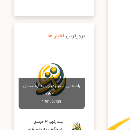
بروزترین
اخبار ها
راهنمایی سفر زمینی به ارمنستان
از ایران
1401/07/28
ثبت رکورد ۹۷ درصدی
پاسخگویی به تماس‌های