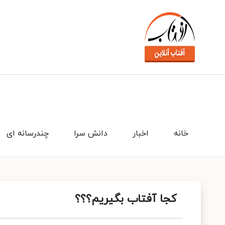
خانه
اخبار
دانش سرا
چندرسانه ای
کجا آفتاب بگیریم؟؟؟