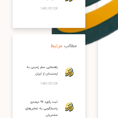
1401/07/28
مطالب
مرتبط
راهنمایی سفر زمینی به
ارمنستان از ایران
1401/07/28
ثبت رکورد ۹۷ درصدی
پاسخگویی به تماس‌های
مشتریان