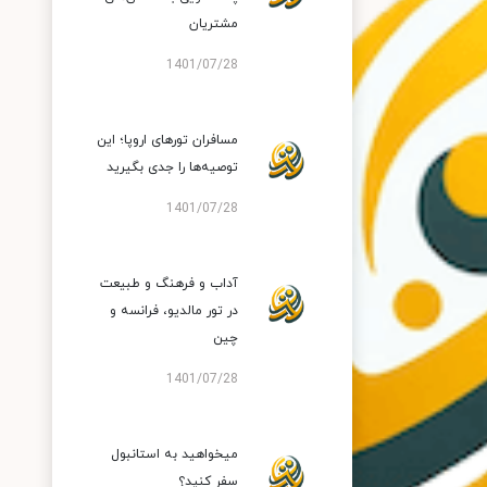
مشتریان
1401/07/28
مسافران تورهای اروپا؛ این
توصیه‌ها را جدی بگیرید
1401/07/28
آداب و فرهنگ و طبیعت
در تور مالدیو، فرانسه و
چین
1401/07/28
میخواهید به استانبول
سفر کنید؟