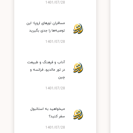
1401/07/28
مسافران تورهای اروپا؛ این
توصیه‌ها را جدی بگیرید
1401/07/28
آداب و فرهنگ و طبیعت
در تور مالدیو، فرانسه و
چین
1401/07/28
میخواهید به استانبول
سفر کنید؟
1401/07/28