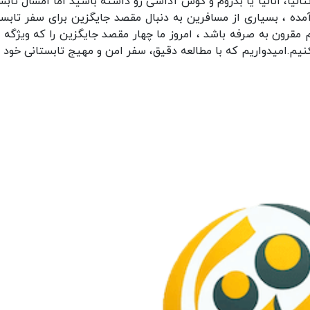
لیا، انالیا یا بدروم و کوش آداسی رو داشته باشید اما امسال تابس
مده ، بسیاری از مسافرین به دنبال مقصد جایگزین برای سفر تابست
قرون به صرفه باشد ، امروز ما چهار مقصد جایگزین را که ویژگه 
یم.امیدواریم که با مطالعه دقیق، سفر امن و مهیج تابستانی خود را