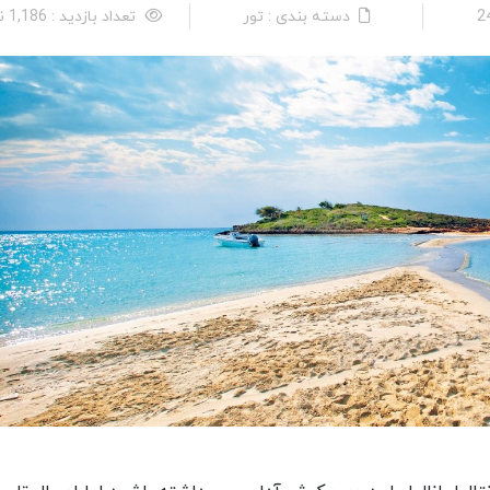
دسته بندی : تور
تعداد بازدید : 1,186 نفر