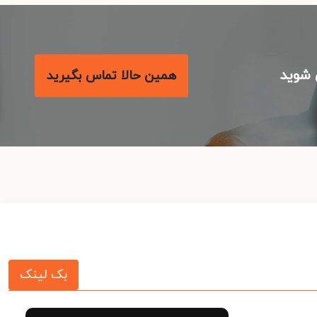
شوید
همین حالا تماس بگیرید
بک لینک