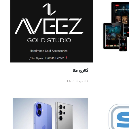
گالری طلا
07 مرداد 1405