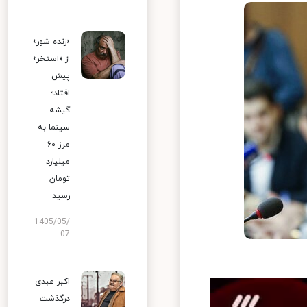
«زنده شور»
از «استخر»
پیش
افتاد؛
گیشه
سینما به
مرز ۶۰
میلیارد
تومان
رسید
1405/05/
07
اکبر عبدی
درگذشت