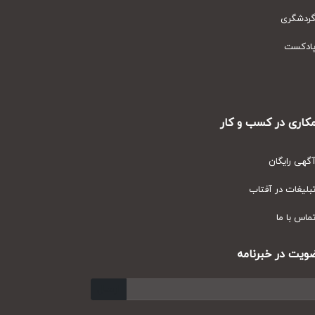
دشگری
دکست
ری در کسب و کار
ی رایگان
یغات در آفتاب
س با ما
ت در خبرنامه
ارسال