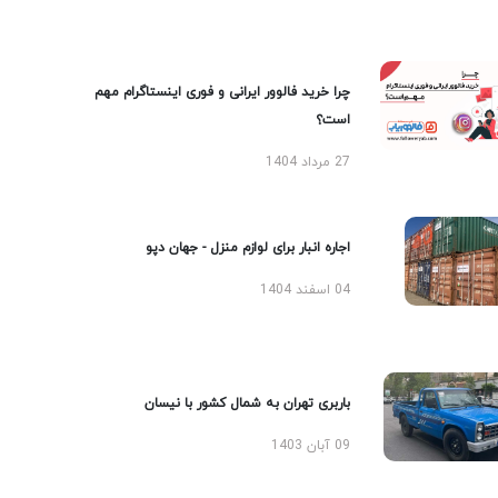
چرا خرید فالوور ایرانی و فوری اینستاگرام مهم
است؟
27 مرداد 1404
اجاره انبار برای لوازم منزل - جهان دپو
04 اسفند 1404
باربری تهران به شمال کشور با نیسان
09 آبان 1403