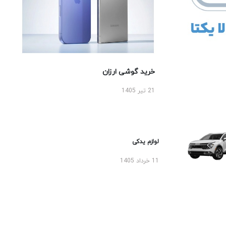
خرید گوشی ارزان
21 تیر 1405
لوازم یدکی
11 خرداد 1405