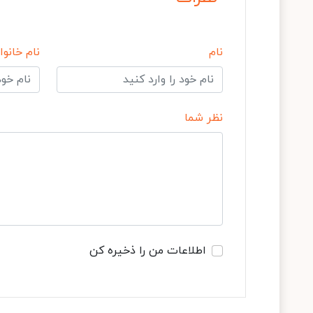
نام
نام خانوا
نظر شما
اطلاعات من را ذخیره کن