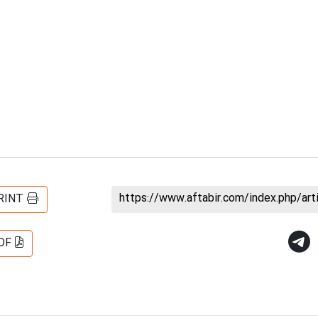
https://www.aftabir.com/index.php/ar
RINT
DF