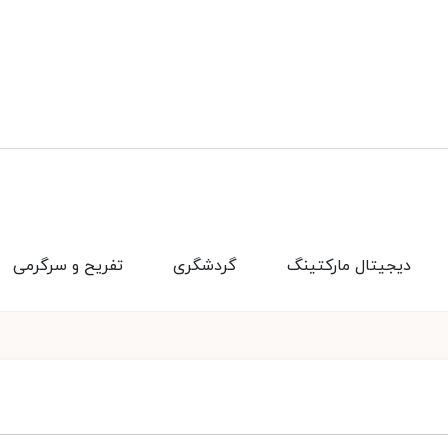
دیجیتال مارکتینگ
گردشگری
تفریح و سرگرمی