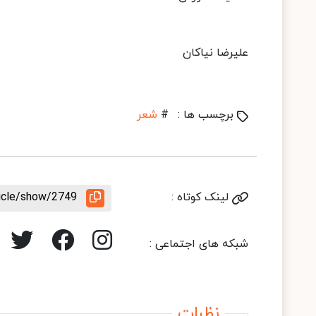
علیرضا نیاکان
برچسب ها :
#
شعر
لینک کوتاه :
ticle/show/2749
شبکه های اجتماعی :
نظرات