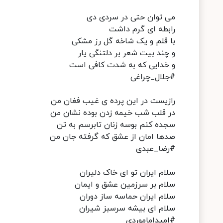
می توان حتی در سردی دی
رابطه ای گرم داشت
با قلم و یک شاخه گل رز مشکی
و چند بیت شعر بر دلتنگی یار
و خدایی که به شدت کافی است
#جلال_چراغی
رازیست در این پرده ی غیب فغان من
در قلب شب خیمه زدن بوده نشان من
سجده کنم بوسه زنان تابرسم به تن
صدها امان از عشق که گرفته جان من
#رضا_عبدی
سلام ایران تو ای خاک دلیران
سلام بر سرزمین عشق و ایمان
سلام ایران حماسه ساز دوران
سلام ای بیشه سرسبز شیران
#امیداماموردی