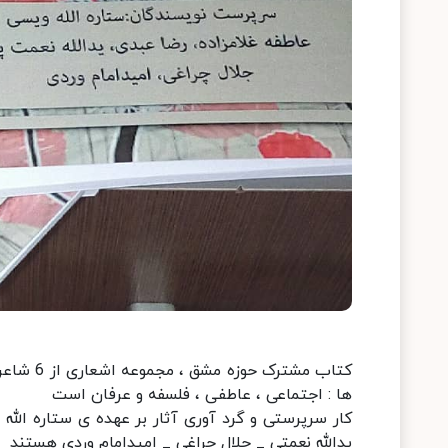
کتاب مشت
ها : اجتماعی ، عاطفی ، فلسفه و عرفان است
کار سرپرستی و گرد آوری آثار بر عهده ی ستاره الله
یدالله نعمتی _ جلال چراغی _ امیدامام وردی هستند