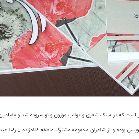
رک حوزه مشق ، مجموعه اشعاری از 6 شاعر است که در سبک شعری و قوالب موزون و نو سروده شد و مضام
 ویسی بوده و از شاعران مجموعه مشترک عاطفه غلامزاده _ رضا عبد