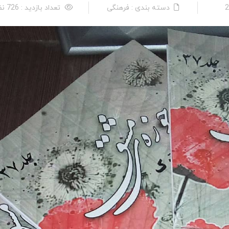
دسته بندی : فرهنگی
تعداد بازدید : 726 نفر