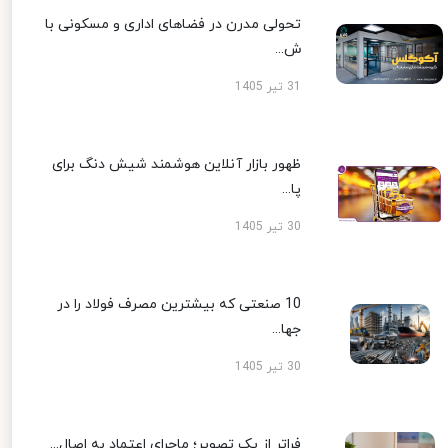
تحولی مدرن در فضاهای اداری و مسکونی با
ش...
31 تیر 1405
ظهور بازار آنلاین هوشمند شیش دنگ برای
پا...
30 تیر 1405
10 صنعتی که بیشترین مصرف فولاد را در
جها...
30 تیر 1405
فراتر از یک تصویر؛ ماجرای اعتماد به اصال...