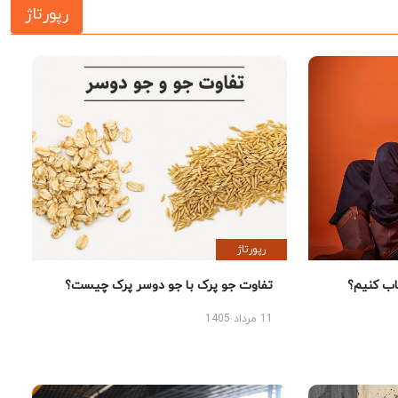
رپورتاژ
رپورتاژ
 کنیم؟
تفاوت جو پرک با جو دوسر پرک چیست؟
11 مرداد 1405