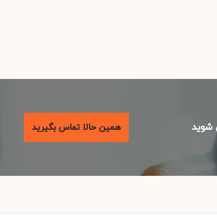
شوید
همین حالا تماس بگیرید