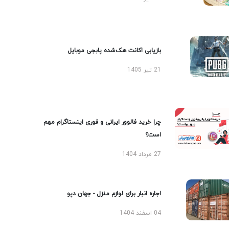
بازیابی اکانت هک‌شده پابجی موبایل
21 تیر 1405
چرا خرید فالوور ایرانی و فوری اینستاگرام مهم
است؟
27 مرداد 1404
اجاره انبار برای لوازم منزل - جهان دپو
04 اسفند 1404