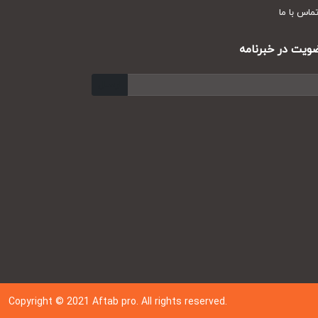
س با ما
ت در خبرنامه
ارسال
Copyright © 202
1
Aftab pro. All rights reserved.