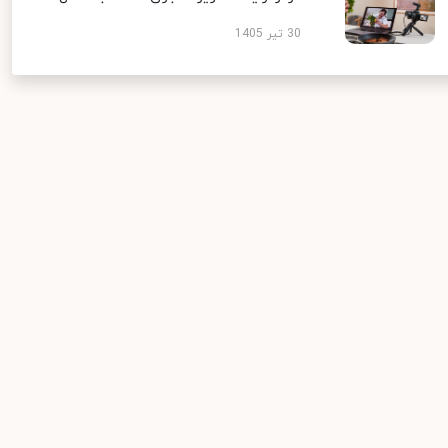
30 تیر 1405