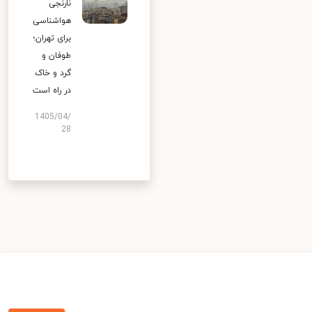
نارنجی
هواشناسی
برای تهران؛
طوفان و
گرد و خاک
در راه است
1405/04/
28