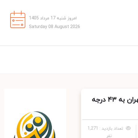
امروز شنبه 17 مرداد 1405
Saturday 08 August 2026
کاهش دما در استان‌ های ساحلی خزر و اردبیل/ دمای تهران به ۴۳ درجه
تعداد بازدید : 1,271
نفر