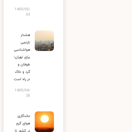
1405/05/
03
هشدار
نارنجی
هواشناسی
برای تهران؛
طوفان و
گرد و خاک
در راه است
1405/04/
28
ماندگاری
هوای گرم
در کشور تا