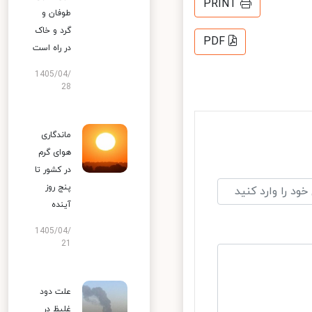
PRINT
طوفان و
گرد و خاک
PDF
در راه است
1405/04/
28
ماندگاری
هوای گرم
در کشور تا
پنج روز
آینده
1405/04/
21
علت دود
غلیظ در