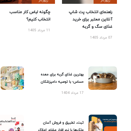
رپورتاژ
رپورتاژ
راهنمای انتخاب پت شاپ
چگونه لباس کار مناسب
آنلاین معتبر برای خرید
انتخاب کنیم؟
غذای سگ و گربه
11 مرداد 1405
07 مرداد 1405
بهترین غذای گربه برای معده
حساس؛ با توصیه دامپزشکان
17 مرداد 1404
ثبت، تطبیق و فروش آسان
ملک‌ها با نرم افزار مشاور املاک