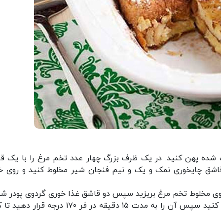
 شده پهن کنید. در یک ظرف بزرگ چهار عدد تخم مرغ را با یک ق
قاشق چایخوری نمک و یک و نیم فنجان شیر مخلوط کنید و روی خ
روی مخلوط تخم مرغ بریزید سپس دو قاشق غذا خوری گردوی پودر شد
دو قاشق غذاخوری کشمش را روی مخلوط خوب پخش کنید سپس آن را به مدت ۱۵ دقیقه در فر ۱۷۰ درجه 