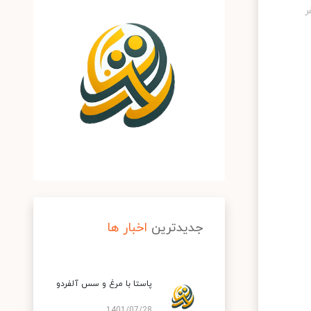
جدیدترین
اخبار ها
پاستا با مرغ و سس آلفردو
1401/07/28