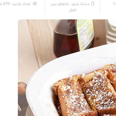
دسته بندی : غذاهای بین
تعداد بازدید : 879 نفر
الملل