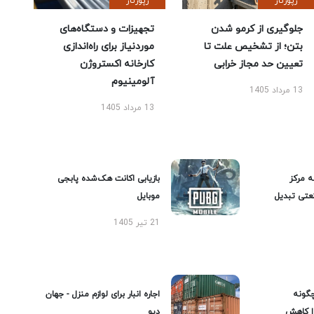
رپورتاژ
رپورتاژ
جلوگیری از کرمو شدن
تجهیزات و دستگاه‌های
بتن؛ از تشخیص علت تا
موردنیاز برای راه‌اندازی
تعیین حد مجاز خرابی
کارخانه اکستروژن
آلومینیوم
13 مرداد 1405
13 مرداد 1405
ه مرکز
بازیابی اکانت هک‌شده پابجی
عتی تبدیل
موبایل
21 تیر 1405
گونه
اجاره انبار برای لوازم منزل - جهان
را کاهش
دپو