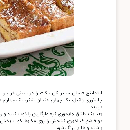
ابتداپنج فنجان خمیر نان باگت را در سینی فر چرب
چایخوری وانیل، یک چهارم فنجان شکر، یک چهارم 
بریزید.
بعد یک قاشق چایخوری کره مارگارین را ذوب کنید و 
برشته و طلایی رنگ شود.