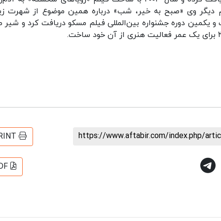
م دیگر وی «صبح به خیر، شب» درباره همین موضوع از شهرت زی
افتخاری را از بیست و یکمین دوره جشنواره بین‌المللی فیلم مسکو دریافت کرد و شیر 
https://www.aftabir.com/index.php/art
RINT
DF