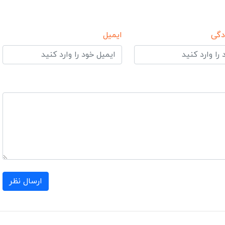
دگی
ایمیل
ارسال نظر