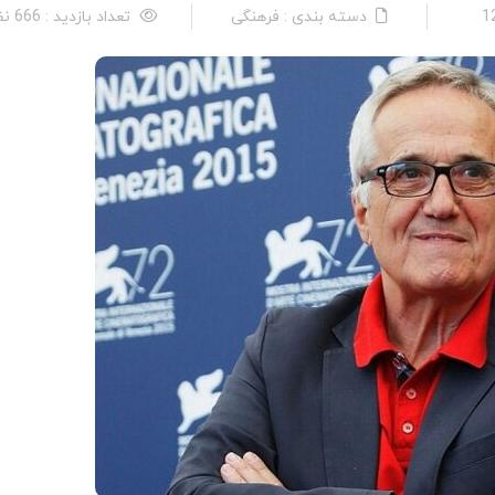
دسته بندی : فرهنگی
تعداد بازدید : 666 نفر