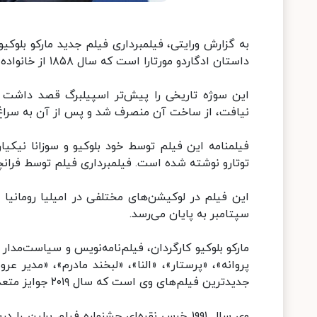
به گزارش ورایتی، فیلمبرداری فیلم جدید مارکو بلوکیو 
داستان ادگاردو مورتارا است که سال ۱۸۵۸ از خانواده‌اش ربوده شد تا در مسیر دیگری بزرگ شود.
این سوژه تاریخی را پیش‌تر اسپیلبرگ قصد داشت بس
نیافت، از ساخت آن منصرف شد و پس از آن به سراغ
فیلمنامه این فیلم توسط خود بلوکیو و سوزانا نیکیارل
توتارو نوشته شده است. فیلمبرداری فیلم توسط فرانچ
این فیلم در لوکیشن‌های مختلفی در امیلیا رومانیا د
سپتامبر به پایان می‌رسد.
پروانه»، «پرستار»، «النا»، «لبخند مادرم»، «مدیر 
جدیدترین فیلم‌های وی است که سال ۲۰۱۹ جوایز متعددی کسب کرد.