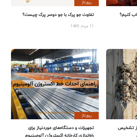
رپورتاژ
 کنیم؟
تفاوت جو پرک با جو دوسر پرک چیست؟
11 مرداد 1405
رپورتاژ
ز تشخیص
تجهیزات و دستگاه‌های موردنیاز برای
راه‌اندازی کارخانه اکستروژن آلومینیوم