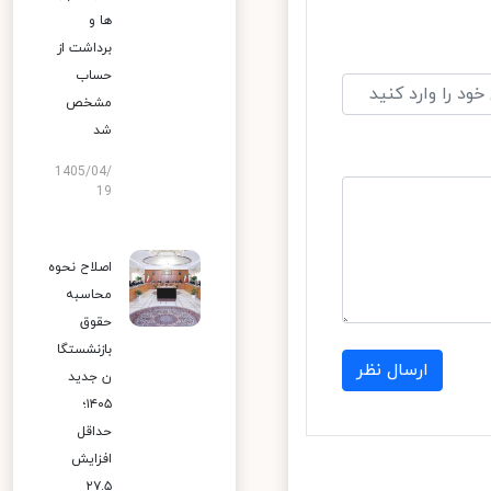
ها و
برداشت از
حساب
مشخص
شد
1405/04/
19
اصلاح نحوه
محاسبه
حقوق
بازنشستگا
ارسال نظر
ن جدید
۱۴۰۵؛
حداقل
افزایش
۲۷.۵