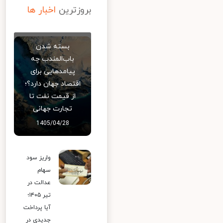
بروزترین
اخبار ها
بسته شدن
باب‌المندب چه
پیامدهایی برای
اقتصاد جهان دارد؟؛
از قیمت نفت تا
تجارت جهانی
1405/04/28
واریز سود
سهام
عدالت در
تیر ۱۴۰۵؛
آیا پرداخت
جدیدی در