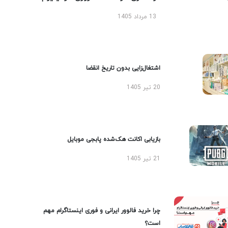
13 مرداد 1405
اشتغال‌زایی بدون تاریخ انقضا
20 تیر 1405
بازیابی اکانت هک‌شده پابجی موبایل
21 تیر 1405
چرا خرید فالوور ایرانی و فوری اینستاگرام مهم
است؟