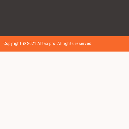
Copyright © 202
1
Aftab pro. All rights reserved.