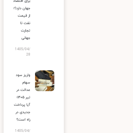
برای اقتصاد
جهان دارد؟؛
از قیمت
نفت تا
تجارت
جهانی
1405/04/
28
واریز سود
سهام
عدالت در
تیر ۱۴۰۵؛
آیا پرداخت
جدیدی در
راه است؟
1405/04/