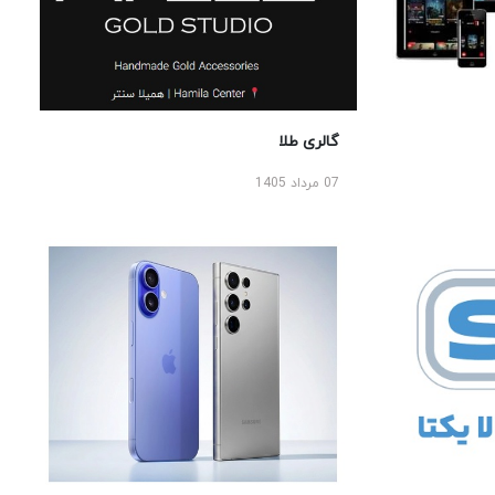
گالری طلا
07 مرداد 1405