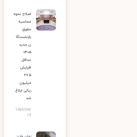
اصلاح نحوه
محاسبه
حقوق
بازنشستگا
ن جدید
۱۴۰۵؛
حداقل
افزایش
۲۷.۵
میلیون
ریالی ابلاغ
شد
1405/04/
19
زمان واریز