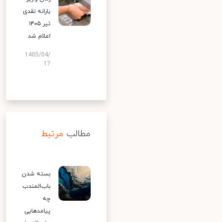
یارانه نقدی
تیر ۱۴۰۵
اعلام شد
1405/04/
17
مطالب
مرتبط
بسته شدن
باب‌المندب
چه
پیامدهایی