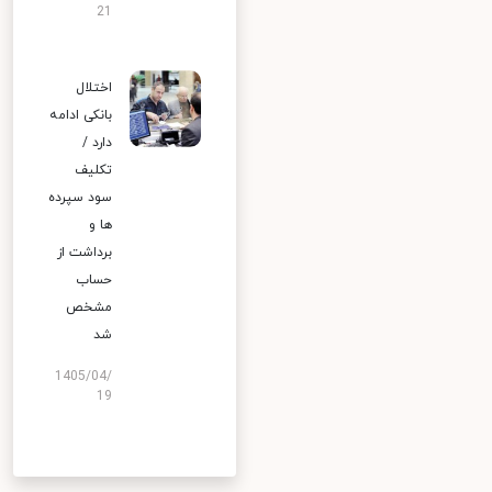
21
اختلال
بانکی ادامه
دارد /
تکلیف
سود سپرده
ها و
برداشت از
حساب
مشخص
شد
1405/04/
19