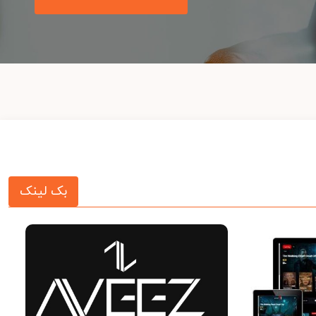
بک لینک