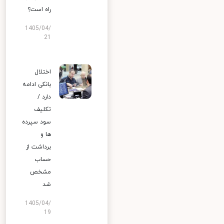
راه است؟
1405/04/
21
اختلال
بانکی ادامه
دارد /
تکلیف
سود سپرده
ها و
برداشت از
حساب
مشخص
شد
1405/04/
19