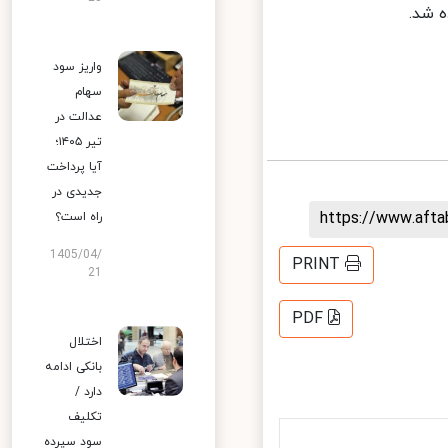
واریز سود
سهام
عدالت در
تیر ۱۴۰۵؛
آیا پرداخت
جدیدی در
https://www.aft
راه است؟
1405/04/
PRINT
21
PDF
اختلال
بانکی ادامه
دارد /
تکلیف
سود سپرده