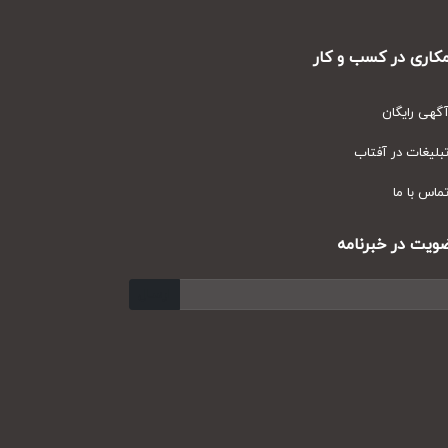
ری در کسب و کار
ی رایگان
یغات در آفتاب
س با ما
ت در خبرنامه
ارسال