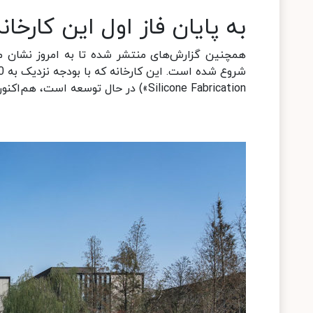
به پایان فاز اول این کارخا
Silicone Fabrication») در حال توسعه است، هم‌اکنون در فاز اول خود قرار دارد.