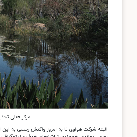
مرکز فعلی تحق
البته شرکت هواوی تا به امروز واکنش رسمی به این ا
رسمی بمانیم. همچنین تراشه‌های هدف و لیتوگرافی اص