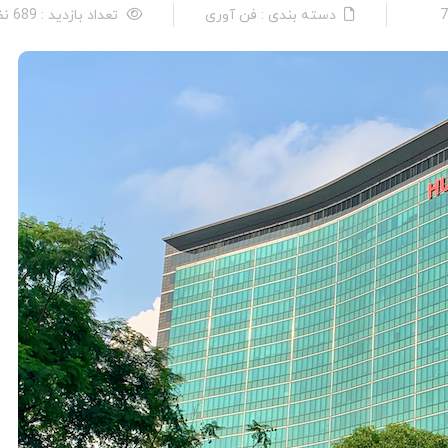
دسته بندی : فن آوری
تعداد بازدید : 689 نفر