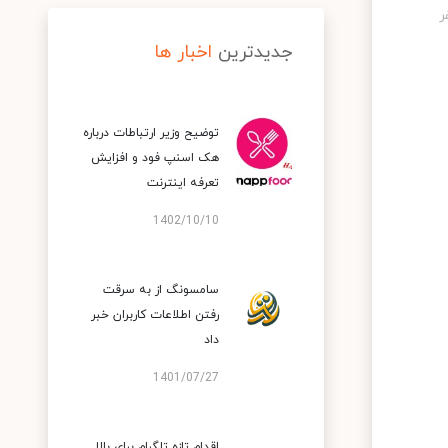
جدیدترین
اخبار ها
توضیح وزیر ارتباطات درباره
هک اسنپ‌ فود و افزایش
تعرفه اینترنت
1402/10/10
سامسونگ از به سرقت
رفتن اطلاعات کاربران خبر
داد
1401/07/27
اقدام تازه تلگرام برای بالا