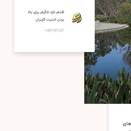
اقدام تازه تلگرام برای بالا
بردن امنیت کاربران
1401/07/27
های
.