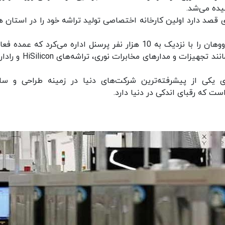
یده می‌شد.
قصد دارد اولین کارخانه اختصاصی تولید تراشه خود را در استان ه
هواوی پیش از این نیز مرکز بزرگ تحقیقات خود در ووهان را با نزدیک به 10 هزار نفر پرسنل اداره می‌کرد که ع
این گروه در زمینه توسعه و تحقیق پیرامون مباحثی مانند تجهیزات و مدارهای 
بدانید که زیرمجموعه HiSilicon هواوی یکی از پیشرفته‌ترین شرکت‌های دنیا در زمینه طراحی و