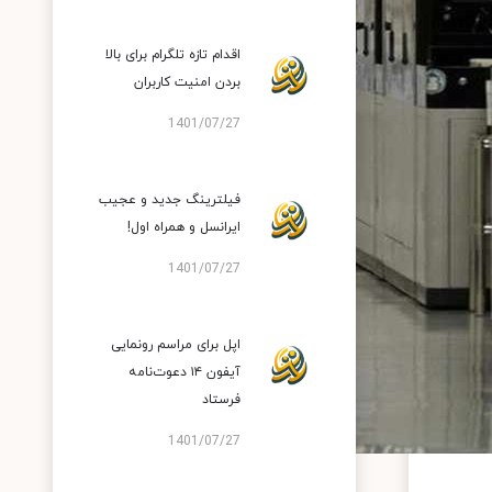
اقدام تازه تلگرام برای بالا
بردن امنیت کاربران
1401/07/27
فیلترینگ جدید و عجیب
ایرانسل و همراه اول!
1401/07/27
اپل برای مراسم رونمایی
آیفون ۱۴ دعوت‌نامه
فرستاد
1401/07/27