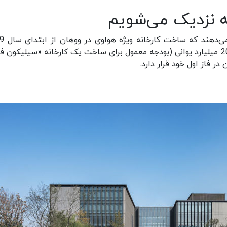
نه نزدیک می‌شویم
همچنین گزارش‌های منتشر ش
شروع شده است. این کارخانه که با بودجه نزدیک به 20 میلیارد یوانی (بودجه معمول برای ساخت یک کارخانه «سیلیکو