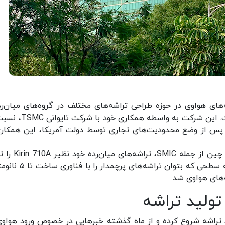
رکت HiSilicon از زیرمجموعه‌های هواوی در حوزه طراحی تراشه‌های مختلف در گروه‌های میان‌
پرچمدار، عملکرد بسیاری خوبی از خود نشان داده است. این شرکت به واس
ی پس از وضع محدودیت‌های تجاری توسط دولت آمریکا، این همکاری
در ادامه، شرکت هواوی با همکاری شرکت‌های داخلی چین از جم
می‌کرد. اما نیاز به فناوری‌‎های پیشرفته‌تر و رسیدن به سطحی که بتوان تر
ه‌های هواوی شد.
تولید تراشه
د تراشه شروع کرده و از ماه گذشته خبرهایی در خصوص ورود هواوی