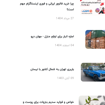
چرا خرید فالوور ایرانی و فوری اینستاگرام مهم
است؟
27 مرداد 1404
اجاره انبار برای لوازم منزل - جهان دپو
04 اسفند 1404
باربری تهران به شمال کشور با نیسان
09 آبان 1403
خواص و فواید سدیم بنزوات برای پوست و