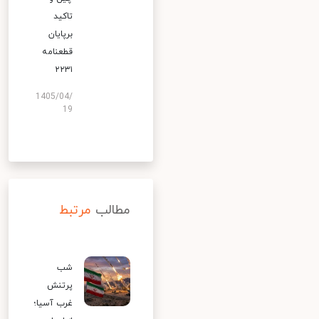
تاکید
برپایان
قطعنامه
۲۲۳۱
1405/04/
19
مطالب
مرتبط
شب
پرتنش
غرب آسیا؛