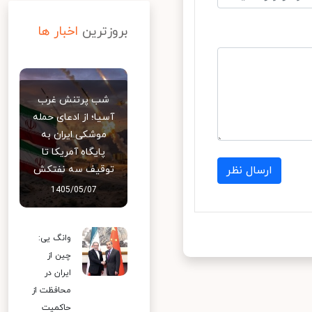
بروزترین
اخبار ها
شب پرتنش غرب
آسیا؛ از ادعای حمله
موشکی ایران به
پایگاه آمریکا تا
توقیف سه نفتکش
ارسال نظر
1405/05/07
وانگ یی:
چین از
ایران در
محافظت از
حاکمیت