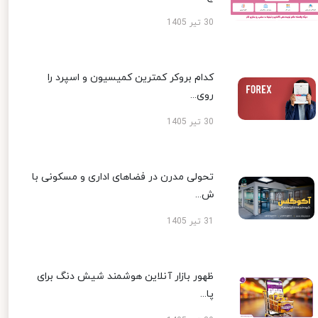
30 تیر 1405
کدام بروکر کمترین کمیسیون و اسپرد را
روی...
30 تیر 1405
تحولی مدرن در فضاهای اداری و مسکونی با
ش...
31 تیر 1405
ظهور بازار آنلاین هوشمند شیش دنگ برای
پا...