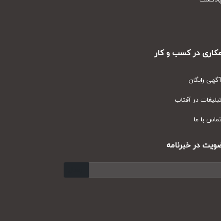
دکست
ری در کسب و کار
ی رایگان
یغات در آفتاب
س با ما
ت در خبرنامه
ارسال