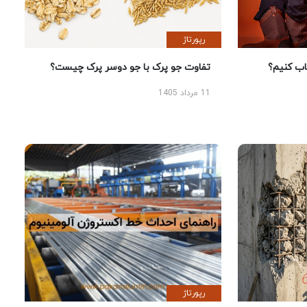
رپورتاژ
 کنیم؟
تفاوت جو پرک با جو دوسر پرک چیست؟
11 مرداد 1405
رپورتاژ