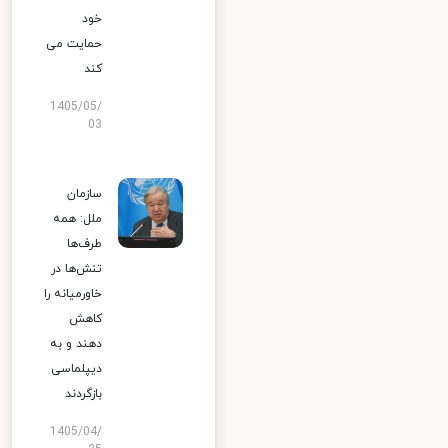
خود
حمایت می
کند
1405/05/
03
سازمان
ملل: همه
طرف‌ها
تنش‌ها در
خاورمیانه را
کاهش
دهند و به
دیپلماسی
بازگردند
1405/04/