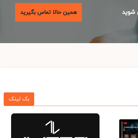
شوید
همین حالا تماس بگیرید
بک لینک