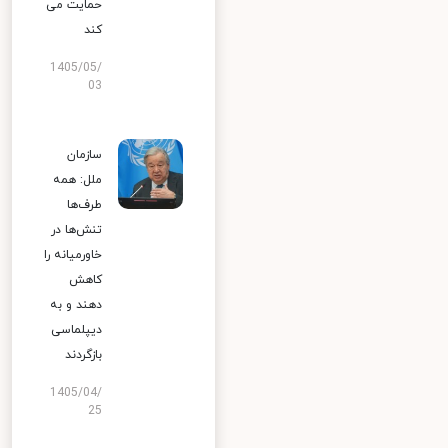
حمایت می
کند
1405/05/
03
سازمان
ملل: همه
طرف‌ها
تنش‌ها در
خاورمیانه را
کاهش
دهند و به
دیپلماسی
بازگردند
1405/04/
25