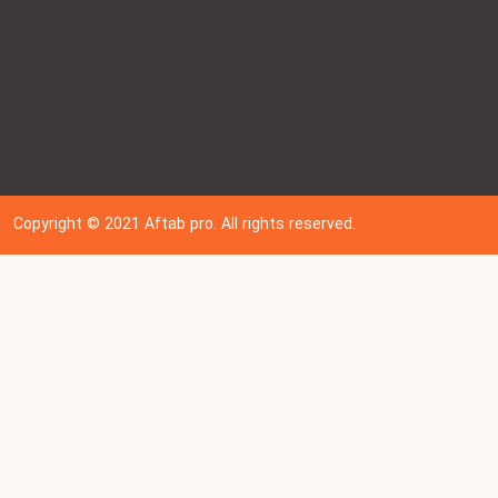
Copyright © 202
1
Aftab pro. All rights reserved.