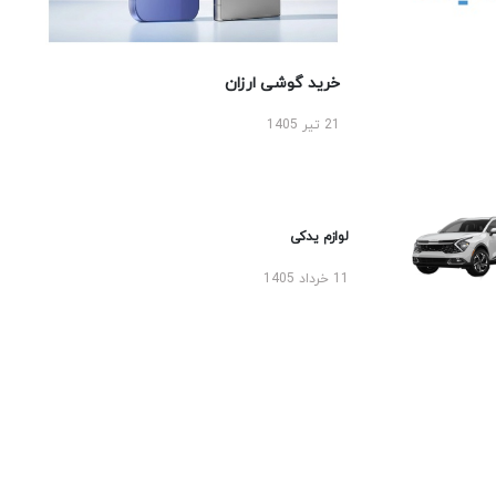
خرید گوشی ارزان
21 تیر 1405
لوازم یدکی
11 خرداد 1405