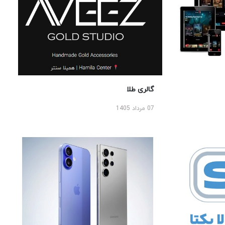
گالری طلا
07 مرداد 1405