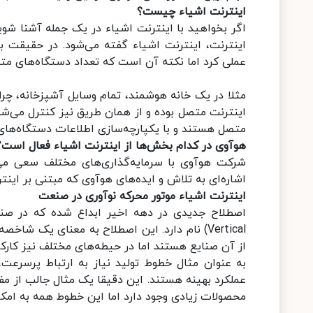
اینترنت اشیاء چیست؟
اگر بخواهید با اینترنت اشیاء در یک جمله آشنا شو
اینترنت، اینترنت اشیاء گفته می‌شود. در حقیقت با
عملی کرد اما نکته آن است که تعداد دستگاه‌های مت
مثلا در یک خانه هوشمند، تمام وسایل آشپزخانه، چراغ
متصل هستند و با یکپارچه‌سازی اطلاعات دستگاه‌های گ
هوآوی در کدام بخش‌ها از اینترنت اشیاء فعال است؟
شرکت هوآوی با سرمایه‌گذاری‌های مختلف سعی می
اشاره‌ای به تلاش و ایده‌های هوآوی که مبتنی بر این
اینترنت اشیاء موتور محرکه نوآوری در صنعت
Vertical) نام دارد. این اصطلاح به معنای ی
از آن صنایع هستند اما در حیطه‌های مختلف نیز کارکرد
به عنوان مثال خطوط تولید نیاز به ارتباط پرسرعت
عملکرد بهینه هستند. این دقیقا یک مثال جالب از م
محصولات زیادی وجود دارد اما این خطوط همه به امکانات