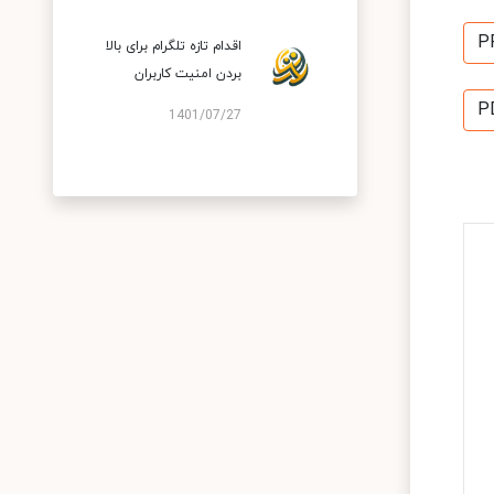
P
اقدام تازه تلگرام برای بالا
بردن امنیت کاربران
P
1401/07/27