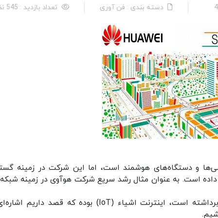
دسته بندی : فن آوری
تعداد بازدید : 545 نفر
گوشی‌ها و دستگاه‌های هوشمند است، اما این شرکت در زمینه گس
ن داده است. به عنوان مثال رشد سریع شرکت هوآوی در زمینه شبکه‌
اما یکی از مواردی که هوآوی برای توسعه آن گام برداشته است، اینترنت اشیاء (IoT) بوده که قصد داریم
شیم.