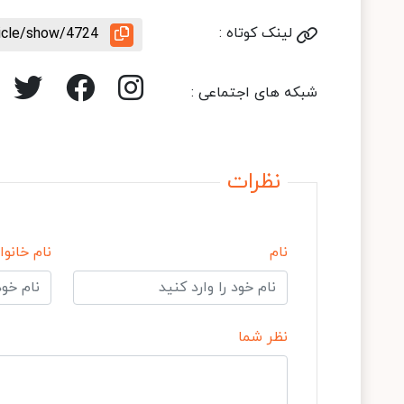
لینک کوتاه :
ticle/show/4724
شبکه های اجتماعی :
نظرات
نام
نام خانوا
نظر شما