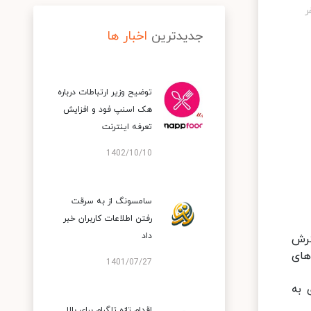
جدیدترین
اخبار ها
توضیح وزیر ارتباطات درباره
هک اسنپ‌ فود و افزایش
تعرفه اینترنت
1402/10/10
سامسونگ از به سرقت
رفتن اطلاعات کاربران خبر
داد
ترش
های
1401/07/27
 اشاره‌ای به
اقدام تازه تلگرام برای بالا