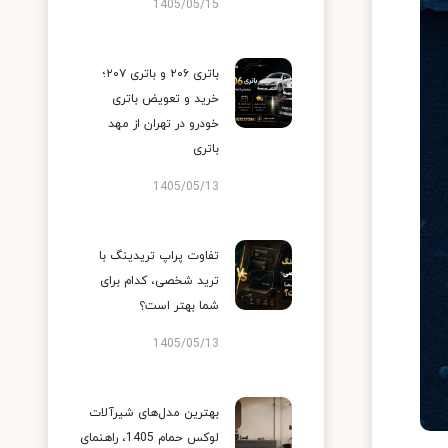
1405/05/15
باتری ۲۰۶ و باتری ۲۰۷؛
خرید و تعویض باتری
خودرو در تهران از مهد
باتری
1405/05/13
تفاوت پراپ تریدینگ با
ترید شخصی، کدام برای
شما بهتر است؟
1405/05/13
بهترین مدل‌های شیرآلات
لوکس حمام 1405، راهنمای