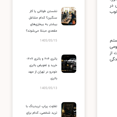
 در
خوب
نشستن طولانی یا کار
سنگین؟ کدام مشاغل
بیشتر به بیماری‌های
مقعدی مبتلا می‌شوند؟
ستم
1405/05/15
ومی
 از
دگی
باتری ۲۰۶ و باتری ۲۰۷؛
خرید و تعویض باتری
خودرو در تهران از مهد
باتری
1405/05/13
تفاوت پراپ تریدینگ با
ترید شخصی، کدام برای