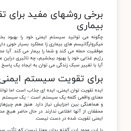
برخی روشهای مفید برای تق
بیماری
چگونه می توانید سیستم ایمنی خود را بهبود بخ
میکروارگانیسم های بیماری زا عملکرد بسیار خوبی د
موفقیت حمله می کند و شما را بیمار می کند. آیا م
رژیم غذایی خود را بهبود ببخشیم، چه تاثیری دراین ع
آیا با تغییر سبک زندگی می توان به ایجاد یک پاسخ ا
برای تقویت سیستم ایمنی ب
ایده تقویت توان ایمنی، ایده ای جذاب است اما توان
معنای واقعی کلمه یک سیستم است - یک سیستم ، ن
و هماهنگی بین اجزایش نیاز دارد. هنوز هم چیزهای
محققان از آنها اطلاعی ندارند. در حال حاضر هیچ م
ایمنی تقویت شده در دست نیست.
با این وجود این گفته بدان معنا نیست که تأثیر سب