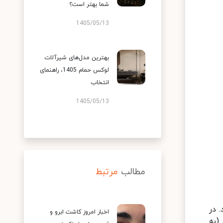
شما بهتر است؟
1405/05/13
بهترین مدل‌های شیرآلات
لوکس حمام 1405، راهنمای
انتخاب
1405/05/13
مطالب
مرتبط
 در
اخبار امروز کاشت ابرو و
(به