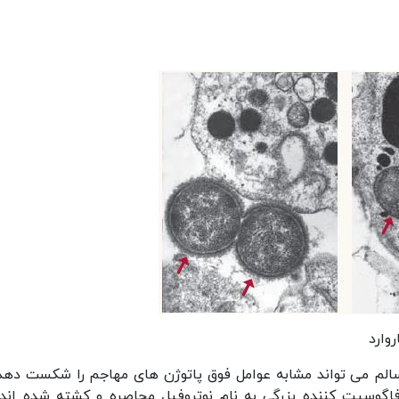
وارد
م می تواند مشابه عوامل فوق پاتوژن های مهاجم را شکست دهد.
گوسیت کننده بزرگی به نام نوتروفیل محاصره و کشته شده اند 