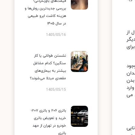
قیمت‌های باورنکردنی؛
بررسی جدیدترین روش‌ها و
هزینه کاشت ابرو طبیعی
در سال ۱۴۰۵
 از
1405/05/16
یگر
رای
نشستن طولانی یا کار
سنگین؟ کدام مشاغل
جود
بیشتر به بیماری‌های
دان
مقعدی مبتلا می‌شوند؟
بدن
ارد
1405/05/15
 می
باتری ۲۰۶ و باتری ۲۰۷؛
خرید و تعویض باتری
خودرو در تهران از مهد
ایی
باتری