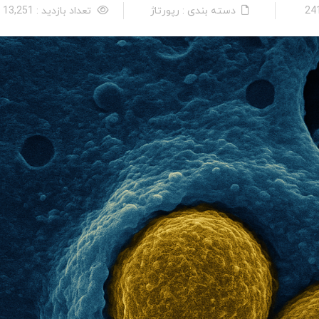
دسته بندی : رپورتاژ
تعداد بازدید : 13,251 نفر