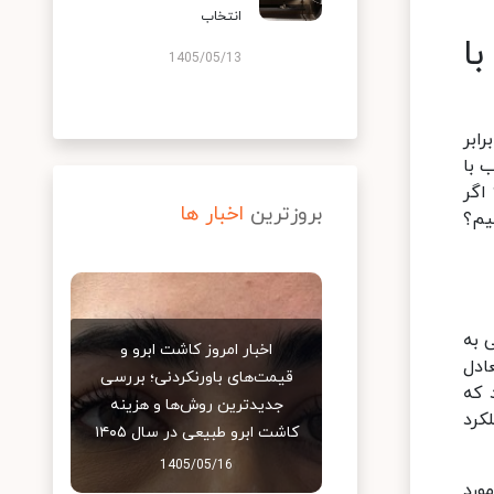
انتخاب
ا
1405/05/13
ابر
 با
اگر
بروزترین
اخبار ها
یم؟
 به
اخبار امروز کاشت ابرو و
ادل
قیمت‌های باورنکردنی؛ بررسی
 که
جدیدترین روش‌ها و هزینه
کرد
کاشت ابرو طبیعی در سال ۱۴۰۵
1405/05/16
ورد