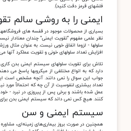
فلشهای قرمز دقت کنید).
ایمنی را به روشی سالم تق
بسیاری از محصولات موجود در قفسه های فروشگاهها اد
نظر علمی مفهوم "تقویت ایمنی" چندان معنادار نیست
سلولها - لزوما اتفاق خوبی نیست. به عنوان مثال ور
افزایش تعداد سلولهای خونی و تقویت عملکرد آنها می
تلاش برای تقویت سلولهای سیستم ایمنی بدن کاری 
دارد که به انواع مختلفی از میکروبها پاسخ می دهند.
جواب این سوال را نمی دانند. آنچه مشخص است این 
تعداد بیشتری لنفوسیت از آن چه که احتمالاً مورد نیا
عمل شده باشند و برخی پس از پیروزی در نبرد - خودش
کنند. هیچ کس نمی داند که سیستم ایمنی بدن برای عملک
سیستم ایمنی و سن
همچنین در صورت بروز بیماری‌های زمینه‌ای، مشاور