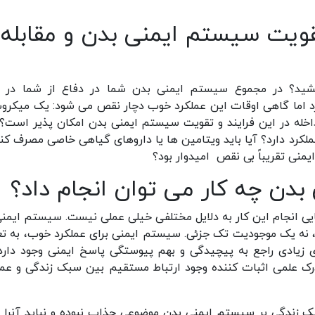
ویت سیستم ایمنی بدن و مقابله ب
شید؟ در مجموع سیستم ایمنی بدن شما در دفاع از شما در بر
ارد اما گاهی اوقات این عملکرد خوب دچار نقص می شود: یک میکروب
داخله در این فرایند و تقویت سیستم ایمنی بدن امکان پذیر است؟ 
ملکرد دارد؟ آیا باید ویتامین ها یا داروهای گیاهی خاصی مصرف کن
یمنی تقریباً بی نقص امیدوار بود؟
دن چه کار می توان انجام داد؟
ایی انجام این کار به دلایل مختلفی خیلی عملی نیست. سیستم ایمنی
ه یک موجودیت تک جزئی. سیستم ایمنی برای عملکرد خوب، به تع
 زیادی راجع به پیچیدگی و بهم پیوستگی پاسخ ایمنی وجود دارد
درک علمی اثبات کننده وجود ارتباط مستقیم بین سبک زندگی و عمل
ک زندگی بر سیستم ایمنی بدن موضوعی جذاب نبوده و نباید آنرا م