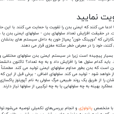
ویت نمایید
عا می کنند که ایمنی بدن را تقویت یا حمایت می کنند. با این حال
. در حقیقت افزایش تعداد سلولهای بدن - سلولهای ایمنی بدن یا د
زشکارانی که "دوپینگ خون" پمپاژ خون به داخل سیستم های بدنشان ب
 کنند، خود را در معرض خطر سکته مغزی قرار می دهند.
بسیار پیچیده است زیرا در سیستم ایمنی بدن سلولهای مختلفی و
 باید کدام سلول ها را افزایش داد و به چه تعداد؟ تاکنون دانشمن
است که بدن بطور مداوم سلولهای ایمنی تولید می کند. مطمئناً 
ز خواهد شود - تولید می کند. سلولهای اضافی - برخی قبل از این که و
ان را از طریق یک روند طبیعی مرگ سلولی به نام آپوپتوز پاکسازی
رد بهینه به چه سلولهایی یا به چه ترکیبی از سلولها نیاز دارند.
ه با متخصص
پاتولوژی
و انجام بررسی‌های تکمیلی توصیه می‌شود.توان