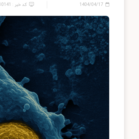
1404/04/17
کد خبر : 2410141