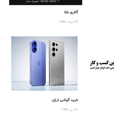
گالری طلا
07 مرداد 1405
خرید گوشی ارزان
21 تیر 1405