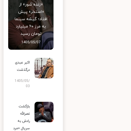
«زنده شور» از
«استخر» پیش
افتاد؛ گیشه سینما
به مرز ۶۰ میلیارد
تومان رسید
1405/05/07
اکبر عبدی
درگذشت
1405/05/
03
بازگشت
نصرالله
رادش به
سریال «مرد