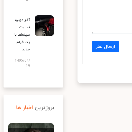
آغاز دوباره
فعالیت
سینماها با
یک فیلم
ارسال نظر
جدید
1405/04/
19
بروزترین
اخبار ها