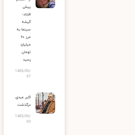
پیش
افتاد؛
گیشه
سینما به
مرز ۶۰
میلیارد
تومان
رسید
1405/05/
07
اکبر عبدی
درگذشت
1405/05/
03