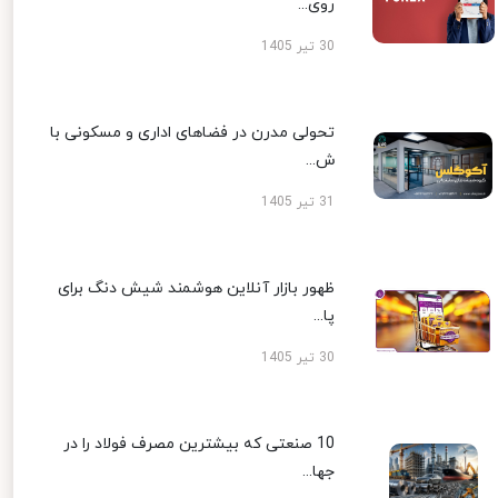
روی...
30 تیر 1405
تحولی مدرن در فضاهای اداری و مسکونی با
ش...
31 تیر 1405
ظهور بازار آنلاین هوشمند شیش دنگ برای
پا...
30 تیر 1405
10 صنعتی که بیشترین مصرف فولاد را در
جها...