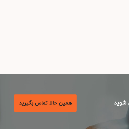
شوید
همین حالا تماس بگیرید