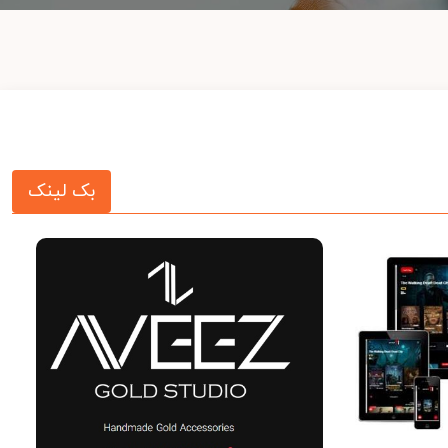
بک لینک