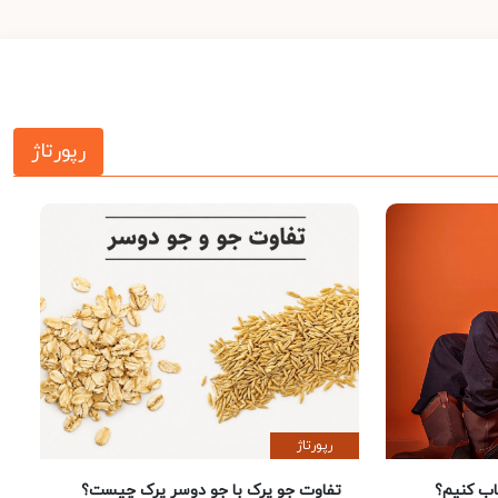
رپورتاژ
رپورتاژ
 کنیم؟
تفاوت جو پرک با جو دوسر پرک چیست؟