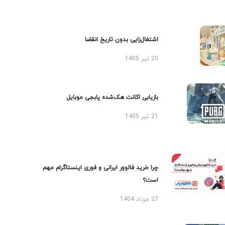
اشتغال‌زایی بدون تاریخ انقضا
20 تیر 1405
بازیابی اکانت هک‌شده پابجی موبایل
21 تیر 1405
چرا خرید فالوور ایرانی و فوری اینستاگرام مهم
است؟
27 مرداد 1404