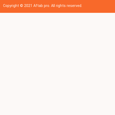
Copyright © 202
1
Aftab pro. All rights reserved.