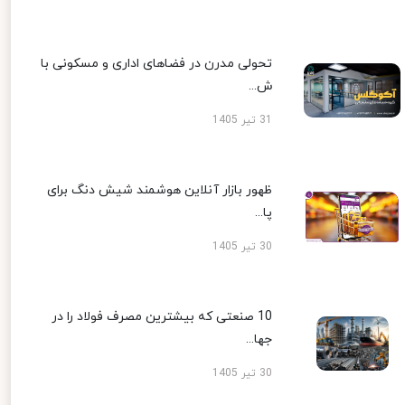
تحولی مدرن در فضاهای اداری و مسکونی با
ش...
31 تیر 1405
ظهور بازار آنلاین هوشمند شیش دنگ برای
پا...
30 تیر 1405
10 صنعتی که بیشترین مصرف فولاد را در
جها...
30 تیر 1405