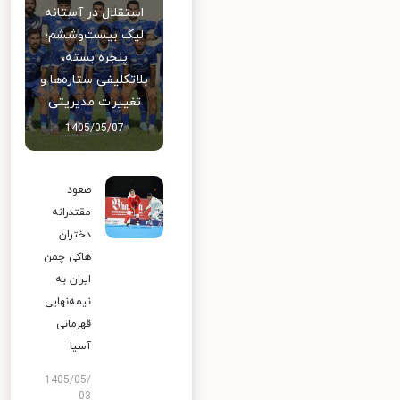
استقلال در آستانه
لیگ بیست‌وششم؛
پنجره بسته،
بلاتکلیفی ستاره‌ها و
تغییرات مدیریتی
1405/05/07
صعود
مقتدرانه
دختران
هاکی چمن
ایران به
نیمه‌نهایی
قهرمانی
آسیا
1405/05/
03