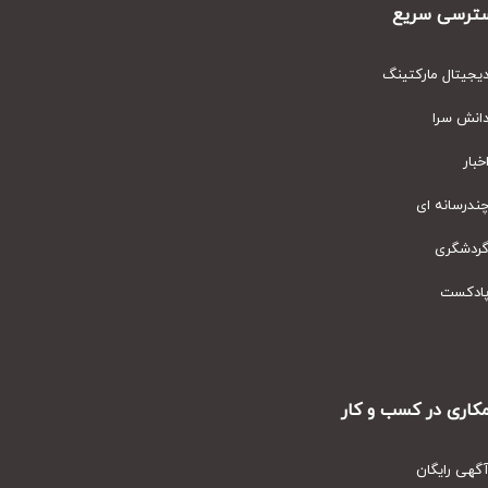
رسی سریع
یتال مارکتینگ
نش سرا
ار
رسانه ای
دشگری
دکست
ری در کسب و کار
ی رایگان