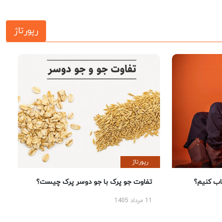
رپورتاژ
رپورتاژ
 کنیم؟
تفاوت جو پرک با جو دوسر پرک چیست؟
11 مرداد 1405