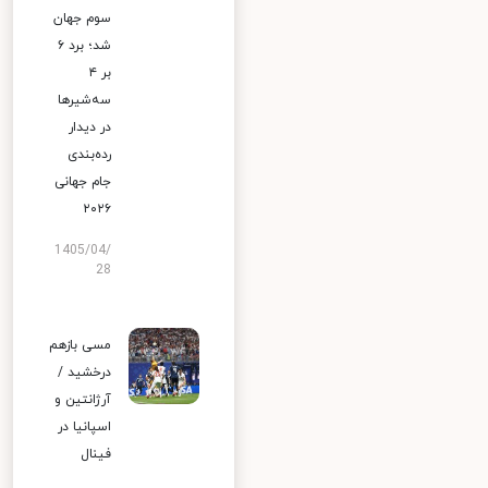
سوم جهان
شد؛ برد ۶
بر ۴
سه‌شیرها
در دیدار
رده‌بندی
جام جهانی
۲۰۲۶
1405/04/
28
مسی بازهم
درخشید /
آرژانتین و
اسپانیا در
فینال