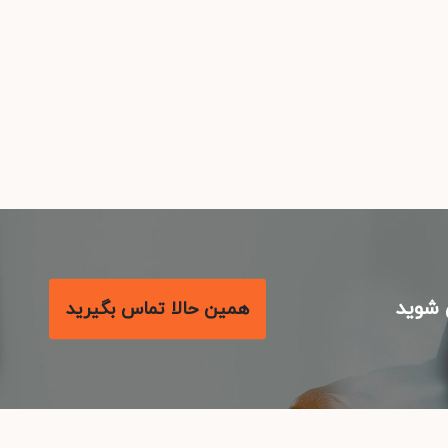
شوید
همین حالا تماس بگیرید