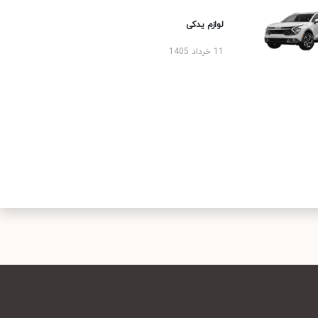
لوازم یدکی
11 خرداد 1405