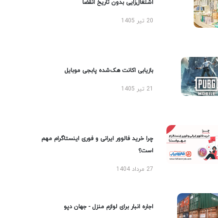
اشتغال‌زایی بدون تاریخ انقضا
20 تیر 1405
بازیابی اکانت هک‌شده پابجی موبایل
21 تیر 1405
چرا خرید فالوور ایرانی و فوری اینستاگرام مهم
است؟
27 مرداد 1404
اجاره انبار برای لوازم منزل - جهان دپو