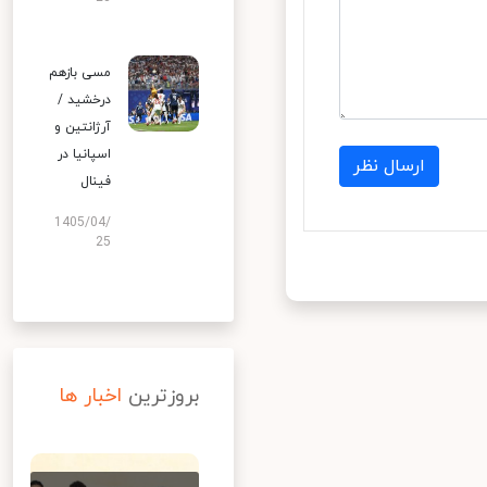
مسی بازهم
درخشید /
آرژانتین و
اسپانیا در
ارسال نظر
فینال
1405/04/
25
بروزترین
اخبار ها