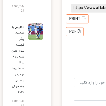
1405/04/
https://www.afta
29
PRINT
انگلیس با
PDF
شکست
پرگل
فرانسه
سوم جهان
شد؛ برد ۶
بر ۴
سه‌شیرها
در دیدار
رده‌بندی
جام جهانی
۲۰۲۶
1405/04/
28