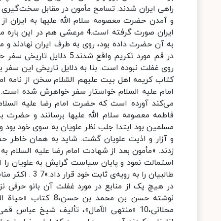
راهی ایران شدند. تسامح مأمون در مقابل سخت‌گیری 
و آمدن حضرت معصومه سلام الله علیها به ایران از جم
ایران صورت گرفته است.4 مرعشی هم
در قم مورد تکریم واقع شدند
کتاب کریمه اهل بیت علیهم السّلام سخن از نامه ام
امام علیه السلام خواستار سفر خواهرش شده است. ن
می‌کند آورده است که حضرت امام رضا علیه السلام
مسلمین بود ابتدا جلب نظر علویان به سوی خود بود 
و آزار و اذیت علویان گشت. شاید به همان خاطر حض
استمالت نمود و پایان سیاست گرایش به علویان را 
طالبیان را به ر
در هیچ یک از منابع در مورد غفلت آن بانو حرفی نزد