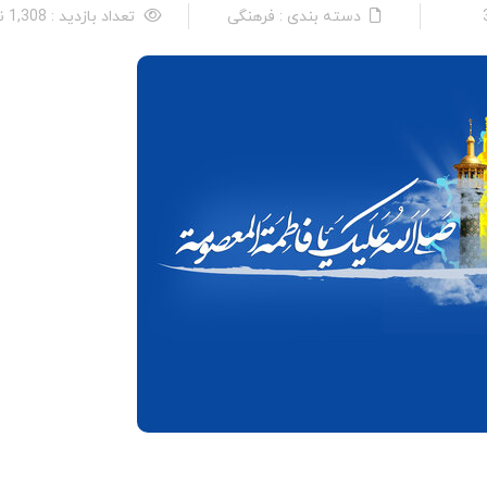
دسته بندی : فرهنگی
تعداد بازدید : 1,308 نفر