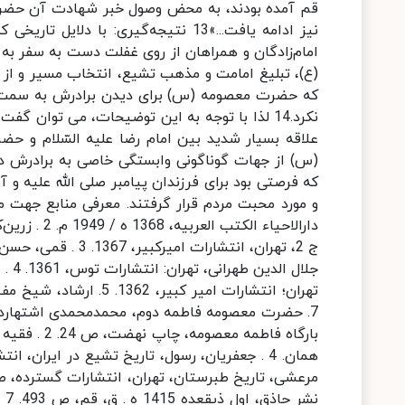
قم آمده بودند، به محض وصول خبر شهادت آن حضرت، از
نیز ادامه یافت...»13 نتیجه‌گیری: ب
امام‌زادگان و همراهان از روی غفلت دست به سفر به س
(ع)، تبلیغ امامت و مذهب تشیع، انتخاب مسیر و از ه
که حضرت معصومه (س) برای دیدن برادرش به سمت ایر
علاقه بسیار شدید بین امام رضا علیه السّلام و حض
که فرصتی بود برای فرزندان پیامبر صلی الله علیه و 
دارالاحیاء ا
ج 2، تهران، انتشا
جلال
نش