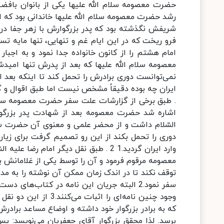
حضرت معصومه سلام الله علیها یکی از بانوان بافض
شریفش نگذشته بود که پدر بزرگوارش با زهر جفا در
فرو ریخت که در این ایام غم و تنهایی، تنها مایه تس
امام هشتم را از کانون خانواده جدا نمود و به اجبا
معصومه سلام الله علیها که بعد از پدرش تنها امیدش 
نمی‌توانست دوری برادرش را تحمل کند تا اینکه بعد
. طبق برخی از گزارشات علت سفر حضرت معصومه سلام 
اشاره شد حضرت معصومه بعد از شهادت پدر بزرگوا
السّلام داشت و از محضر علمی و معنوی آن حضرت سود 
وارد ایران گردید.1 2 . طبق نقل دیگر ا
معصومه مرقوم فرمود و آن را توسط یکی از غلامانش به
توقف نکند تا در اندک زمان ممکن آن نوشته را به مد
سفر نمود.2 البته جریان این نامه در کتاب‌
وجود چنین نامه‌ای را
که به برادر بزرگوار خود داشته و اوضاع مساعد برادر
برسد. لذا محقق بزرگوار آقای جعفریان می‌نویسد: پس