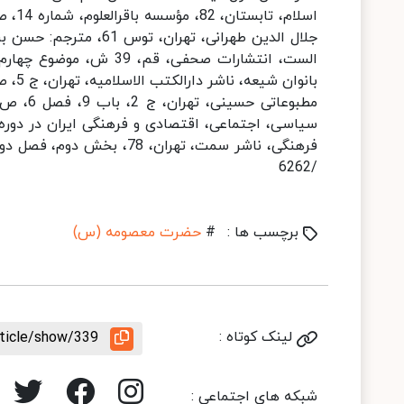
/6262
برچسب ها :
#
حضرت معصومه (س)
لینک کوتاه :
rticle/show/339
شبکه های اجتماعی :