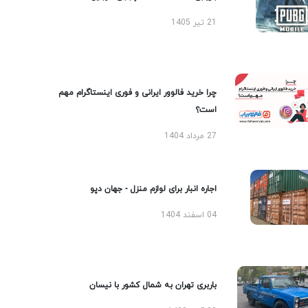
21 تیر 1405
چرا خرید فالوور ایرانی و فوری اینستاگرام مهم
است؟
27 مرداد 1404
اجاره انبار برای لوازم منزل - جهان دپو
04 اسفند 1404
باربری تهران به شمال کشور با نیسان