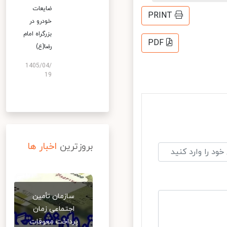
ضایعات
PRINT
خودرو در
بزرگراه امام
PDF
رضا(ع)
1405/04/
19
بروزترین
اخبار ها
سازمان تأمین
اجتماعی زمان
پرداخت معوقات