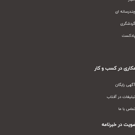
رسانه ای
دشگری
دکست
ری در کسب و کار
ی رایگان
یغات در آفتاب
س با ما
ت در خبرنامه