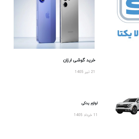
خرید گوشی ارزان
21 تیر 1405
لوازم یدکی
11 خرداد 1405