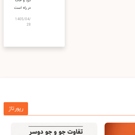
گرد و خاک
در راه است
1405/04/
28
رپورتاژ