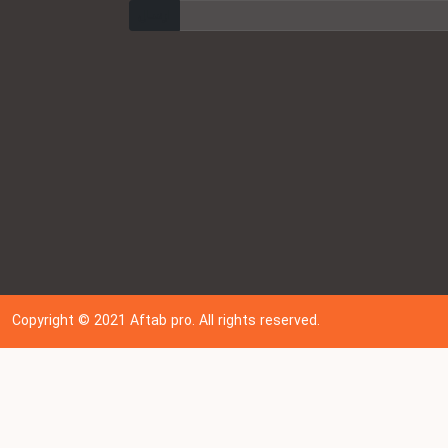
ارسال
Copyright © 202
1
Aftab pro. All rights reserved.