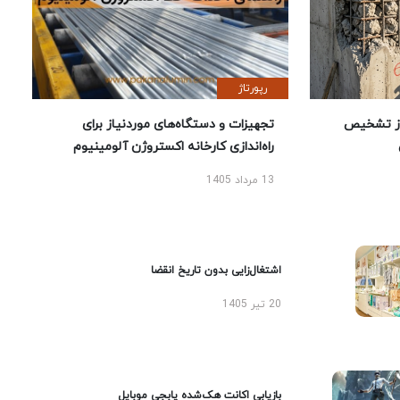
رپورتاژ
ز تشخیص
تجهیزات و دستگاه‌های موردنیاز برای
راه‌اندازی کارخانه اکستروژن آلومینیوم
13 مرداد 1405
اشتغال‌زایی بدون تاریخ انقضا
20 تیر 1405
بازیابی اکانت هک‌شده پابجی موبایل