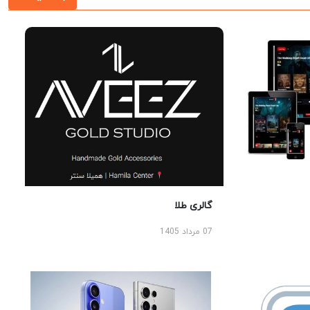
گالری طلا
07 مرداد 1405