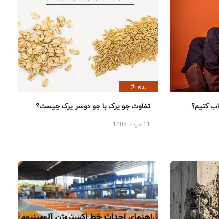
رپورتاژ
 کنیم؟
تفاوت جو پرک با جو دوسر پرک چیست؟
11 مرداد 1405