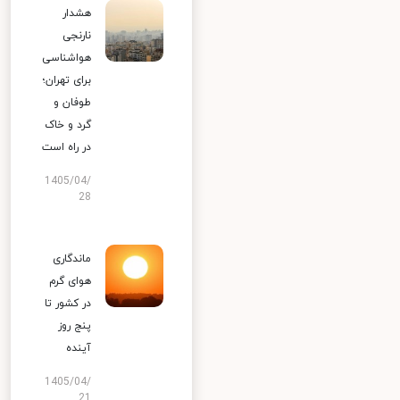
هشدار
نارنجی
هواشناسی
برای تهران؛
طوفان و
گرد و خاک
در راه است
1405/04/
28
ماندگاری
هوای گرم
در کشور تا
پنج روز
آینده
1405/04/
21