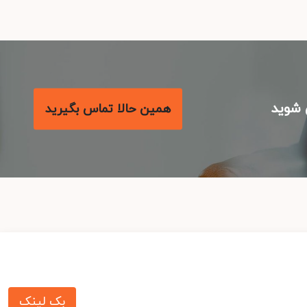
شوید
همین حالا تماس بگیرید
بک لینک