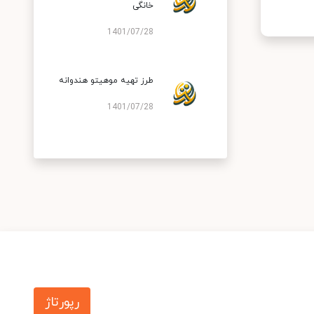
خانگی
1401/07/28
طرز تهیه موهیتو هندوانه
1401/07/28
رپورتاژ