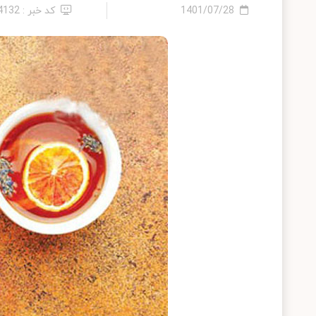
1401/07/28
کد خبر : 14132