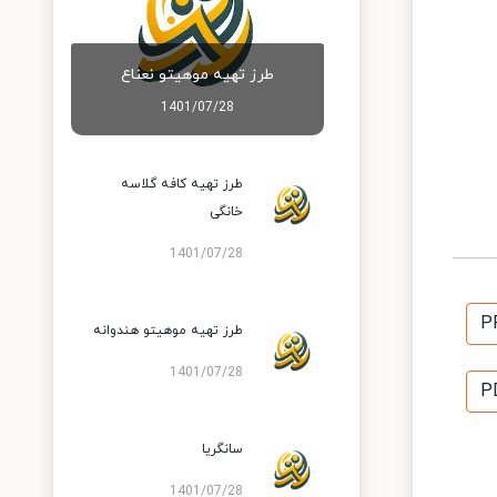
طرز تهیه موهیتو نعناع
1401/07/28
طرز تهیه کافه گلاسه
خانگی
1401/07/28
P
طرز تهیه موهیتو هندوانه
1401/07/28
P
سانگریا
1401/07/28