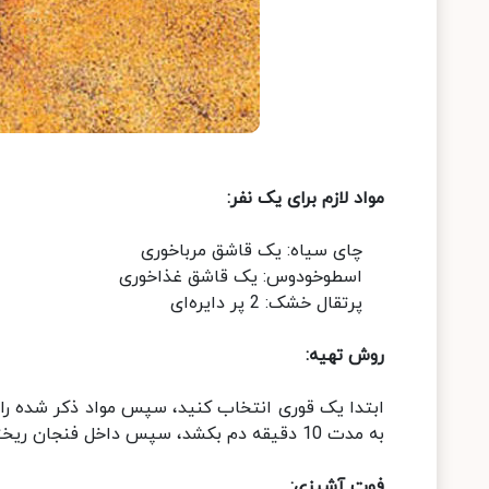
مواد لازم برای یک نفر:
چای سیاه: یک قاشق مرباخوری
اسطوخودوس: یک قاشق غذاخوری
پرتقال خشک: 2 پر دایره‌ای
روش تهيه:
ابتدا یک قوری انتخاب کنید، سپس مواد ذکر شده را 
به مدت 10 دقیقه دم بکشد، سپس داخل فنجان ریخته و سرو کنید.
فوت آشپزي: