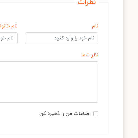
نظرات
نام
نام خانوا
نظر شما
اطلاعات من را ذخیره کن