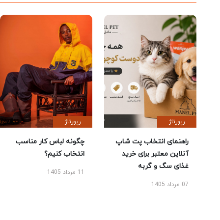
رپورتاژ
رپورتاژ
راهنمای انتخاب پت شاپ
چگونه لباس کار مناسب
آنلاین معتبر برای خرید
انتخاب کنیم؟
غذای سگ و گربه
11 مرداد 1405
07 مرداد 1405