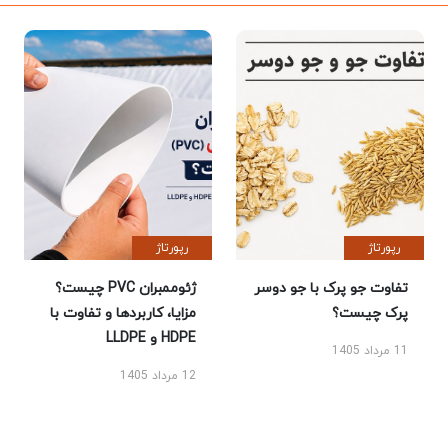
رپورتاژ
رپورتاژ
تفاوت جو پرک با جو دوسر
ژئوممبران PVC چیست؟
پرک چیست؟
مزایا، کاربردها و تفاوت با
HDPE و LLDPE
11 مرداد 1405
12 مرداد 1405