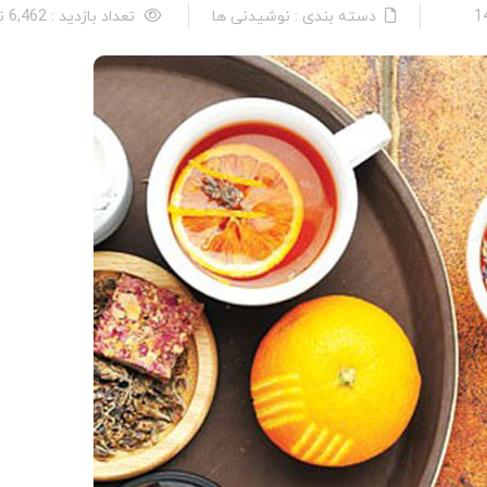
دسته بندی : نوشیدنی ها
تعداد بازدید : 6,462 نفر