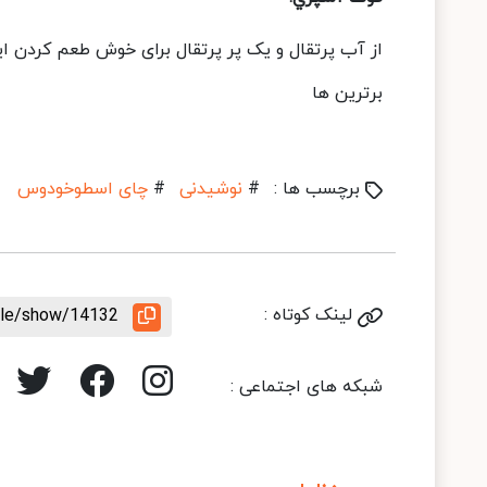
از آب پرتقال و یک پر پرتقال برای خوش طعم کردن ای
برترین ها
برچسب ها :
#
نوشیدنی
#
چای اسطوخودوس
لینک کوتاه :
icle/show/14132
شبکه های اجتماعی :