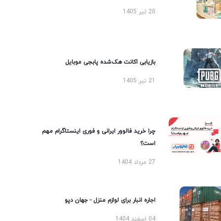
20 تیر 1405
بازیابی اکانت هک‌شده پابجی موبایل
21 تیر 1405
چرا خرید فالوور ایرانی و فوری اینستاگرام مهم
است؟
27 مرداد 1404
اجاره انبار برای لوازم منزل - جهان دپو
04 اسفند 1404