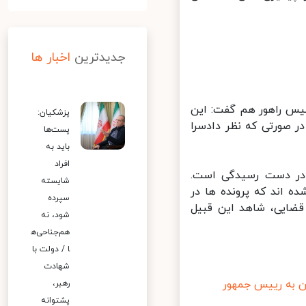
جدیدترین
اخبار ها
یس راهور هم گفت: این
پزشکیان:
 صورتی که نظر دادسرا
پست‌ها
باید به
افراد
 در دست رسیدگی است.
شایسته
اند که پرونده ها در
سپرده
ضایی، شاهد این قبیل
شود، نه
هم‌جناحی‌ه
ا / دولت با
شهادت
به رییس جمهور
رهبر،
پشتوانه