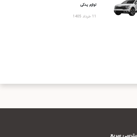
لوازم یدکی
11 خرداد 1405
رسی سریع