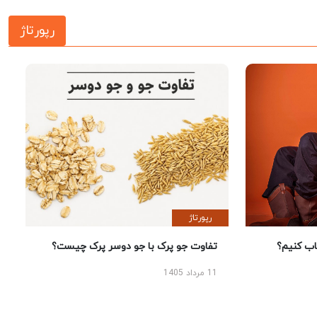
رپورتاژ
رپورتاژ
 کنیم؟
تفاوت جو پرک با جو دوسر پرک چیست؟
11 مرداد 1405