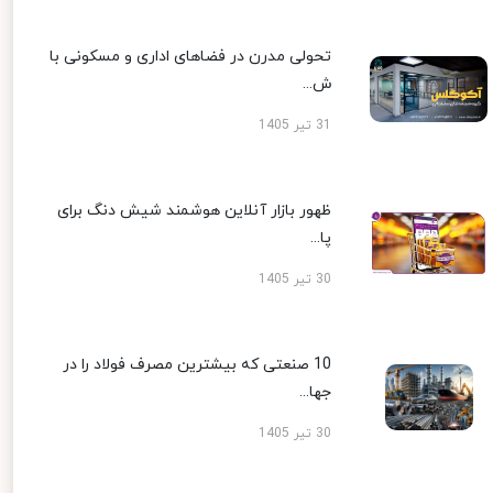
تحولی مدرن در فضاهای اداری و مسکونی با
ش...
31 تیر 1405
ظهور بازار آنلاین هوشمند شیش دنگ برای
پا...
30 تیر 1405
10 صنعتی که بیشترین مصرف فولاد را در
جها...
30 تیر 1405