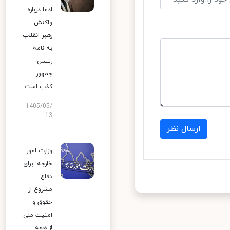
ادعا درباره
واکنش
رهبر انقلاب
به نامه
رئیس
جمهور
کذب است
1405/05/
13
ارسال نظر
وزارت امور
خارجه: برای
دفاع
مشروع از
حقوق و
امنیت ملی
از همه