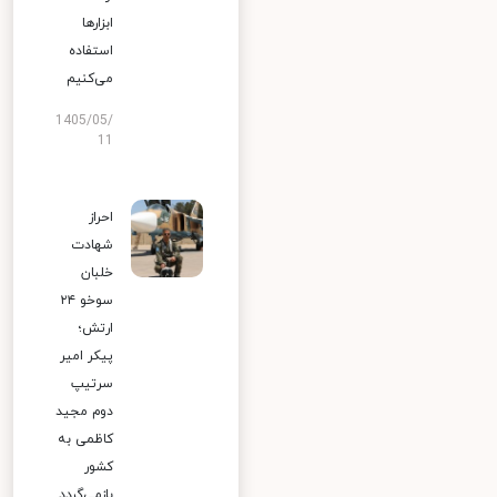
ابزارها
استفاده
می‌کنیم
1405/05/
11
احراز
شهادت
خلبان
سوخو ۲۴
ارتش؛
پیکر امیر
سرتیپ
دوم مجید
کاظمی به
کشور
بازمی‌گردد