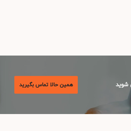
شوید
همین حالا تماس بگیرید