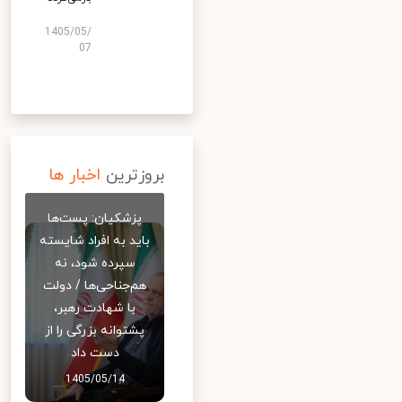
1405/05/
07
بروزترین
اخبار ها
پزشکیان: پست‌ها
باید به افراد شایسته
سپرده شود، نه
هم‌جناحی‌ها / دولت
با شهادت رهبر،
پشتوانه بزرگی را از
دست داد
1405/05/14