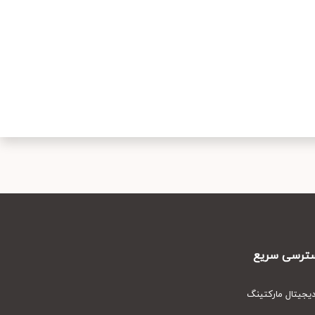
رسی سریع
یتال مارکتینگ