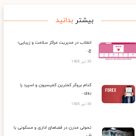
بیشتر
بدانید
انقلاب در مدیریت مراکز سلامت و زیبایی؛
چ...
30 تیر 1405
کدام بروکر کمترین کمیسیون و اسپرد را
روی...
30 تیر 1405
تحولی مدرن در فضاهای اداری و مسکونی با
ش...