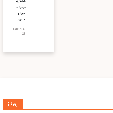
همکاری
دوباره با
مهران
مدیری
1405/04/
28
رپورتاژ