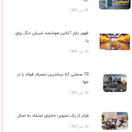
31 تیر 1405
ظهور بازار آنلاین هوشمند شیش دنگ برای
پا...
30 تیر 1405
10 صنعتی که بیشترین مصرف فولاد را در
جها...
30 تیر 1405
فراتر از یک تصویر؛ ماجرای اعتماد به اصال...
30 تیر 1405