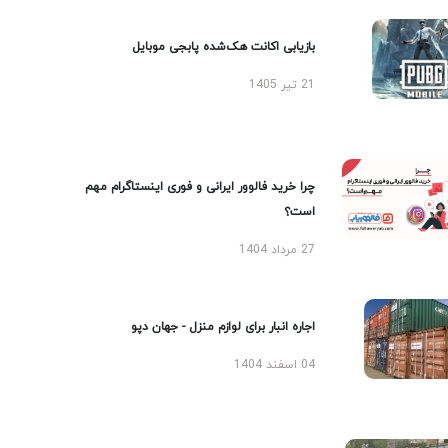
بازیابی اکانت هک‌شده پابجی موبایل
21 تیر 1405
چرا خرید فالوور ایرانی و فوری اینستاگرام مهم
است؟
27 مرداد 1404
اجاره انبار برای لوازم منزل - جهان دپو
04 اسفند 1404