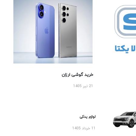
خرید گوشی ارزان
21 تیر 1405
لوازم یدکی
11 خرداد 1405