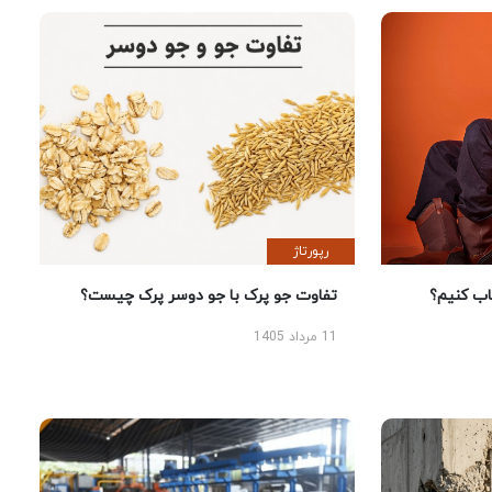
رپورتاژ
 کنیم؟
تفاوت جو پرک با جو دوسر پرک چیست؟
11 مرداد 1405