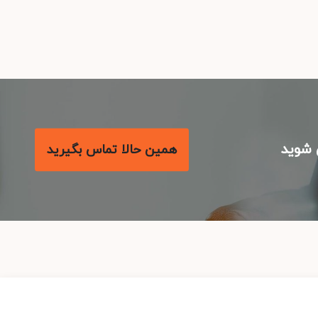
شوید
همین حالا تماس بگیرید