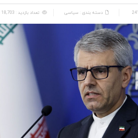
دسته بندی : سیاسی
تعداد بازدید : 18,703 نفر