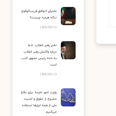
ماجرای «توافق قریب‌الوقوع
تنگه هرمز» چیست؟
1405/05/13
دفتر رهبر انقلاب: ادعا
درباره واکنش رهبر انقلاب
به نامه رئیس جمهور کذب
است
1405/05/13
وزارت امور خارجه: برای دفاع
مشروع از حقوق و امنیت
ملی از همه ابزارها استفاده
می‌کنیم