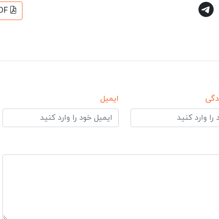
DF
دگی
ایمیل