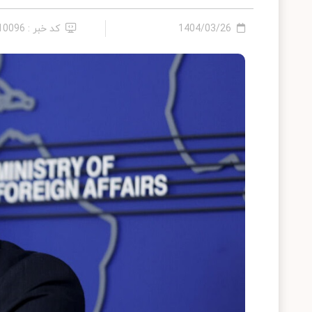
1404/03/26
کد خبر : 2410096