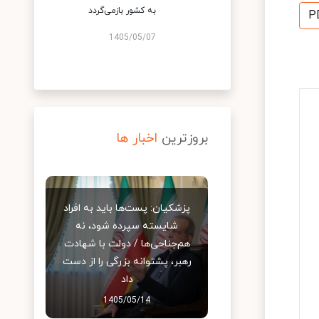
به کشور بازمی‌گردد
P
1405/05/07
بروزترین
اخبار ها
پزشکیان: پست‌ها باید به افراد
شایسته سپرده شود، نه
هم‌جناحی‌ها / دولت با شهادت
رهبر، پشتوانه بزرگی را از دست
داد
1405/05/14