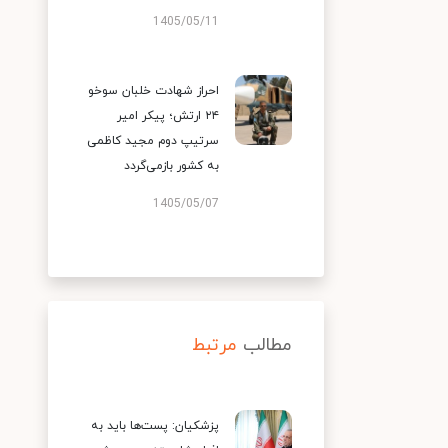
1405/05/11
احراز شهادت خلبان سوخو
۲۴ ارتش؛ پیکر امیر
سرتیپ دوم مجید کاظمی
به کشور بازمی‌گردد
1405/05/07
مطالب
مرتبط
پزشکیان: پست‌ها باید به