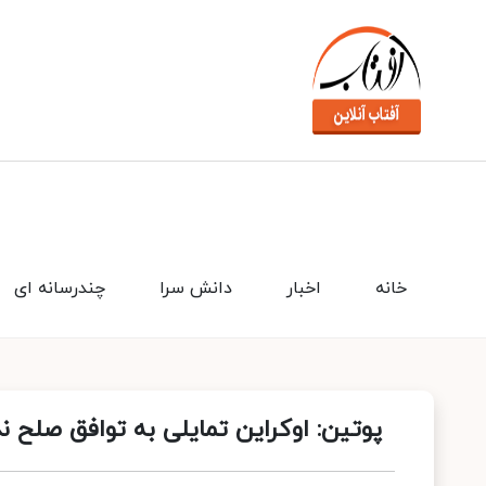
خانه
اخبار
دانش سرا
چندرسانه ای
پوتین: اوکراین تمایلی به توافق صلح ندا