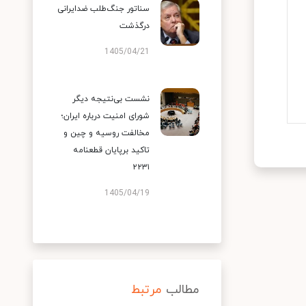
سناتور جنگ‌طلب ضدایرانی
درگذشت
1405/04/21
نشست بی‌نتیجه دیگر
شورای امنیت درباره ایران؛
مخالفت روسیه و چین و
تاکید برپایان قطعنامه
۲۲۳۱
1405/04/19
مطالب
مرتبط