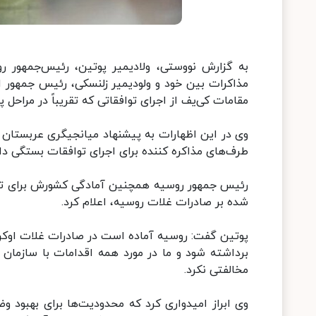
به گزارش نووستی، ولادیمیر پوتین، رئیس‌جمهور رو
مذاکرات بین خود و ولودیمیر زلنسکی، رئیس جمهور اوک
مقامات کی‌یف از اجرای توافقاتی که تقریباً در مراحل پا
وی در این اظهارات به پیشنهاد میانجیگری عربستان و ا
طرف‌های مذاکره کننده برای اجرای توافقات بستگی دار
رئیس جمهور روسیه همچنین آمادگی کشورش برای تسه
شده بر صادرات غلات روسیه، اعلام کرد.
پوتین گفت: روسیه آماده است در صادرات غلات اوکرا
برداشته شود و ما در مورد همه اقدامات با سازمان 
مخالفتی نکرد.
وی ابراز امیدواری کرد که محدودیت‌ها برای بهبود و