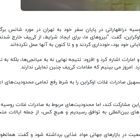
سیه دراظهاراتی در پایان سفر خود به تهران در مورد شانس برگز
راین، گفت: "نیروهای ما، برای ایجاد شرایط، از کی‌یف خارج شدند 
یانی خود بود، خودداری کردند و و تا کنون به آنها عمل نکرده‌اند.
مارات اشاره کرد و افزود: نتیجه نهایی نه به میانجی‌ها، بلکه به تم
د. امروز می بینیم که مقامات کی‌یف چنین تمایلی ندارند.
یل صادرات غلات اوکراین را به شرط رفع تمامی محدودیت‌های اع
ین مشارکت کند، اما محدودیت‌های مربوط به صادرات غلات روسیه ب
های بین‌المللی به توافق رسیدیم و هیچ کس، از جمله ایالات متح
ضعیت در بازارهای جهانی مواد غذایی برداشته شود و گفت: همانطور