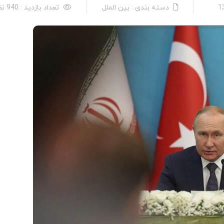
دسته بندی : بین الملل
تعداد بازدید : 940 نفر