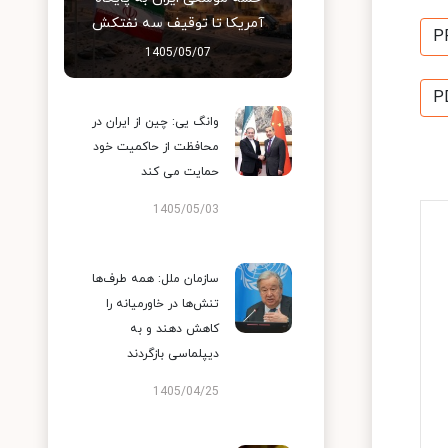
آمریکا تا توقیف سه نفتکش
P
1405/05/07
P
وانگ یی: چین از ایران در
محافظت از حاکمیت خود
حمایت می کند
1405/05/03
سازمان ملل: همه طرف‌ها
تنش‌ها در خاورمیانه را
کاهش دهند و به
دیپلماسی بازگردند
1405/04/25