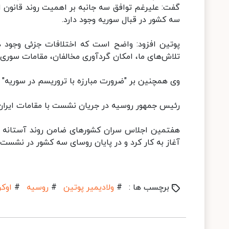
گفت: علیرغم توافق سه جانبه بر اهمیت روند قانون ا
سه کشور در قبال سوریه وجود دارد.
پوتین افزود: واضح است که اختلافات جزئی وجود دا
تلاش‌های ما، امکان گردآوری مخالفان، مقامات سوری، 
وی همچنین بر "ضرورت مبارزه با تروریسم در سوریه" ت
رئیس جمهور روسیه در جریان نشست با مقامات ایران
هفتمین اجلاس سران کشورهای ضامن روند آستانه شام
آغاز به کار کرد و در پایان روسای سه کشور در نشست
برچسب ها :
#
ولادیمیر پوتین
#
روسیه
#
اوکر