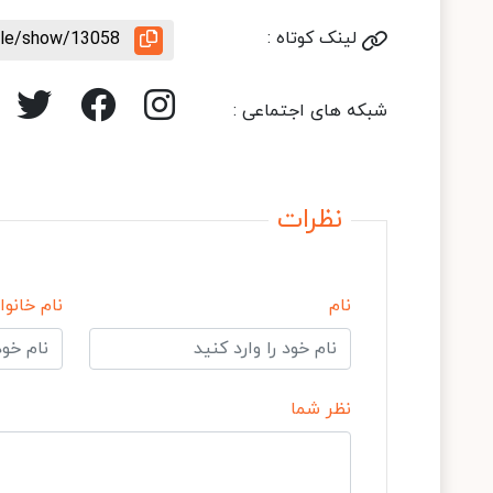
لینک کوتاه :
icle/show/13058
شبکه های اجتماعی :
نظرات
نام
نام خانوا
نظر شما