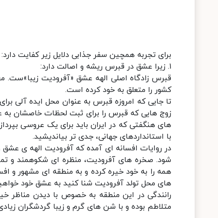
برای تجربه همچین سفر جذابی دلایل زیر کفایت دارد:
۱. زیرا عشق در قبرس ریشه و اصالت دارد:
قبرس زادگاه اصلی الهه عشق «آفرودیت زیبا»ست. م
کشور را متعلق به خود کرده است.
تا جایی که امروزه قبرس به عنوان محل ایده آلی بر
زوج هایی که قبرس را برای ثبت لحظات خاصشان به عنو
های هنگفتی که در ایران باید برای یک عروسی بپردازی
با استانداردهای جهانی، جدی تر بیاندیشید.
در روایات افسانه ای آمده که آفرودیت الهه ی عشق 
شود. صخره های آفرودیت، منظره ای شکوهمند و تم
همه را به خود خیره کرده و به منطقه ای مشهور و اف
های محل تولد آفرودیت شنا کنید به عشق خود خواهی
رانندگی در این منطقه به خصوص با دیدن مناظر خیر
متلاطم بوده و با شن های گرم و زیبا گردشگران زیاد