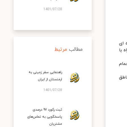
1401/07/28
 ای
مطالب
مرتبط
دیت همراه با
 حمام
راهنمایی سفر زمینی به
اطق
ارمنستان از ایران
1401/07/28
ثبت رکورد ۹۷ درصدی
پاسخگویی به تماس‌های
مشتریان