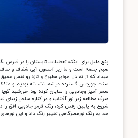
پنج دلیل برای اینکه تعطیلات تابستان را در قبرس بگذ
میداد که از ته دل هوای مطبوع و تازه رو نفس عمیق
سنت جورجس گسترده میشه، نشسته بودیم و متفکران
سحر آمیز وجادویی را نمایان کرده بود. خورشید گوی
صرف مطالعه زیر نور آفتاب و در کناره ساحل زیبای 
شروع به پایین رفتن کرد، رنگ قرمز جادویی افق را در 
هم به رنگ نورعصرگاهی تغییر رنگ داد و این نورهای ز