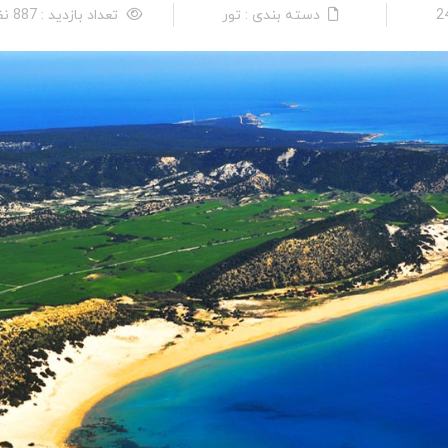
دسته بندی : تور
تعداد بازدید : 887 نفر