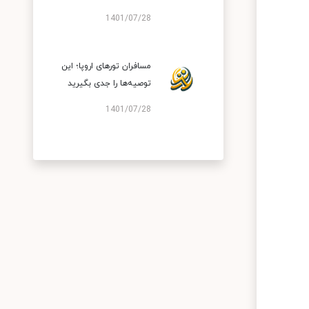
1401/07/28
مسافران تورهای اروپا؛ این
توصیه‌ها را جدی بگیرید
1401/07/28