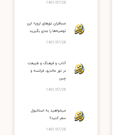
1401/07/28
مسافران تورهای اروپا؛ این
توصیه‌ها را جدی بگیرید
1401/07/28
آداب و فرهنگ و طبیعت
در تور مالدیو، فرانسه و
چین
1401/07/28
میخواهید به استانبول
سفر کنید؟
1401/07/28