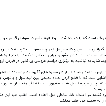
عروف است که با دمیده شدن روح الهه عشق در سواحل قبرس، وی 
ای گذراندن ماه عسل و کلیه مراحل ازدواج محسوب میشود به خصوص ب
ان سرزمین و زادبوم عشق و زیبایی انتخاب میکنند. با توجه به هز
د، شاید بد نباشید به برگزاری مراسم عروسی بی نظیر در قبرس اروپ
و باروری مانند چشمه ای از دل صخره های آفرودیت جوشیده و ظاهر
اشایی ست که با قطع کردن جاده قدیمی بین لیماسول و پافوس 
سانه ای در جزیره تبدیل شده. مشهور است که اگر هفت بار به دور ص
د رسید.
ه کننده در امتداد خط ساحلی فوق العاده است. اغلب آب این من
ی را به سمت خود جلب میکند.