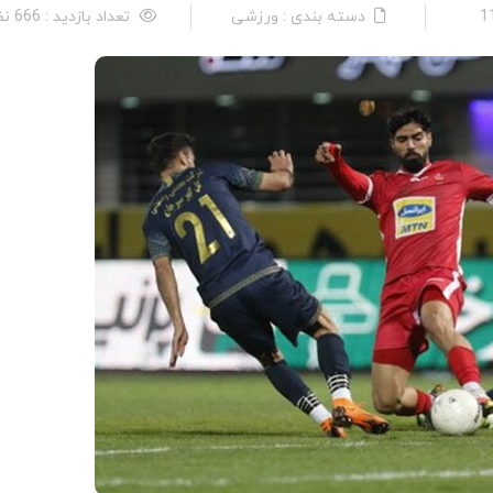
دسته بندی : ورزشی
تعداد بازدید : 666 نفر