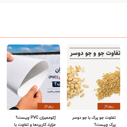
رپورتاژ
رپورتاژ
تفاوت جو پرک با جو دوسر
ژئوممبران PVC چیست؟
پرک چیست؟
مزایا، کاربردها و تفاوت با