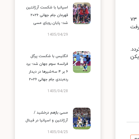
اسپانیا با شکست آرژانتین
قهرمان جام جهانی ۲۰۲۶
نوید مظفری درباره قضاوت محمد حسین ترابیان در نیمه دوم دیدار دیدار گل‌گهر و پرسپولیس اظهار داشت: در دقیقه ۷۳
شد؛ پایان رویای مسی
رفت
1405/04/29
دد.
یکن
انگلیس با شکست پرگل
فرانسه سوم جهان شد؛ برد
۶ بر ۴ سه‌شیرها در دیدار
رده‌بندی جام جهانی ۲۰۲۶
1405/04/28
مسی بازهم درخشید /
آرژانتین و اسپانیا در فینال
1405/04/25