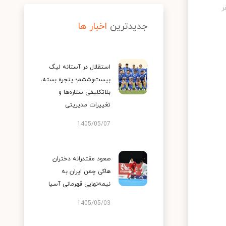
جدیدترین
اخبار ها
استقلال در آستانه لیگ
بیست‌وششم؛ پنجره بسته،
بلاتکلیفی ستاره‌ها و
تغییرات مدیریتی
1405/05/07
صعود مقتدرانه دختران
هاکی چمن ایران به
نیمه‌نهایی قهرمانی آسیا
1405/05/03