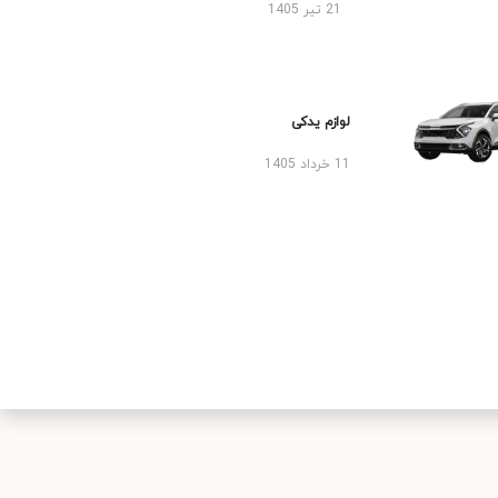
21 تیر 1405
لوازم یدکی
11 خرداد 1405