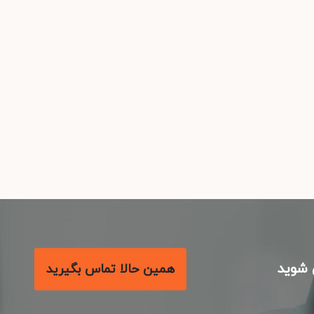
شوید
همین حالا تماس بگیرید