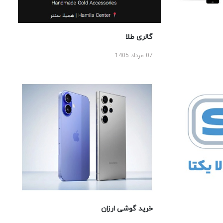
گالری طلا
07 مرداد 1405
خرید گوشی ارزان