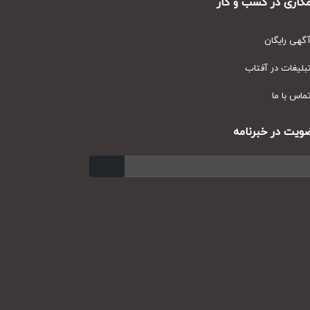
ری در کسب و کار
ی رایگان
یغات در آفتاب
س با ما
ت در خبرنامه
ارسال