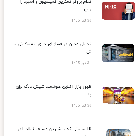
کدام بروکر کمترین کمیسیون و اسپرد را
روی...
30 تیر 1405
تحولی مدرن در فضاهای اداری و مسکونی با
ش...
31 تیر 1405
ظهور بازار آنلاین هوشمند شیش دنگ برای
پا...
30 تیر 1405
10 صنعتی که بیشترین مصرف فولاد را در