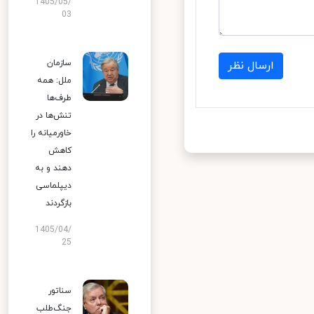
1405/05/
03
سازمان
ارسال نظر
ملل: همه
طرف‌ها
تنش‌ها در
خاورمیانه را
کاهش
دهند و به
دیپلماسی
بازگردند
1405/04/
25
سناتور
جنگ‌طلب