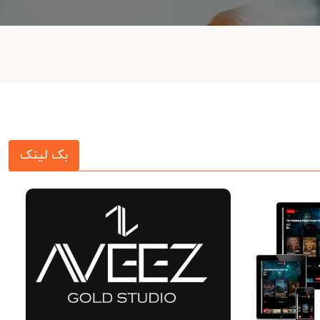
بک لینک