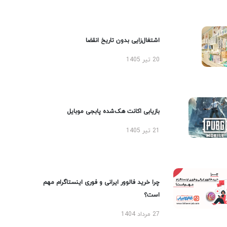
اشتغال‌زایی بدون تاریخ انقضا
20 تیر 1405
بازیابی اکانت هک‌شده پابجی موبایل
21 تیر 1405
چرا خرید فالوور ایرانی و فوری اینستاگرام مهم
است؟
27 مرداد 1404