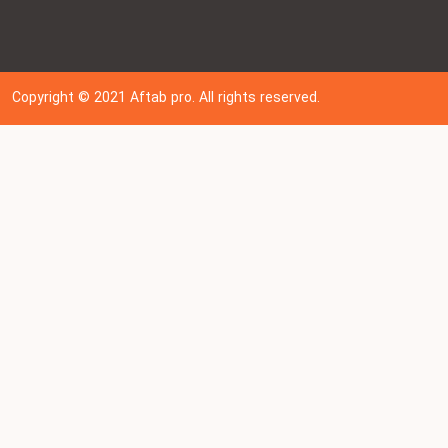
Copyright © 202
1
Aftab pro. All rights reserved.