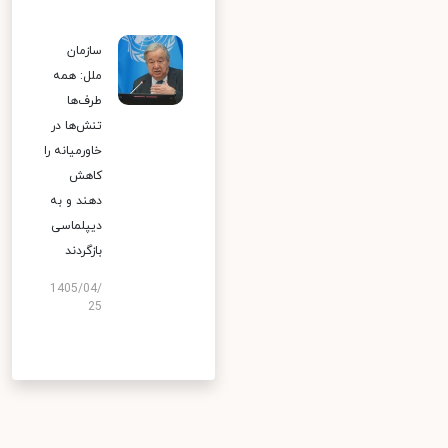
سازمان
ملل: همه
طرف‌ها
تنش‌ها در
خاورمیانه را
کاهش
دهند و به
دیپلماسی
بازگردند
1405/04/
25