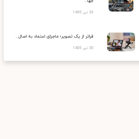
جها...
30 تیر 1405
فراتر از یک تصویر؛ ماجرای اعتماد به اصال...
30 تیر 1405