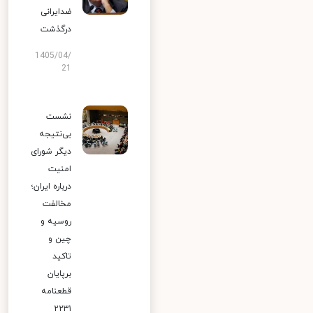
ضدایرانی
درگذشت
1405/04/
21
نشست
بی‌نتیجه
دیگر شورای
امنیت
درباره ایران؛
مخالفت
روسیه و
چین و
تاکید
برپایان
قطعنامه
۲۲۳۱