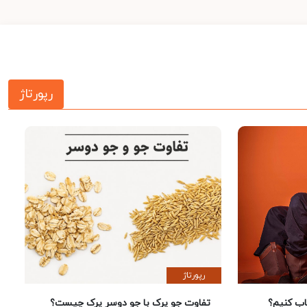
رپورتاژ
رپورتاژ
 کنیم؟
تفاوت جو پرک با جو دوسر پرک چیست؟