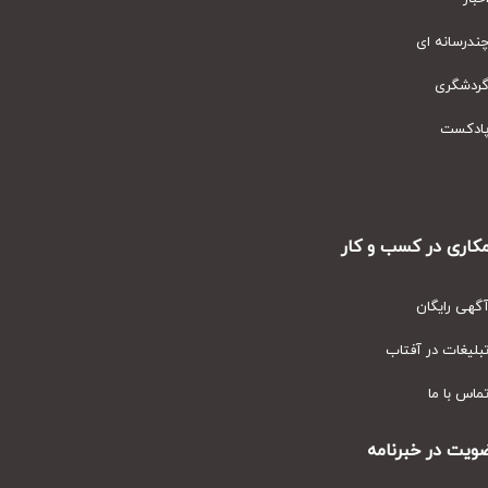
رسانه ای
دشگری
دکست
ری در کسب و کار
ی رایگان
یغات در آفتاب
س با ما
ت در خبرنامه