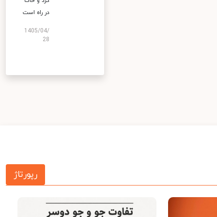
گرد و خاک
در راه است
1405/04/
28
رپورتاژ