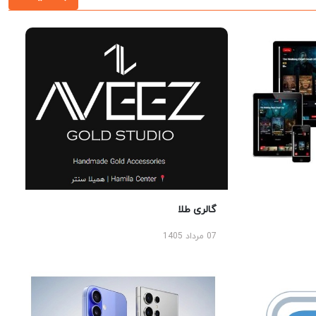
گالری طلا
07 مرداد 1405