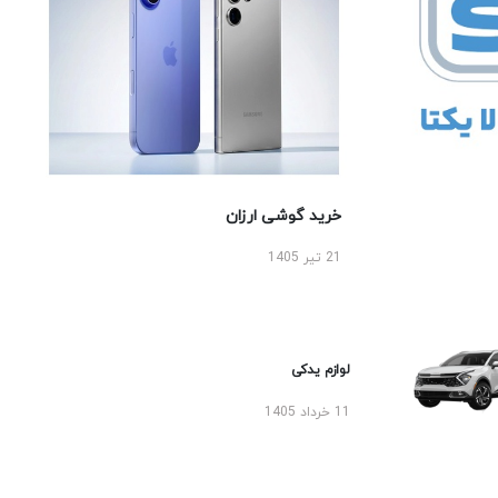
خرید گوشی ارزان
21 تیر 1405
لوازم یدکی
11 خرداد 1405