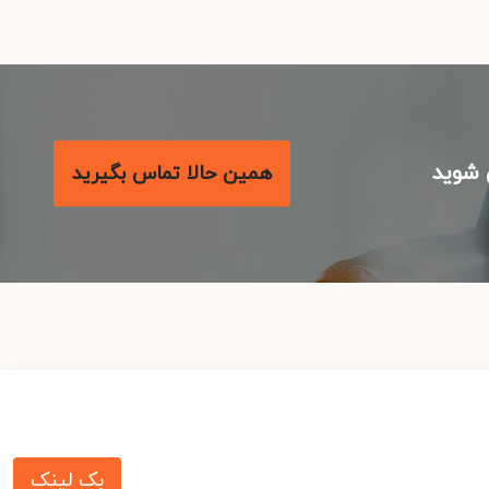
شوید
همین حالا تماس بگیرید
بک لینک