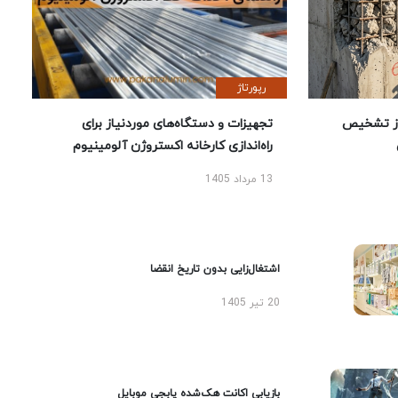
رپورتاژ
ز تشخیص
تجهیزات و دستگاه‌های موردنیاز برای
راه‌اندازی کارخانه اکستروژن آلومینیوم
13 مرداد 1405
اشتغال‌زایی بدون تاریخ انقضا
20 تیر 1405
بازیابی اکانت هک‌شده پابجی موبایل