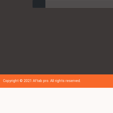
ارسال
Copyright © 202
1
Aftab pro. All rights reserved.