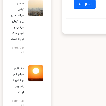
هشدار
ارسال نظر
نارنجی
هواشناسی
برای تهران؛
طوفان و
گرد و خاک
در راه است
1405/04/
28
ماندگاری
هوای گرم
در کشور تا
پنج روز
آینده
1405/04/
21