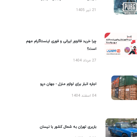
21 تیر 1405
چرا خرید فالوور ایرانی و فوری اینستاگرام مهم
است؟
27 مرداد 1404
اجاره انبار برای لوازم منزل - جهان دپو
04 اسفند 1404
باربری تهران به شمال کشور با نیسان