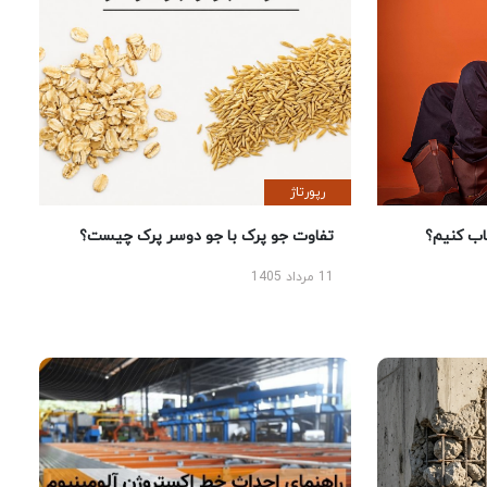
رپورتاژ
 کنیم؟
تفاوت جو پرک با جو دوسر پرک چیست؟
11 مرداد 1405