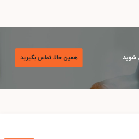
شوید
همین حالا تماس بگیرید