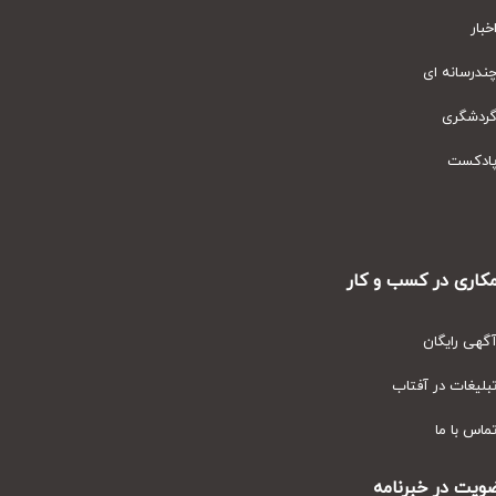
ار
رسانه ای
دشگری
دکست
ری در کسب و کار
ی رایگان
یغات در آفتاب
س با ما
ت در خبرنامه