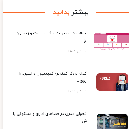
بیشتر
بدانید
انقلاب در مدیریت مراکز سلامت و زیبایی؛
چ...
30 تیر 1405
کدام بروکر کمترین کمیسیون و اسپرد را
روی...
30 تیر 1405
تحولی مدرن در فضاهای اداری و مسکونی با
ش...