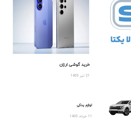
خرید گوشی ارزان
21 تیر 1405
لوازم یدکی
11 خرداد 1405