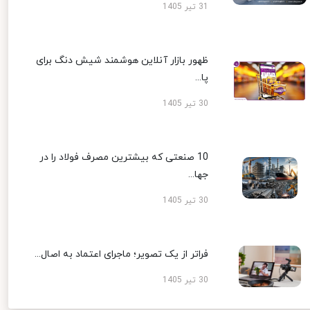
31 تیر 1405
ظهور بازار آنلاین هوشمند شیش دنگ برای
پا...
30 تیر 1405
10 صنعتی که بیشترین مصرف فولاد را در
جها...
30 تیر 1405
فراتر از یک تصویر؛ ماجرای اعتماد به اصال...
30 تیر 1405