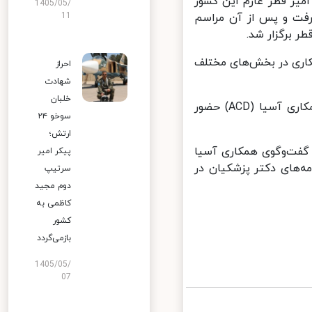
ه ۱۱ مهر ۱۴۰۳ به دعوت رسمی امیر قطر عازم این کشور
1405/05/
11
رفت و پس از آن مراسم
برگزار شد.
 یادداشت تفاهم همکاری در بخش‌های مختلف
احراز
شهادت
خلبان
پزشکیان در روز دوم این سفر نیز در نوزدهمین اجلاس مجمع گفتگوی همکاری آسیا (ACD) حضور
سوخو ۲۴
ارتش؛
گفت‌وگوی همکاری آسیا
پیکر امیر
ه‌های دکتر پزشکیان در
سرتیپ
دوم مجید
کاظمی به
کشور
بازمی‌گردد
1405/05/
07