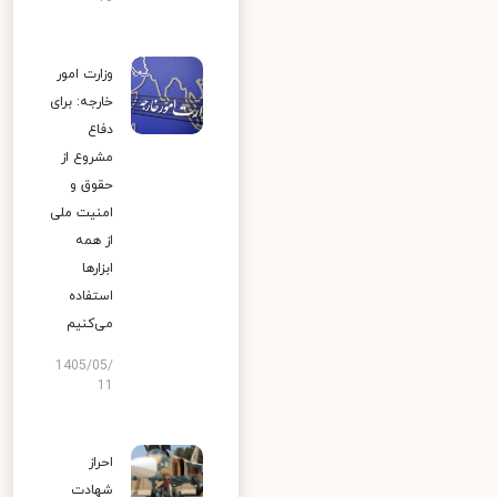
وزارت امور
خارجه: برای
دفاع
مشروع از
حقوق و
امنیت ملی
از همه
ابزارها
استفاده
می‌کنیم
1405/05/
11
احراز
شهادت