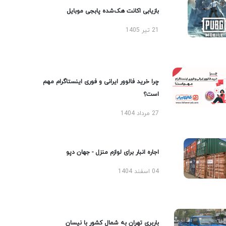
بازیابی اکانت هک‌شده پابجی موبایل
21 تیر 1405
چرا خرید فالوور ایرانی و فوری اینستاگرام مهم
است؟
27 مرداد 1404
اجاره انبار برای لوازم منزل - جهان دپو
04 اسفند 1404
باربری تهران به شمال کشور با نیسان