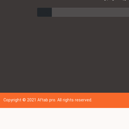
ارسال
Copyright © 202
1
Aftab pro. All rights reserved.