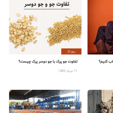
رپورتاژ
 کنیم؟
تفاوت جو پرک با جو دوسر پرک چیست؟
11 مرداد 1405