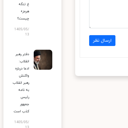
ع تنگه
هرمز»
چیست؟
1405/05/
13
ارسال نظر
دفتر رهبر
انقلاب:
ادعا درباره
واکنش
رهبر انقلاب
به نامه
رئیس
جمهور
کذب است
1405/05/
13