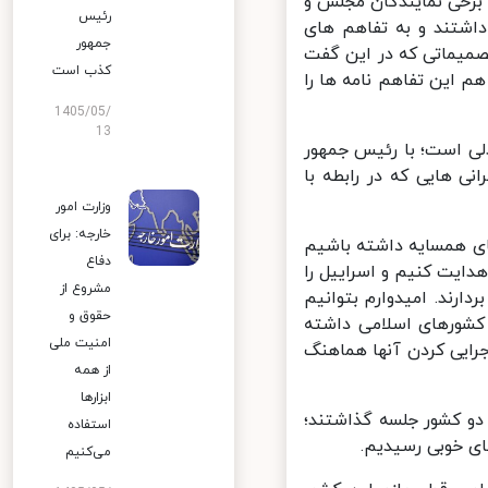
برخی نمایندگان مجلس و
رئیس
اشتند و به تفاهم های
جمهور
صمیماتی که در این گفت
کذب است
م این تفاهم نامه ها را
1405/05/
13
لی است؛ با رئیس جمهور
 هایی که در رابطه با
وزارت امور
خارجه: برای
ی همسایه داشته باشیم
دفاع
ایت کنیم و اسراییل را
مشروع از
رند. امیدوارم بتوانیم
حقوق و
شورهای اسلامی داشته
امنیت ملی
رایی کردن آنها هماهنگ
از همه
ابزارها
 مرکزی دو کشور جلسه گذاشتند؛
استفاده
ی خوبی رسیدیم.
می‌کنیم