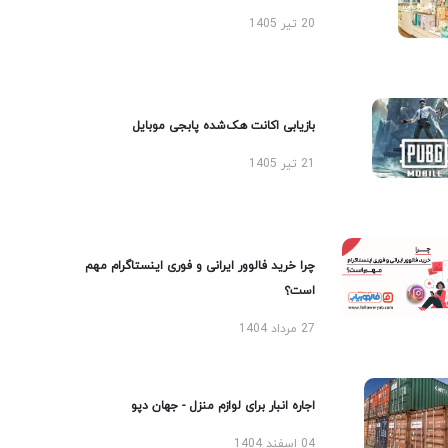
20 تیر 1405
بازیابی اکانت هک‌شده پابجی موبایل
21 تیر 1405
چرا خرید فالوور ایرانی و فوری اینستاگرام مهم
است؟
27 مرداد 1404
اجاره انبار برای لوازم منزل - جهان دپو
04 اسفند 1404