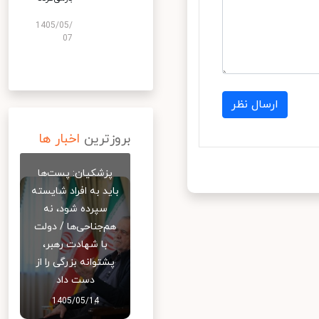
1405/05/
07
ارسال نظر
بروزترین
اخبار ها
پزشکیان: پست‌ها
باید به افراد شایسته
سپرده شود، نه
هم‌جناحی‌ها / دولت
با شهادت رهبر،
پشتوانه بزرگی را از
دست داد
1405/05/14