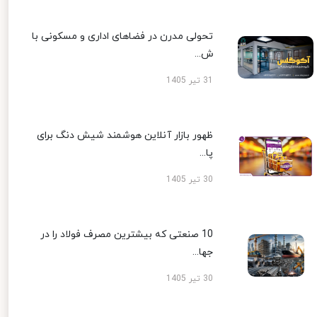
تحولی مدرن در فضاهای اداری و مسکونی با
ش...
31 تیر 1405
ظهور بازار آنلاین هوشمند شیش دنگ برای
پا...
30 تیر 1405
10 صنعتی که بیشترین مصرف فولاد را در
جها...
30 تیر 1405