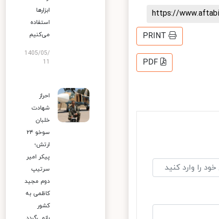
ابزارها
https://www.afta
استفاده
می‌کنیم
PRINT
1405/05/
PDF
11
احراز
شهادت
خلبان
سوخو ۲۴
ارتش؛
پیکر امیر
سرتیپ
دوم مجید
کاظمی به
کشور
بازمی‌گردد