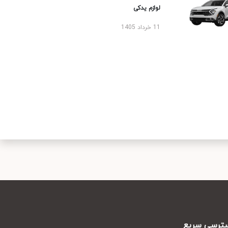
لوازم یدکی
11 خرداد 1405
رسی سریع