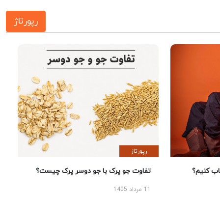
رپورتاژ
رپورتاژ
 کنیم؟
تفاوت جو پرک با جو دوسر پرک چیست؟
11 مرداد 1405