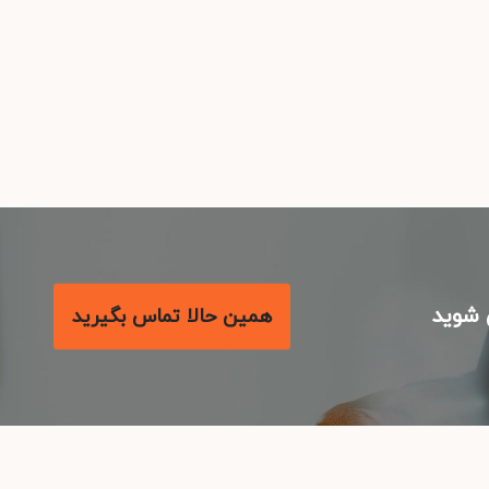
شوید
همین حالا تماس بگیرید