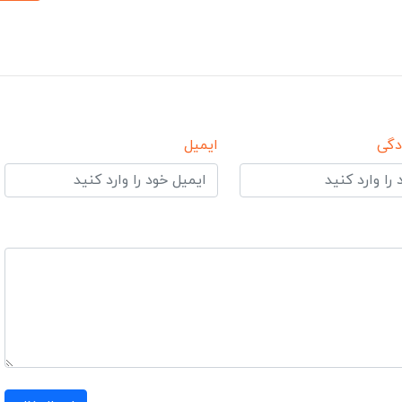
دگی
ایمیل