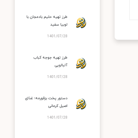
طرز تهیه حلیم بادمجان با
لوبیا سفید
1401/07/28
طرز تهیه جوجه کباب
آلبالویی
1401/07/28
دستور پخت بزقورمه؛ غذای
اصیل کرمانی
1401/07/28