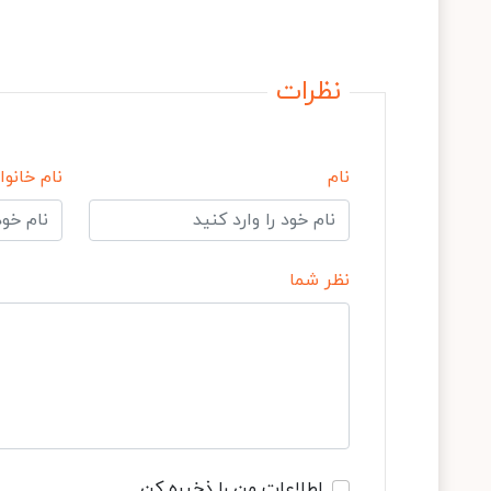
نظرات
نام
نام خانوا
نظر شما
اطلاعات من را ذخیره کن