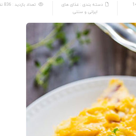
دسته بندی : غذای های
تعداد بازدید : 836 نفر
ایرانی و سنتی