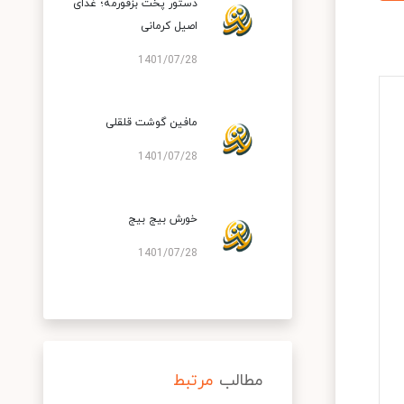
دستور پخت بزقورمه؛ غذای
اصیل کرمانی
1401/07/28
مافین گوشت قلقلی
1401/07/28
خورش بیج بیج
1401/07/28
مطالب
مرتبط