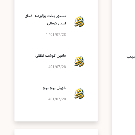
دستور پخت بزقورمه؛ غذای
اصیل کرمانی
1401/07/28
سیب
مافین گوشت قلقلی
1401/07/28
خورش بیج بیج
1401/07/28