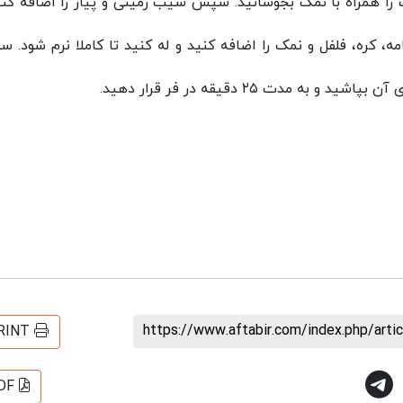
د. یک قابلمه آب را همراه با نمک بجوشانید. سپس سیب زمینی و پیاز را اضافه کن
، کره، فلفل و نمک را اضافه کنید و له کنید تا کاملا نرم شود. 
https://www.aftabir.com/index.php/art
RINT
DF