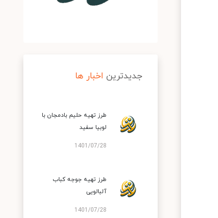
جدیدترین
اخبار ها
طرز تهیه حلیم بادمجان با
لوبیا سفید
1401/07/28
طرز تهیه جوجه کباب
آلبالویی
1401/07/28