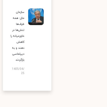
سازمان
ملل: همه
طرف‌ها
تنش‌ها در
خاورمیانه را
کاهش
دهند و به
دیپلماسی
بازگردند
1405/04/
25