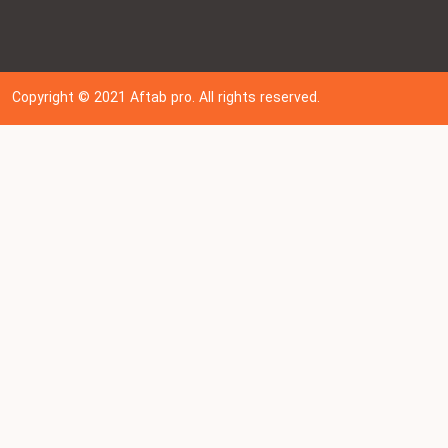
Copyright © 202
1
Aftab pro. All rights reserved.