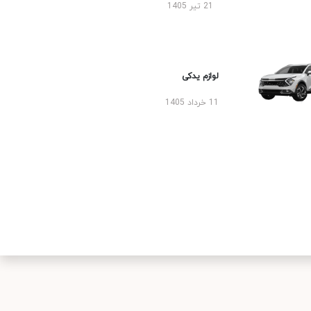
21 تیر 1405
لوازم یدکی
11 خرداد 1405