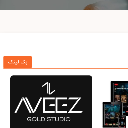
بک لینک