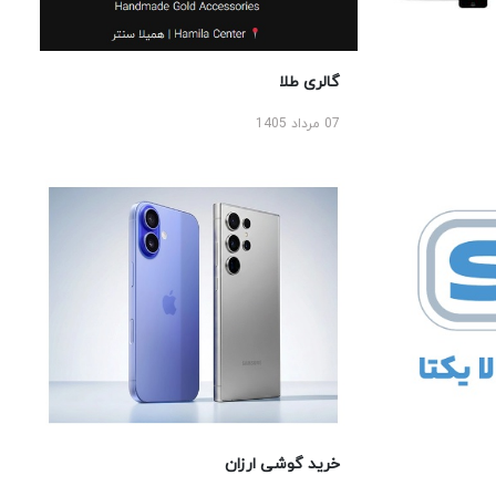
گالری طلا
07 مرداد 1405
خرید گوشی ارزان