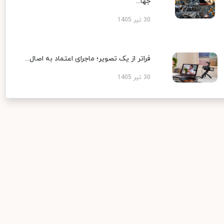
جها...
30 تیر 1405
فراتر از یک تصویر؛ ماجرای اعتماد به اصال...
30 تیر 1405