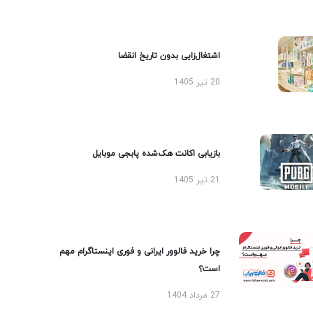
اشتغال‌زایی بدون تاریخ انقضا
20 تیر 1405
بازیابی اکانت هک‌شده پابجی موبایل
21 تیر 1405
چرا خرید فالوور ایرانی و فوری اینستاگرام مهم
است؟
27 مرداد 1404