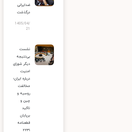
ضدایرانی
درگذشت
1405/04/
21
نشست
بی‌نتیجه
دیگر شورای
امنیت
درباره ایران؛
مخالفت
روسیه و
چین و
تاکید
برپایان
قطعنامه
۲۲۳۱