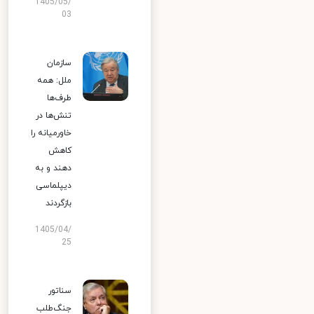
1405/05/
03
سازمان
ملل: همه
طرف‌ها
تنش‌ها در
خاورمیانه را
کاهش
دهند و به
دیپلماسی
بازگردند
1405/04/
25
سناتور
جنگ‌طلب