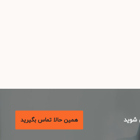
شوید
همین حالا تماس بگیرید