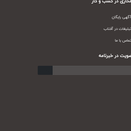
ری در کسب و کار
ی رایگان
یغات در آفتاب
س با ما
ت در خبرنامه
ارسال