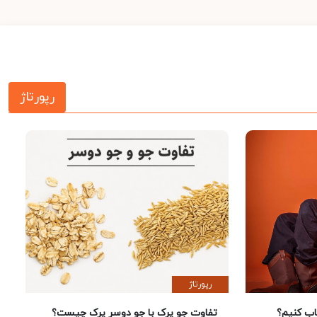
رپورتاژ
رپورتاژ
 کنیم؟
تفاوت جو پرک با جو دوسر پرک چیست؟