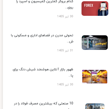
کدام بروکر کمترین کمیسیون و اسپرد را
روی...
30 تیر 1405
تحولی مدرن در فضاهای اداری و مسکونی با
ش...
31 تیر 1405
ظهور بازار آنلاین هوشمند شیش دنگ برای
پا...
30 تیر 1405
10 صنعتی که بیشترین مصرف فولاد را در