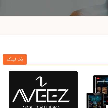
بک لینک