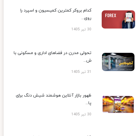
کدام بروکر کمترین کمیسیون و اسپرد را
روی...
30 تیر 1405
تحولی مدرن در فضاهای اداری و مسکونی با
ش...
31 تیر 1405
ظهور بازار آنلاین هوشمند شیش دنگ برای
پا...
30 تیر 1405