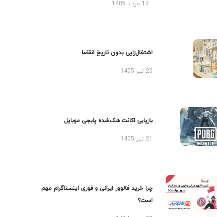
13 مرداد 1405
اشتغال‌زایی بدون تاریخ انقضا
20 تیر 1405
بازیابی اکانت هک‌شده پابجی موبایل
21 تیر 1405
چرا خرید فالوور ایرانی و فوری اینستاگرام مهم
است؟