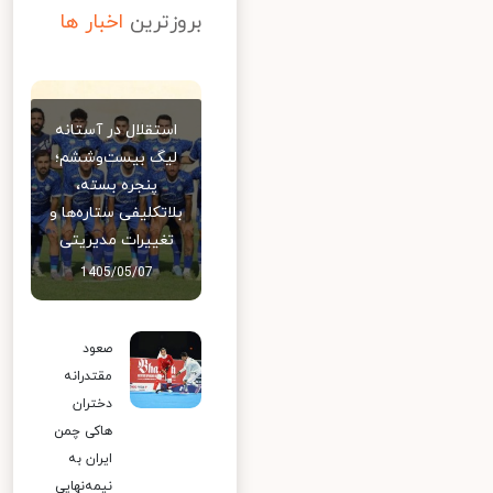
بروزترین
اخبار ها
استقلال در آستانه
لیگ بیست‌وششم؛
پنجره بسته،
بلاتکلیفی ستاره‌ها و
تغییرات مدیریتی
1405/05/07
صعود
مقتدرانه
دختران
هاکی چمن
ایران به
نیمه‌نهایی