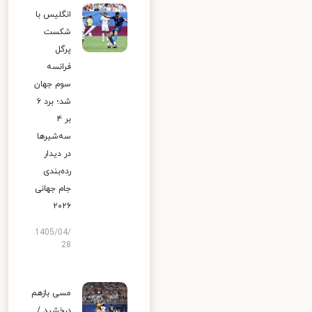
انگلیس با
شکست
پرگل
فرانسه
سوم جهان
شد؛ برد ۶
بر ۴
سه‌شیرها
در دیدار
رده‌بندی
جام جهانی
۲۰۲۶
1405/04/
28
مسی بازهم
درخشید /