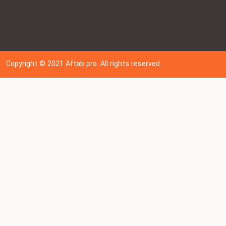
Copyright © 202
1
Aftab pro. All rights reserved.