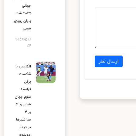
جهانی
۲۰۲۶ شد؛
پایان رویای
مسی
1405/04/
29
ارسال نظر
انگلیس با
شکست
پرگل
فرانسه
سوم جهان
شد؛ برد ۶
بر ۴
سه‌شیرها
در دیدار
رده‌بندی