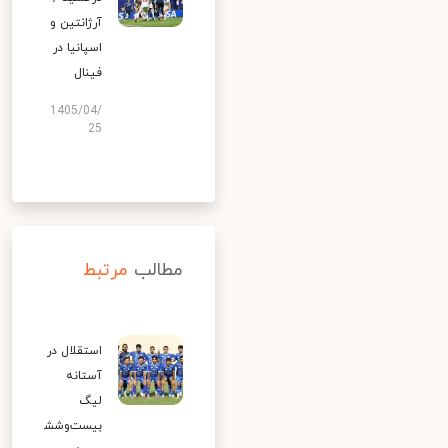
آرژانتین و
اسپانیا در
فینال
1405/04/
25
مطالب
مرتبط
استقلال در
آستانه
لیگ
بیست‌وشش