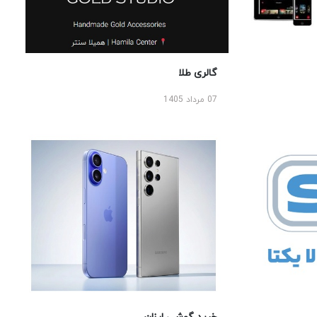
گالری طلا
07 مرداد 1405