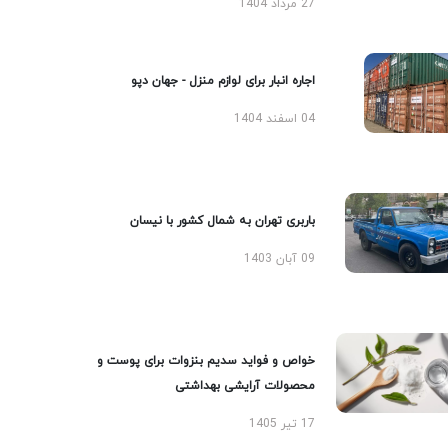
27 مرداد 1404
اجاره انبار برای لوازم منزل - جهان دپو
04 اسفند 1404
باربری تهران به شمال کشور با نیسان
09 آبان 1403
خواص و فواید سدیم بنزوات برای پوست و
محصولات آرایشی بهداشتی
17 تیر 1405