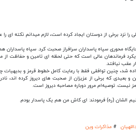
 را نزد برخی از دوستان ایجاد کرده است، لازم‌ میدانم نکته ای را 
اه محوری سپاه پاسداران سرافراز صحبت کرد. سپاه پاسداران همو
کرد فرماندهان عالی است که حتی لحظه ای تامین و حفاظت از من
ر عقب نیافتد.
ه شد، چنین توافقی فقط با رعایت کامل خطوط قرمز و بدیهیات چ
ن و بعیدی که برخی از عزیزان از صحبت های دیروز کرده اند، ناد
ز نیست. توصیه‌ام مرور دوباره مصاحبه دیروز است.
یم الشان (ره) فرمودند: ای کاش من هم یک پاسدار بودم.
للهیان
#
مذاکرات وین