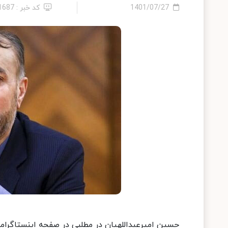
1401/07/27
کد خبر : 11687
حسین امیرعبداللهیان در مطلبی در صفحه اینستاگرا