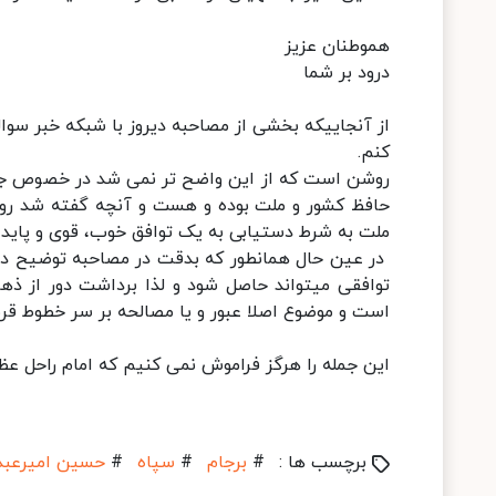
هموطنان عزیز
درود بر شما
از آنجاییکه بخشی از مصاحبه دیروز با شبکه خبر سوالی
کنم.
روشن است که از این واضح تر نمی شد در خصوص جایگ
حافظ کشور و ملت بوده و هست و آنچه گفته شد روی
ملت به شرط دستیابی به یک توافق خوب، قوی و پایدا
در عین حال همانطور که بدقت در مصاحبه توضیح داد
توافقی میتواند حاصل شود و لذا برداشت دور از ذه
است و موضوع اصلا عبور و یا مصالحه بر سر خطوط قرم
این جمله را هرگز فراموش نمی کنیم که امام راحل عظ
برچسب ها :
#
برجام
#
سپاه
#
حسین امیرعبدا