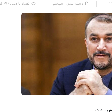
دسته بندی : سیاسی
تعداد بازدید : 797 نفر
مش نوشت: