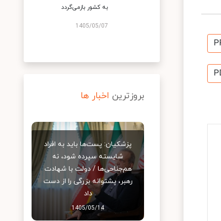
به کشور بازمی‌گردد
1405/05/07
P
P
بروزترین
اخبار ها
پزشکیان: پست‌ها باید به افراد
شایسته سپرده شود، نه
هم‌جناحی‌ها / دولت با شهادت
رهبر، پشتوانه بزرگی را از دست
داد
1405/05/14