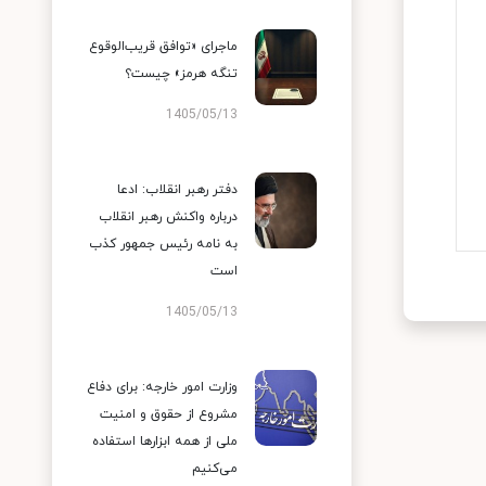
ماجرای «توافق قریب‌الوقوع
تنگه هرمز» چیست؟
1405/05/13
دفتر رهبر انقلاب: ادعا
درباره واکنش رهبر انقلاب
به نامه رئیس جمهور کذب
است
1405/05/13
وزارت امور خارجه: برای دفاع
مشروع از حقوق و امنیت
ملی از همه ابزارها استفاده
می‌کنیم