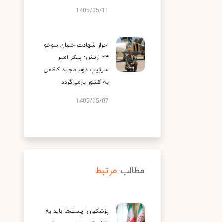
1405/05/11
احراز شهادت خلبان سوخو
۲۴ ارتش؛ پیکر امیر
سرتیپ دوم مجید کاظمی
به کشور بازمی‌گردد
1405/05/07
مطالب
مرتبط
پزشکیان: پست‌ها باید به