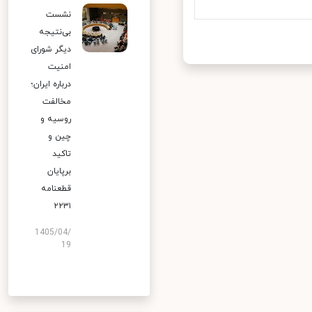
نشست
بی‌نتیجه
دیگر شورای
امنیت
درباره ایران؛
مخالفت
روسیه و
چین و
تاکید
برپایان
قطعنامه
۲۲۳۱
1405/04/
19