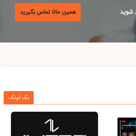
شوید
همین حالا تماس بگیرید
بک لینک