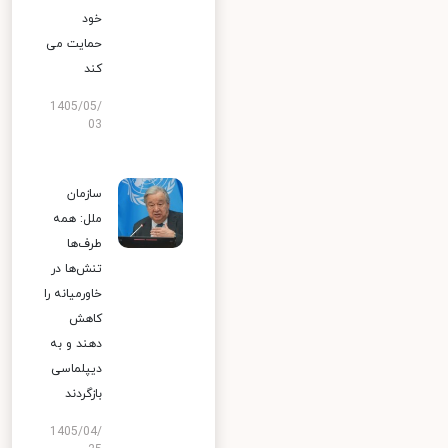
خود
حمایت می
کند
1405/05/
03
سازمان
ملل: همه
طرف‌ها
تنش‌ها در
خاورمیانه را
کاهش
دهند و به
دیپلماسی
بازگردند
1405/04/