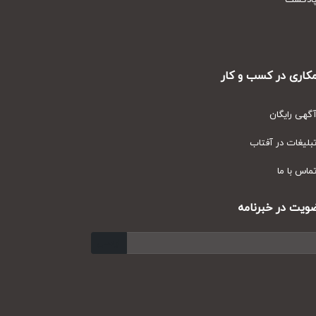
دکست
ری در کسب و کار
ی رایگان
یغات در آفتاب
س با ما
ت در خبرنامه
ارسال