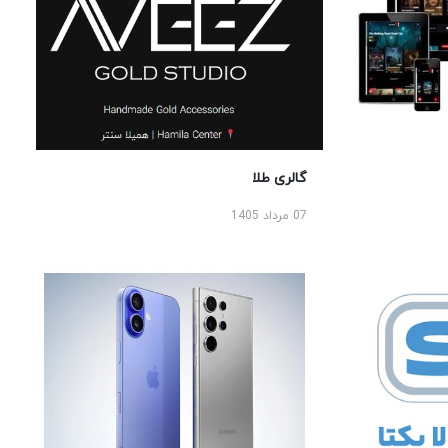
گالری طلا
07 مرداد 1405