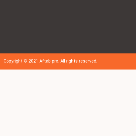
Copyright © 202
1
Aftab pro. All rights reserved.