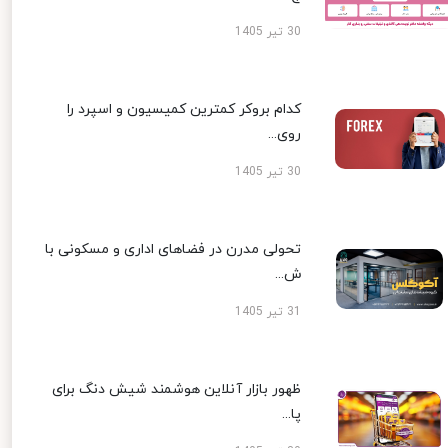
30 تیر 1405
کدام بروکر کمترین کمیسیون و اسپرد را
روی...
30 تیر 1405
تحولی مدرن در فضاهای اداری و مسکونی با
ش...
31 تیر 1405
ظهور بازار آنلاین هوشمند شیش دنگ برای
پا...