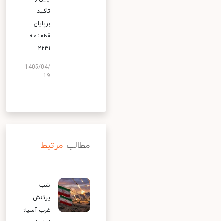
تاکید
برپایان
قطعنامه
۲۲۳۱
1405/04/
19
مطالب
مرتبط
شب
پرتنش
غرب آسیا؛