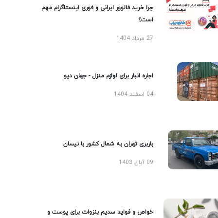
چرا خرید فالوور ایرانی و فوری اینستاگرام مهم
است؟
27 مرداد 1404
اجاره انبار برای لوازم منزل - جهان دپو
04 اسفند 1404
باربری تهران به شمال کشور با نیسان
09 آبان 1403
خواص و فواید سدیم بنزوات برای پوست و