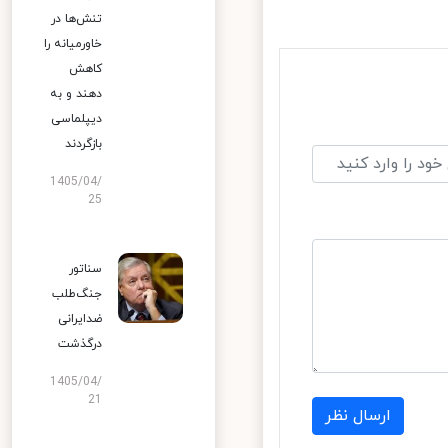
تنش‌ها در
خاورمیانه را
کاهش
دهند و به
دیپلماسی
بازگردند
1405/04/
25
سناتور
جنگ‌طلب
ضدایرانی
درگذشت
1405/04/
21
ارسال نظر