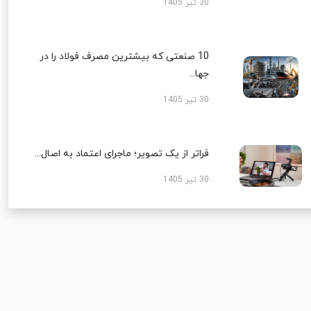
30 تیر 1405
10 صنعتی که بیشترین مصرف فولاد را در
جها...
30 تیر 1405
فراتر از یک تصویر؛ ماجرای اعتماد به اصال...
30 تیر 1405