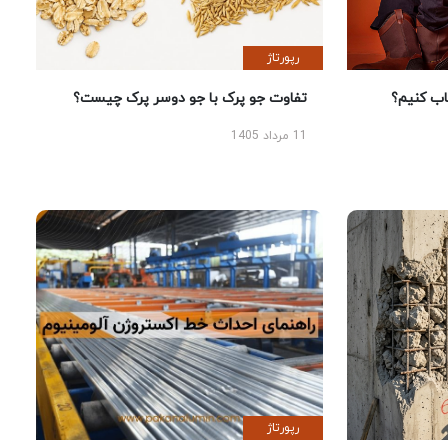
رپورتاژ
 کنیم؟
تفاوت جو پرک با جو دوسر پرک چیست؟
11 مرداد 1405
رپورتاژ