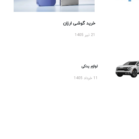
خرید گوشی ارزان
21 تیر 1405
لوازم یدکی
11 خرداد 1405