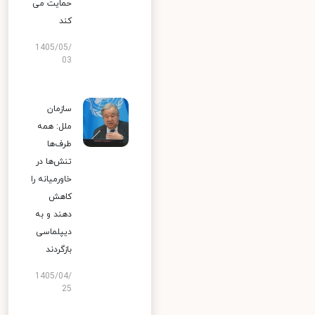
حمایت می
کند
1405/05/
03
سازمان
ملل: همه
طرف‌ها
تنش‌ها در
خاورمیانه را
کاهش
دهند و به
دیپلماسی
بازگردند
1405/04/
25