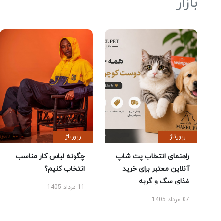
بازار
رپورتاژ
رپورتاژ
راهنمای انتخاب پت شاپ
چگونه لباس کار مناسب
آنلاین معتبر برای خرید
انتخاب کنیم؟
غذای سگ و گربه
11 مرداد 1405
07 مرداد 1405