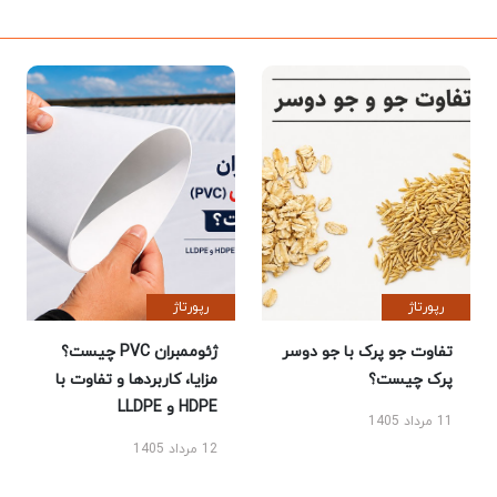
رپورتاژ
رپورتاژ
تفاوت جو پرک با جو دوسر
ژئوممبران PVC چیست؟
پرک چیست؟
مزایا، کاربردها و تفاوت با
HDPE و LLDPE
11 مرداد 1405
12 مرداد 1405