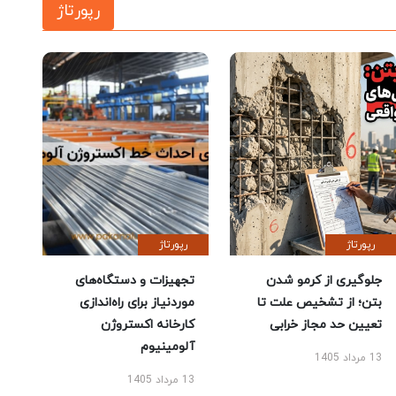
رپورتاژ
رپورتاژ
رپورتاژ
جلوگیری از کرمو شدن
تجهیزات و دستگاه‌های
بتن؛ از تشخیص علت تا
موردنیاز برای راه‌اندازی
تعیین حد مجاز خرابی
کارخانه اکستروژن
آلومینیوم
13 مرداد 1405
13 مرداد 1405