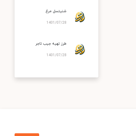
شنیتسل مرغ
1401/07/28
طرز تهیه جیب تاجر
1401/07/28