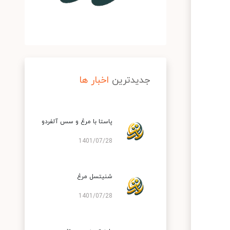
جدیدترین
اخبار ها
پاستا با مرغ و سس آلفردو
1401/07/28
شنیتسل مرغ
1401/07/28