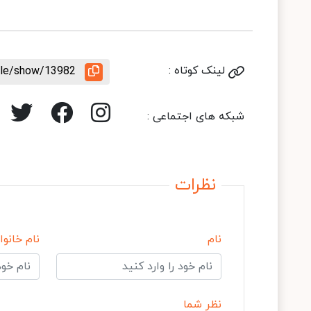
لینک کوتاه :
icle/show/13982
شبکه های اجتماعی :
نظرات
نام
نام خانوا
نظر شما