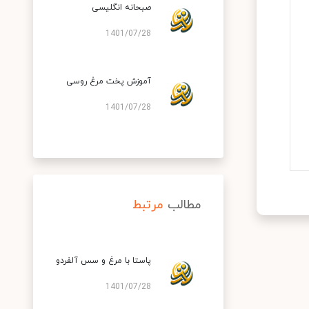
صبحانه انگلیسی
1401/07/28
آموزش پخت مرغ روسی
1401/07/28
مطالب
مرتبط
پاستا با مرغ و سس آلفردو
1401/07/28