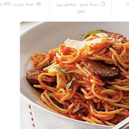
دسته بندی : غذاهای بین
تعداد بازدید : 895 نفر
الملل