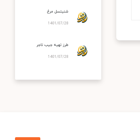
شنیتسل مرغ
1401/07/28
طرز تهیه جیب تاجر
1401/07/28