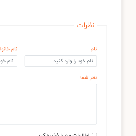
نظرات
نام
نام خانوا
نظر شما
اطلاعات من را ذخیره کن