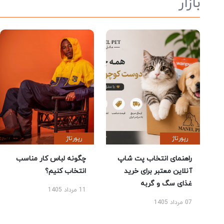
بازار
رپورتاژ
رپورتاژ
راهنمای انتخاب پت شاپ
چگونه لباس کار مناسب
آنلاین معتبر برای خرید
انتخاب کنیم؟
غذای سگ و گربه
11 مرداد 1405
07 مرداد 1405