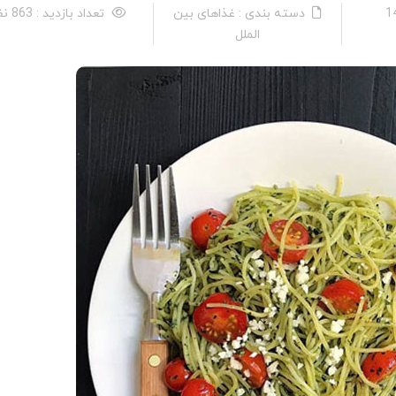
دسته بندی : غذاهای بین
تعداد بازدید : 863 نفر
الملل