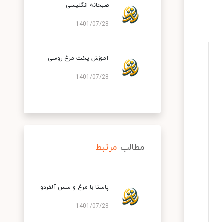
صبحانه انگلیسی
1401/07/28
آموزش پخت مرغ روسی
1401/07/28
مطالب
مرتبط
پاستا با مرغ و سس آلفردو
1401/07/28