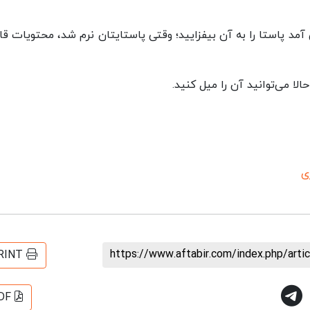
آمد پاستا را به آن بیفزایید؛ وقتی پاستایتان نرم شد، محتویات قاب
ی
https://www.aftabir.com/index.php/art
RINT
DF