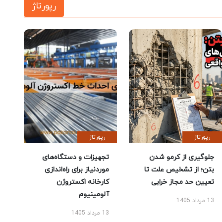
رپورتاژ
رپورتاژ
رپورتاژ
جلوگیری از کرمو شدن
تجهیزات و دستگاه‌های
بتن؛ از تشخیص علت تا
موردنیاز برای راه‌اندازی
تعیین حد مجاز خرابی
کارخانه اکستروژن
آلومینیوم
13 مرداد 1405
13 مرداد 1405