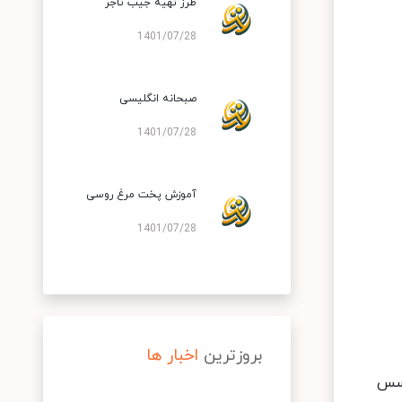
طرز تهیه جیب تاجر
1401/07/28
صبحانه انگلیسی
1401/07/28
آموزش پخت مرغ روسی
1401/07/28
بروزترین
اخبار ها
 سس