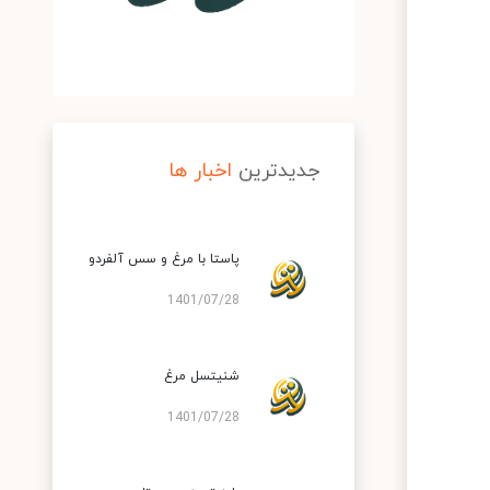
جدیدترین
اخبار ها
پاستا با مرغ و سس آلفردو
1401/07/28
شنیتسل مرغ
1401/07/28