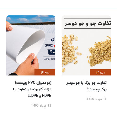
رپورتاژ
رپورتاژ
تفاوت جو پرک با جو دوسر
ژئوممبران PVC چیست؟
پرک چیست؟
مزایا، کاربردها و تفاوت با
HDPE و LLDPE
11 مرداد 1405
12 مرداد 1405