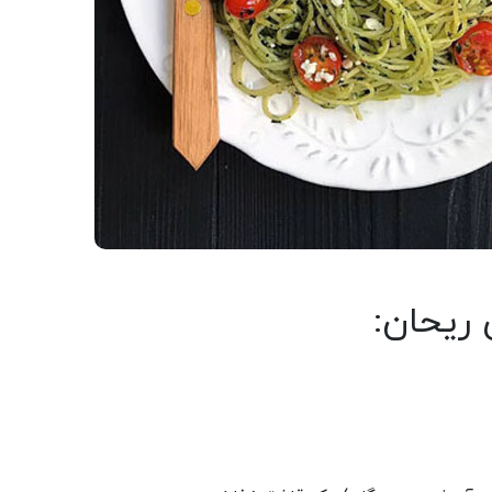
 ریحان: