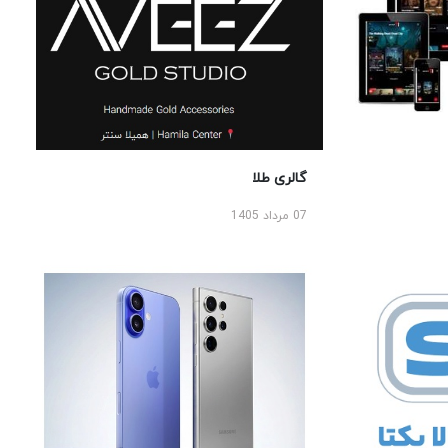
گالری طلا
07 مرداد 1405