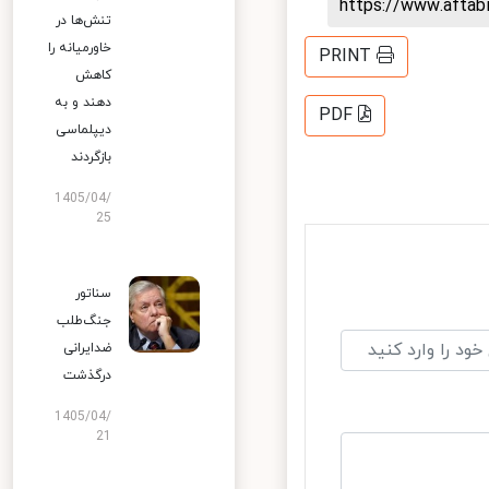
https://www.afta
تنش‌ها در
خاورمیانه را
PRINT
کاهش
دهند و به
PDF
دیپلماسی
بازگردند
1405/04/
25
سناتور
جنگ‌طلب
ضدایرانی
درگذشت
1405/04/
21