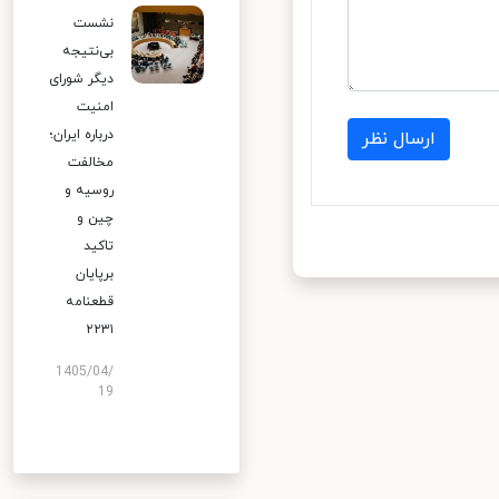
نشست
بی‌نتیجه
دیگر شورای
امنیت
درباره ایران؛
ارسال نظر
مخالفت
روسیه و
چین و
تاکید
برپایان
قطعنامه
۲۲۳۱
1405/04/
19