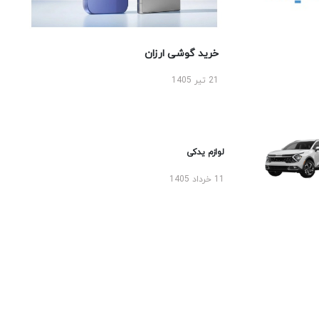
خرید گوشی ارزان
21 تیر 1405
لوازم یدکی
11 خرداد 1405