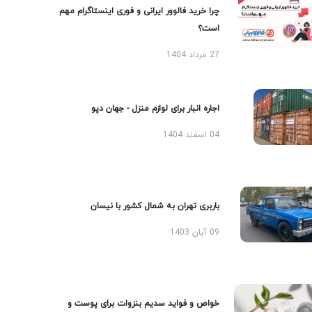
چرا خرید فالوور ایرانی و فوری اینستاگرام مهم
است؟
27 مرداد 1404
اجاره انبار برای لوازم منزل - جهان دپو
04 اسفند 1404
باربری تهران به شمال کشور با نیسان
09 آبان 1403
خواص و فواید سدیم بنزوات برای پوست و