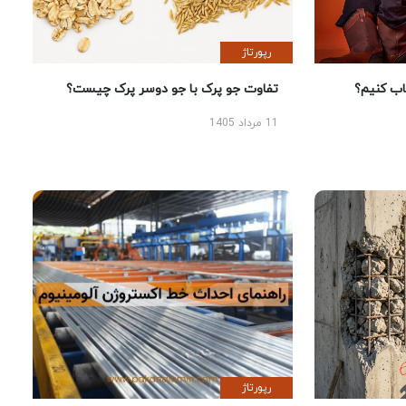
رپورتاژ
 کنیم؟
تفاوت جو پرک با جو دوسر پرک چیست؟
11 مرداد 1405
رپورتاژ