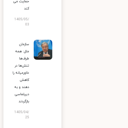
حمایت می
کند
1405/05/
03
سازمان
ملل: همه
طرف‌ها
تنش‌ها در
خاورمیانه را
کاهش
دهند و به
دیپلماسی
بازگردند
1405/04/
25