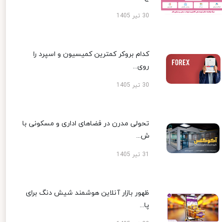
30 تیر 1405
کدام بروکر کمترین کمیسیون و اسپرد را
روی...
30 تیر 1405
تحولی مدرن در فضاهای اداری و مسکونی با
ش...
31 تیر 1405
ظهور بازار آنلاین هوشمند شیش دنگ برای
پا...