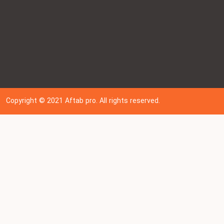
Copyright © 202
1
Aftab pro. All rights reserved.