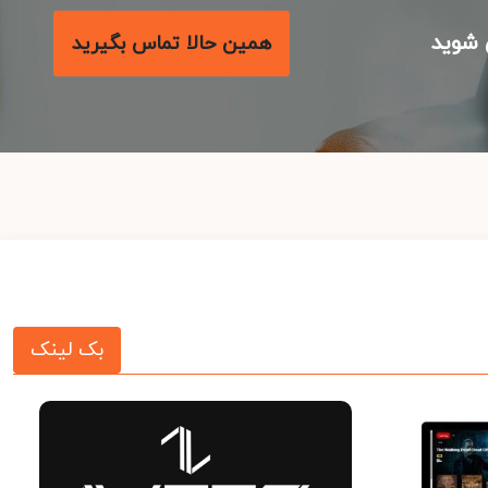
شوید
همین حالا تماس بگیرید
بک لینک