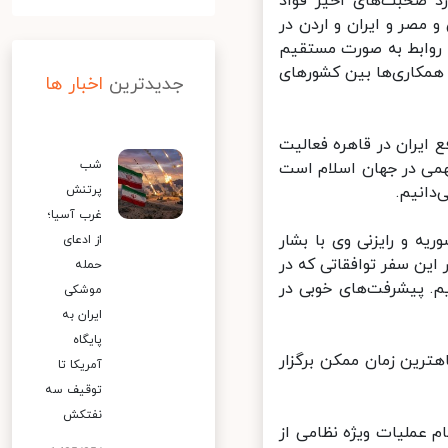
د صحبت‌های اخیر فواد
مصر و ایران و اردن در
 روابط به صورت مستقیم
مکاری‌ها بین کشورهای
جدیدترین
اخبار ها
ایران در قاهره فعالیت
شب
می در جهان اسلام است
انیم.
پرتنش
غرب آسیا؛
 و رایزنی وی با بشار
از ادعای
ن سفر توافقاتی که در
حمله
. پیشرفت‌های خوبی در
موشکی
ایران به
پایگاه
رین زمان ممکن برگزار
آمریکا تا
توقیف سه
نفتکش
عملیات ویژه نظامی از