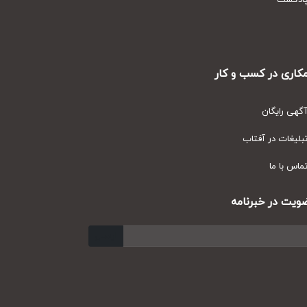
دکست
ری در کسب و کار
ی رایگان
یغات در آفتاب
س با ما
ت در خبرنامه
ارسال