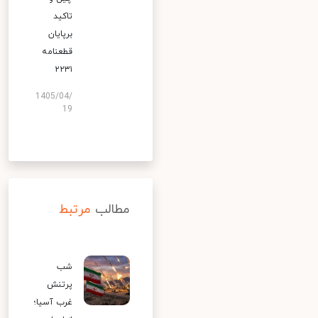
تاکید
برپایان
قطعنامه
۲۲۳۱
1405/04/
19
مطالب
مرتبط
شب
پرتنش
غرب آسیا؛