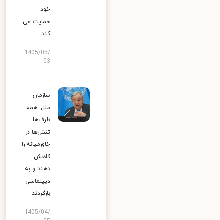
خود
حمایت می
کند
1405/05/
03
سازمان
ملل: همه
طرف‌ها
تنش‌ها در
خاورمیانه را
کاهش
دهند و به
دیپلماسی
بازگردند
1405/04/