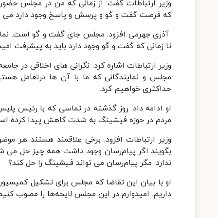
وزیر ارتباطات گفت: از زمانی که من در مجلس حضور 
که فرصت گفت و گو و پرسش و پاسخ وجود دارد می توان
آذری جهرمی افزود: مجلس جای گفت و گو است. نماین
تا زمانی که گفت و گو وجود دارد باید به پیشرفت امید
وزیر ارتباطات اشاره کرد: نگرانی های اخلاقی در جام
مجلس و نمایندگانی که ما با آن ها درتعامل هست
حداکثری خواهیم کرد.
او ادامه داد: روز گذشته در تماسی که با رئیس پلیس
مردم در حوزه فیشینگ به شدت کاهش پیدا کرده است 
وزیر ارتباطات افزود: برخی علاقمند هستند هر موضوع
بگویند اگر پیام‌رسان وجود داشت همه چیز حل می شد 
ندارد. مگر پیام‌رسان می تواند فیشینگ را حل کند؟
داریم. امیدوارم در این مجلس لایحه‌ها را مصوب کنیم