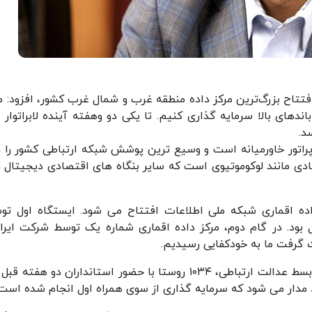
فتتاح بزرگ‌ترین مرکز داده منطقه غرب و شمال غرب کشور، افزود: ما
ندهای بالا سرمایه گذاری کنیم. تا یکی دو وهفته آینده لابراتوار 
د.
پراتور خاورمیانه است و وسیع ترین پوشش شبکه ارتباطی کشور را دا
ادی مانند لوکوموتیوی است که سایر بنگاه های اقتصادی دیجیتال را
اده اقماری شبکه ملی اطلاعات افتتاح می شود. ایستگاه اول تو
وستا توسط همراه اول بود. در گام دوم، مرکز داده اقماری شماره یک توسط شرکت ایر
 گرفت ما به خودکفایی رسیدیم.
وزیر ارتباطات خاطرنشان کرد: سه هفته قبل در حوزه بسط عدالت ارتباطی، ۱۰۳۴ روستا با حضور استانداران دو هفت