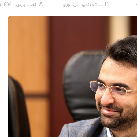
دسته بندی : فن آوری
تعداد بازدید : 804 نفر