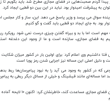
پیدا کردم صحبت‌هایی در فضای مجازی مطرح شد. باید بگویم تا زم
 به پیشرفت امیدوار بود. نباید در این بین دو قطبی ایجاد کرد.
ده سوال می پرسد و وزیر پاسخ می دهد. این، ساز و کار مجلس ا
وار بود. به جای ایجاد دو قطبی باید گفت و گو کنیم.
عه مهم است اما با بد و بیراه گفتن چیزی درست نمی شود. رویکرد ر
یم به فضای مجازی، سازنده است و ما از وجود این دغدغه استف
 فتا داشتیم وی اعلام کرد: برای اولین بار در کشور میزان شکایت 
و دلیل اصلی این مساله نیز اجرایی شدن رمز پویا است.
ی که در کشور به وجود می آید را به نبود پیام‌رسان‌ها ربط بدهن
اما مساله‌ای مانند فیشینگ و خیلی از مسائل دیگر ربطی به پیام‌ر
او با بیان این تقاضا که مجلس برای تشکیل کمیسیون فضای مجازی مساعدت کند، خاطرنشان کرد:
.