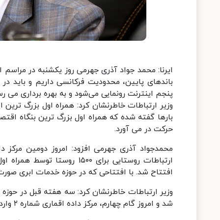
ایرنا: محمد جواد آذری جهرمی روز یکشنبه در مراسم ا
باندهای پایین، محدودیت فرکانسی داریم و باید در با
پنجم اینترنت رونمایی می‌شود و به بهره برداری می رس
وزیر ارتباطات خاطرنشان کرد: همراه اول بزرگ ترین ا
بارها گفته شده که همراه اول بزرگ ترین بنگاه اقتص
حرکت در می آورد.
محمدجواد آذری جهرمی افزود: امروز دومین مرکز د
ارتباطات روستایی برای ۱۵۰۰ ر
افتتاح شد. با افتتاحی که در حوزه خدمات ابری صورت
شد و امروز گام چهارم، مرکز داده اقماری شماره ۲ وارد مدار می شود که سرمایه گذاری از سوی همراه اول انجام شده است.