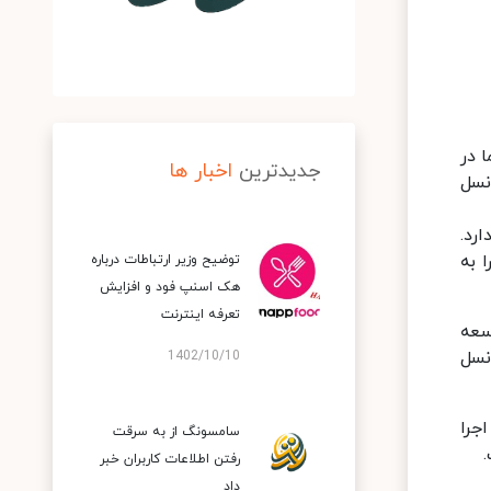
 در
جدیدترین
اخبار ها
نسل
رد.
 به
توضیح وزیر ارتباطات درباره
هک اسنپ‌ فود و افزایش
تعرفه اینترنت
سعه
انسل
1402/10/10
ه قبل اجرا
سامسونگ از به سرقت
رفتن اطلاعات کاربران خبر
داد