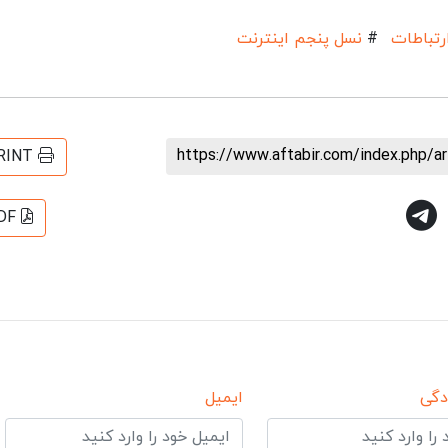
ارتباطات
#
نسل پنجم اینترنت
https://www.aftabir.com/index.php/a
RINT
DF
دگی
ایمیل