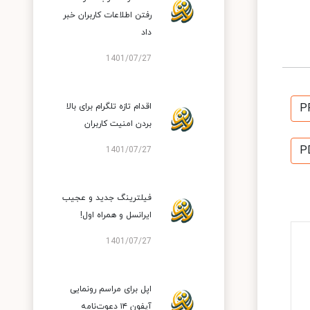
رفتن اطلاعات کاربران خبر
داد
1401/07/27
P
اقدام تازه تلگرام برای بالا
بردن امنیت کاربران
P
1401/07/27
فیلترینگ جدید و عجیب
ایرانسل و همراه اول!
1401/07/27
اپل برای مراسم رونمایی
آیفون ۱۴ دعوت‌نامه