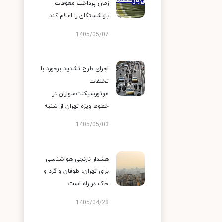
زمان پرداخت معوقات
بازنشستگان را اعلام کند
1405/05/07
اجرای طرح تشدید برخورد با
تخلفات
موتورسیکلت‌سواران در
خطوط ویژه تهران از شنبه
1405/05/03
هشدار نارنجی هواشناسی
برای تهران؛ طوفان و گرد و
خاک در راه است
1405/04/28