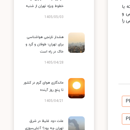
 با
خطوط ویژه تهران از شنبه
ی و
1405/05/03
 را
هشدار نارنجی هواشناسی
برای تهران؛ طوفان و گرد و
خاک در راه است
1405/04/28
ماندگاری هوای گرم در کشور
تا پنج روز آینده
P
1405/04/21
P
علت دود غلیظ در شرق
تهران چه بود؟ آتش‌سوزی