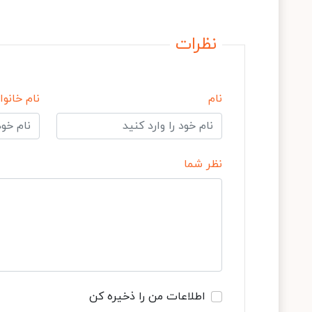
نظرات
نام
نام خانوا
نظر شما
اطلاعات من را ذخیره کن