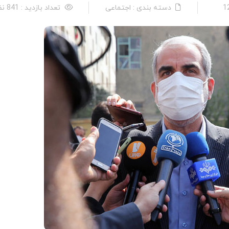
دسته بندی : اجتماعی
تعداد بازدید : 841 نفر