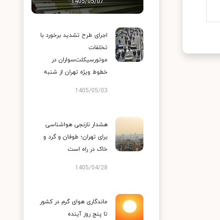
1405/05/07
اجرای طرح تشدید برخورد با
تخلفات
موتورسیکلت‌سواران در
خطوط ویژه تهران از شنبه
1405/05/03
هشدار نارنجی هواشناسی
برای تهران؛ طوفان و گرد و
خاک در راه است
1405/04/28
ماندگاری هوای گرم در کشور
تا پنج روز آینده